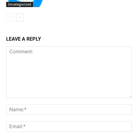
Uncategorized
LEAVE A REPLY
Comment:
Na
Ema