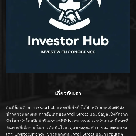
เกี่ยวกับเรา
ยินดีต้อนรับสู่ InvestorHub แหล่งที่เชื่อถือได้สำหรับสกุลเงินดิจิทัล
ข่าวสารนักลงทุน การอัปเดตของ Wall Street และข้อมูลเชิงลึกจาก
ทั่วโลก นำโดยทีมนักวิเคราะห์ที่มีประสบการณ์ เรานำเสนอเนื้อหาที่
ทันท่วงทีเพื่อช่วยในการตัดสินใจลงทุนของคุณ สำรวจหมวดหมู่ของ
เรา: Cryptocurrency, ข่าวนักลงทุน, Wall Street และการอัปเดต