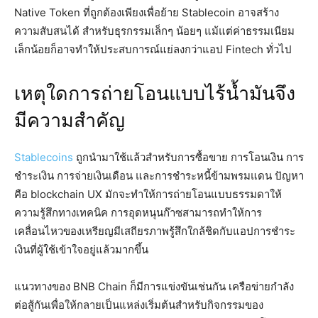
Native Token ที่ถูกต้องเพียงเพื่อย้าย Stablecoin อาจสร้าง
ความสับสนได้ สำหรับธุรกรรมเล็กๆ น้อยๆ แม้แต่ค่าธรรมเนียม
เล็กน้อยก็อาจทำให้ประสบการณ์แย่ลงกว่าแอป Fintech ทั่วไป
เหตุใดการถ่ายโอนแบบไร้น้ำมันจึง
มีความสำคัญ
Stablecoins
ถูกนำมาใช้แล้วสำหรับการซื้อขาย การโอนเงิน การ
ชำระเงิน การจ่ายเงินเดือน และการชำระหนี้ข้ามพรมแดน ปัญหา
คือ blockchain UX มักจะทำให้การถ่ายโอนแบบธรรมดาให้
ความรู้สึกทางเทคนิค การอุดหนุนก๊าซสามารถทำให้การ
เคลื่อนไหวของเหรียญมีเสถียรภาพรู้สึกใกล้ชิดกับแอปการชำระ
เงินที่ผู้ใช้เข้าใจอยู่แล้วมากขึ้น
แนวทางของ BNB Chain ก็มีการแข่งขันเช่นกัน เครือข่ายกำลัง
ต่อสู้กันเพื่อให้กลายเป็นแหล่งเริ่มต้นสำหรับกิจกรรมของ