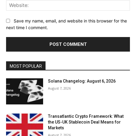
Web
Save my name, email, and website in this browser for the
next time I comment.
MOST POPULAR
Solana Changelog: August 6, 2026
August 7, 2026
Transatlantic Crypto Framework: What
the US-UK Stablecoin Deal Means for
Markets
August 7, 2026