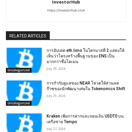
InvestorHub
https://investorhub.click
RELATED ARTICLES
การอัปเดต eth.limo ในไตรมาสที่ 2 แสดงให้
เห็นว่าโครงสร้างพื้นฐานของ ENS เป็น
มากกว่าชื่อโดเมน
July 29, 2026
Uncategorized
การกำกับดูแลของ NEAR โหวตให้ส่วนลด
ก๊าซของนักพัฒนาเศษใน Tokenomics Shift
July 29, 2026
Uncategorized
Kraken เพิ่มการฝากและถอนเงิน USDT0 บน
เครือข่าย Tempo
July 27, 2026