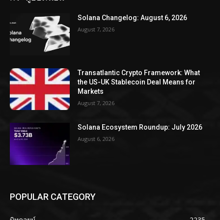
Solana Changelog: August 6, 2026
August 7, 2026
Transatlantic Crypto Framework: What
the US-UK Stablecoin Deal Means for
Markets
August 7, 2026
Solana Ecosystem Roundup: July 2026
August 6, 2026
POPULAR CATEGORY
บิทคอยน์
2235