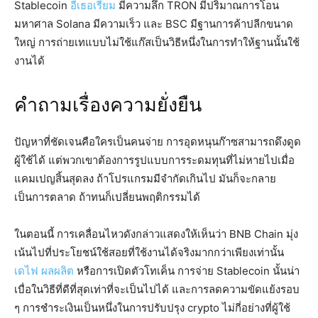
Stablecoin
อีเธอเรียม
มีความลึก TRON มีปริมาณการโอน
มหาศาล Solana มีความเร็ว และ BSC มีฐานการค้าปลีกขนาด
ใหญ่ การถ่ายเทแบบไม่ใช้แก๊สเป็นวิธีหนึ่งในการทำให้ฐานนั้นใช้
งานได้
คำถามเรื่องความยั่งยืน
ปัญหาที่ชัดเจนคือใครเป็นคนจ่าย การอุดหนุนก๊าซสามารถดึงดูด
ผู้ใช้ได้ แต่พวกเขาต้องการรูปแบบการระดมทุนที่ไม่หายไปเมื่อ
แคมเปญสิ้นสุดลง ถ้าโปรแกรมมีจำกัดเกินไป มันก็จะกลาย
เป็นการตลาด ถ้าทนก็เปลี่ยนพฤติกรรมได้
ในตอนนี้ การเคลื่อนไหวดังกล่าวแสดงให้เห็นว่า BNB Chain มุ่ง
เน้นไปที่ประโยชน์ใช้สอยที่ใช้งานได้จริงมากกว่าเพียงเท่านั้น
เดไฟ
ผลผลิต
หรือการเปิดตัวโทเค็น การจ่าย Stablecoin นั้นน่า
เบื่อในวิธีที่ดีที่สุดเท่าที่จะเป็นไปได้ และการลดความขัดแย้งรอบ
ๆ การชำระเงินเป็นหนึ่งในการปรับปรุง crypto ไม่กี่อย่างที่ผู้ใช้