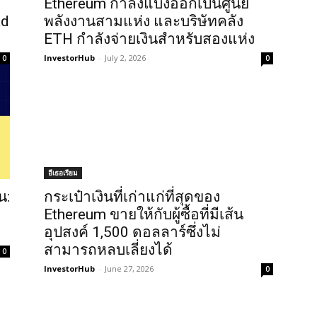
Ethereum กำลังแบ่งออกเป็นศูนย์
ad
พลังงานสามแห่ง และบริษัทคลัง
ETH กำลังจ่ายเงินสำหรับสองแห่ง
InvestorHub
-
July 2, 2026
0
0
อีเธอเรียม
น:
กระเป๋าเงินที่เก่าแก่ที่สุดของ
Ethereum ขายให้กับผู้ซื้อที่มีเส้น
อุปสงค์ 1,500 ดอลลาร์ซึ่งไม่
สามารถหลบเลี่ยงได้
0
InvestorHub
-
June 27, 2026
0