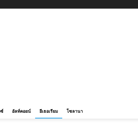
ซ์
อัลท์คอยน์
อีเธอเรียม
โซลานา