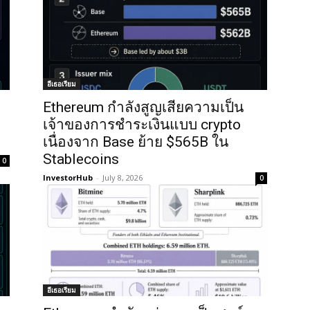
อีเธอเรียม
Ethereum กำลังสูญเสียความเป็น
เจ้าของการชำระเงินแบบ crypto
เนื่องจาก Base ย้าย $565B ใน
Stablecoins
0
InvestorHub
-
July 8, 2026
0
อีเธอเรียม