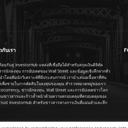
ยวกับเรา
F
ต้อนรับสู่ InvestorHub แหล่งที่เชื่อถือได้สำหรับสกุลเงินดิจิทัล
สารนักลงทุน การอัปเดตของ Wall Street และข้อมูลเชิงลึกจากทั่ว
นำโดยทีมนักวิเคราะห์ที่มีประสบการณ์ เรานำเสนอเนื้อหาที่ทัน
ทีเพื่อช่วยในการตัดสินใจลงทุนของคุณ สำรวจหมวดหมู่ของเรา:
tocurrency, ข่าวนักลงทุน, Wall Street และการอัปเดตข่าวโลก
ามข่าวสารและก้าวล้ำหน้าด้วยความครอบคลุมที่ครอบคลุมของ
Trust InvestorHub สำหรับข่าวสารทางการเงินที่แม่นยำและลึก