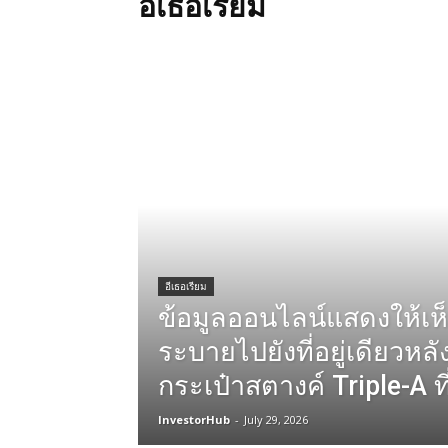
อีเธอเรียม
อีเธอเรียม
ข้อมูลออนไลน์แสดงให้เห
ระบายไปยังที่อยู่เดียวห
กระเป๋าสตางค์ Triple-A ท
InvestorHub
-
July 29, 2026