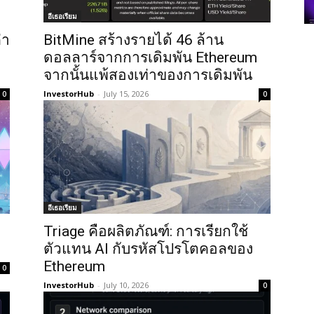
อีเธอเรียม
่า
BitMine สร้างรายได้ 46 ล้าน
ดอลลาร์จากการเดิมพัน Ethereum
จากนั้นแพ้สองเท่าของการเดิมพัน
InvestorHub
-
July 15, 2026
0
0
อีเธอเรียม
Triage คือผลิตภัณฑ์: การเรียกใช้
ตัวแทน AI กับรหัสโปรโตคอลของ
Ethereum
0
InvestorHub
-
July 10, 2026
0