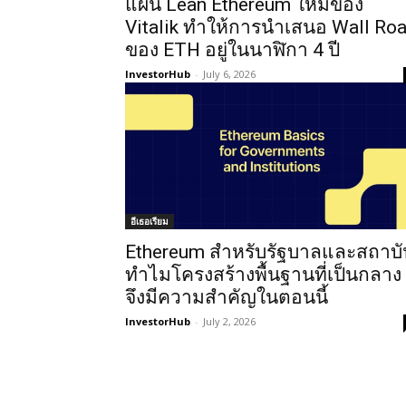
แผน Lean Ethereum ใหม่ของ
Vitalik ทำให้การนำเสนอ Wall Ro
ของ ETH อยู่ในนาฬิกา 4 ปี
InvestorHub
-
July 6, 2026
อีเธอเรียม
Ethereum สำหรับรัฐบาลและสถาบั
ทำไมโครงสร้างพื้นฐานที่เป็นกลาง
จึงมีความสำคัญในตอนนี้
InvestorHub
-
July 2, 2026