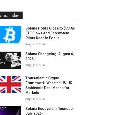
อ่านมากที่สุด
Solana Holds Close to $73 As
ETF Flows And Ecosystem
Pilots Keep In Focus
August 7, 2026
Solana Changelog: August 6,
2026
August 7, 2026
Transatlantic Crypto
Framework: What the US-UK
Stablecoin Deal Means for
Markets
August 7, 2026
Solana Ecosystem Roundup:
July 2026