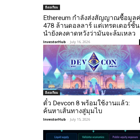
อีเธอเรียม
Ethereum กำลังส่งสัญญาณซื้อมูลค
478 ล้านดอลลาร์ แต่เทรดเดอร์ชั้น
นำยังคงคาดหวังว่ามันจะล้มเหลว
InvestorHub
-
July 16, 2026
อีเธอเรียม
ตั๋ว Devcon 8 พร้อมใช้งานแล้ว:
ค้นหาเส้นทางสู่มุมไบ
InvestorHub
-
July 15, 2026