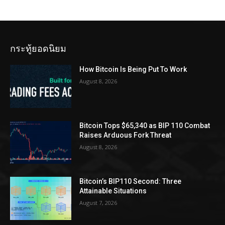
กระทู้ยอดนิยม
How Bitcoin Is Being Put To Work
August 8, 2026
Bitcoin Tops $65,340 as BIP 110 Combat
Raises Arduous Fork Threat
August 8, 2026
Bitcoin’s BIP110 Second: Three
Attainable Situations
August 7, 2026