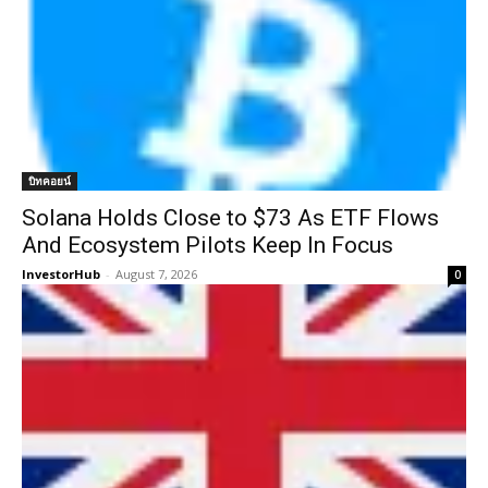
บิทคอยน์
Solana Holds Close to $73 As ETF Flows
And Ecosystem Pilots Keep In Focus
InvestorHub
-
August 7, 2026
0