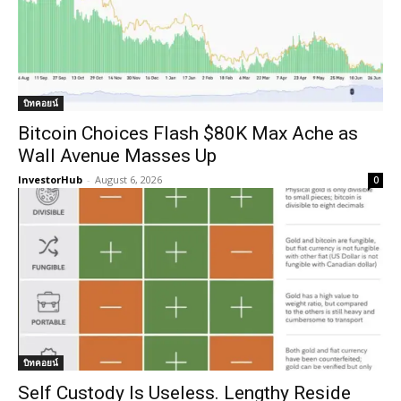
บิทคอยน์
Bitcoin Choices Flash $80K Max Ache as
Wall Avenue Masses Up
InvestorHub
-
August 6, 2026
0
บิทคอยน์
Self Custody Is Useless. Lengthy Reside