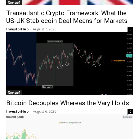
บิทคอยน์
Transatlantic Crypto Framework: What the
US-UK Stablecoin Deal Means for Markets
InvestorHub
-
August 7, 2026
0
บิทคอยน์
Bitcoin Decouples Whereas the Vary Holds
InvestorHub
-
August 6, 2026
0