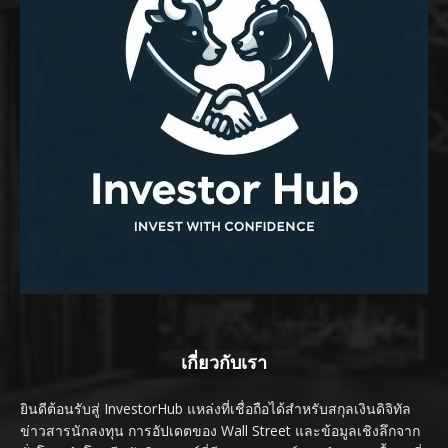
เกี่ยวกับเรา
ยินดีต้อนรับสู่ InvestorHub แหล่งที่เชื่อถือได้สำหรับสกุลเงินดิจิทัล
ข่าวสารนักลงทุน การอัปเดตของ Wall Street และข้อมูลเชิงลึกจาก