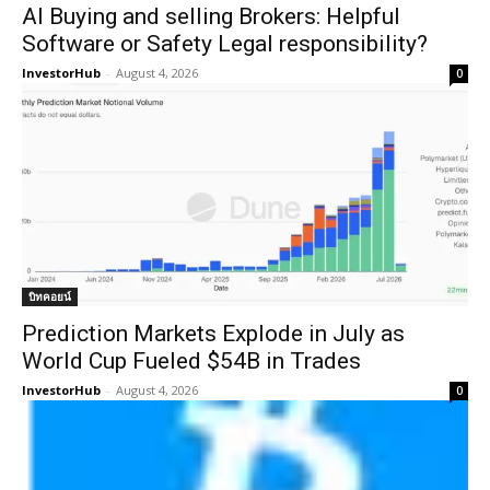
AI Buying and selling Brokers: Helpful
Software or Safety Legal responsibility?
InvestorHub
-
August 4, 2026
0
บิทคอยน์
Prediction Markets Explode in July as
World Cup Fueled $54B in Trades
InvestorHub
-
August 4, 2026
0