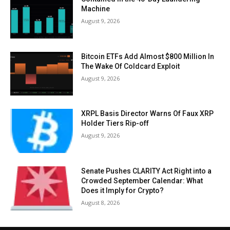
Machine
August 9, 2026
Bitcoin ETFs Add Almost $800 Million In
The Wake Of Coldcard Exploit
August 9, 2026
XRPL Basis Director Warns Of Faux XRP
Holder Tiers Rip-off
August 9, 2026
Senate Pushes CLARITY Act Right into a
Crowded September Calendar: What
Does it Imply for Crypto?
August 8, 2026