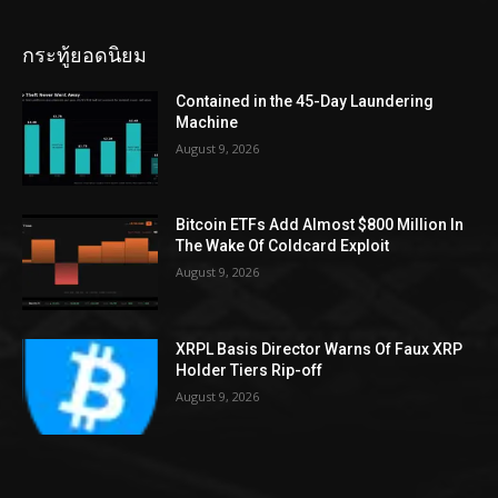
กระทู้ยอดนิยม
Contained in the 45-Day Laundering
Machine
August 9, 2026
Bitcoin ETFs Add Almost $800 Million In
The Wake Of Coldcard Exploit
August 9, 2026
XRPL Basis Director Warns Of Faux XRP
Holder Tiers Rip-off
August 9, 2026