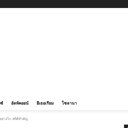
ซ์
อัลท์คอยน์
อีเธอเรียม
โซลานา
ย่างไร: สถิติสำคัญ