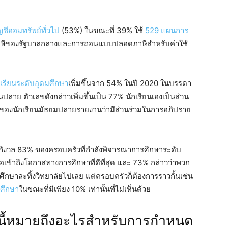
ญชีออมทรัพย์ทั่วไป
(53%) ในขณะที่ 39% ใช้
529 แผนการ
าษีของรัฐบาลกลางและการถอนแบบปลอดภาษีสำหรับค่าใช้
เรียนระดับอุดมศึกษา
เพิ่มขึ้นจาก 54% ในปี 2020 ในบรรดา
าย ตัวเลขดังกล่าวเพิ่มขึ้นเป็น 77% นักเรียนเองเป็นส่วน
8% ของนักเรียนมัธยมปลายรายงานว่ามีส่วนร่วมในการอภิปราย
น่ากังวล 83% ของครอบครัวที่กำลังพิจารณาการศึกษาระดับ
ข้าถึงโอกาสทางการศึกษาที่ดีที่สุด และ 73% กล่าวว่าพวก
กศึกษาละทิ้งวิทยาลัยไปเลย แต่ครอบครัวก็ต้องการราวกั้นเช่น
ารศึกษา
ในขณะที่มีเพียง 10% เท่านั้นที่ไม่เห็นด้วย
งนี้หมายถึงอะไรสำหรับการกำหนด