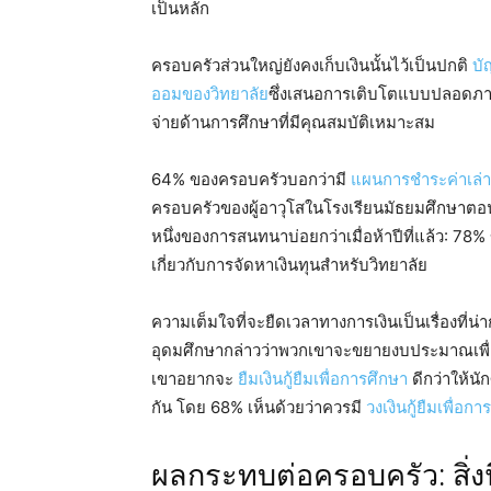
เป็นหลัก
ครอบครัวส่วนใหญ่ยังคงเก็บเงินนั้นไว้เป็นปกติ
บั
ออมของวิทยาลัย
ซึ่งเสนอการเติบโตแบบปลอดภ
จ่ายด้านการศึกษาที่มีคุณสมบัติเหมาะสม
64% ของครอบครัวบอกว่ามี
แผนการชำระค่าเล่า
ครอบครัวของผู้อาวุโสในโรงเรียนมัธยมศึกษาตอนปล
หนึ่งของการสนทนาบ่อยกว่าเมื่อห้าปีที่แล้ว: 7
เกี่ยวกับการจัดหาเงินทุนสำหรับวิทยาลัย
ความเต็มใจที่จะยืดเวลาทางการเงินเป็นเรื่องที่
อุดมศึกษากล่าวว่าพวกเขาจะขยายงบประมาณเพื่อเ
เขาอยากจะ
ยืมเงินกู้ยืมเพื่อการศึกษา
ดีกว่าให้นั
กัน โดย 68% เห็นด้วยว่าควรมี
วงเงินกู้ยืมเพื่อก
ผลกระทบต่อครอบครัว: สิ่