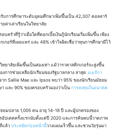
หรับการศึกษาระดับอุดมศึกษาเพิ่มขึ้นเป็น 42,307 ดอลลาร์
ยค่าเล่าเรียนในวิทยาลัย
รัวที่รู้ว่าเมื่อใดที่ดอกเบี้ยเงินกู้นักเรียนเริ่มเพิ่มขึ้น เพียง
เกอร์ที่เผยแพร่ และ 48% เข้าใจผิดเชื่อว่าทุนการศึกษามีไว้
ยาลัยเพิ่มขึ้นเป็นสองเท่า แม้ว่าราคาสติกเกอร์จะสูงขึ้น
งการช่วยเหลือนักเรียนของรัฐบาลกลาง ล่าสุด
อเมริกา
าก Sallie Mae และ Ipsos พบว่า 95% ของนักเรียนมัธยม
กษา และ 90% ของครอบครัวมองว่าเป็น
การลงทุนในอนาคต
ัธยมปลาย 1,005 คน อายุ 14-18 ปี และผู้ปกครองของ
รอัปเดตครั้งแรกนับตั้งแต่ปี 2020 และการค้นพบนี้วาดภาพ
ที่แล้ว
ประหยัดก่อนหน้านี้
วางแผนเร็วขึ้น และชวนวัยรุ่นมา