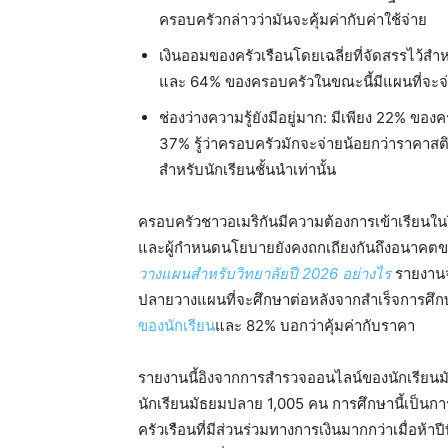
ครอบครัวกล่าวว่ามันจะคุ้มค่ากับค่าใช้จ่าย
เงินออมของครัวเรือนโดยเฉลี่ยที่จัดสรรไว้สำ
และ 64% ของครอบครัวในขณะนี้มีแผนที่จะจ่า
ช่องว่างความรู้ยังมีอยู่มาก: มีเพียง 22% ของครอบค
37% รู้ว่าครอบครัวมักจะจ่ายน้อยกว่าราคาสติก
สำหรับนักเรียนชั้นนำเท่านั้น
ครอบครัวชาวอเมริกันมีความต้องการเข้าเรียนในวิท
และผู้กำหนดนโยบายยังคงถกเถียงกันถึงอนาคตขอ
วางแผนสำหรับวิทยาลัยปี 2026 อย่างไร
รายงานจ
ปลายวางแผนที่จะศึกษาต่อหลังจากสำเร็จการศึ
ของนักเรียน
และ 82% บอกว่าคุ้มค่ากับราคา
รายงานนี้อิงจากการสำรวจออนไลน์ของนักเรียนม
นักเรียนมัธยมปลาย 1,005 คน การศึกษานี้เป็นกา
ครัวเรือนที่มีส่วนร่วมทางการเงินมากกว่าเมื่อห้าปี