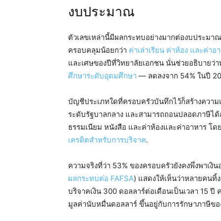
งบประมาณ
ตัวเลขเหล่านี้มีผลกระทบอย่างมากต่องบประมาณส
ครอบคลุมน้อยกว่า
ค่าเล่าเรียน ค่าห้อง และค่า
และเศษของปีที่วิทยาลัยเอกชน นั่นช่วยอธิบาย
ศึกษาระดับอุดมศึกษา
— ลดลงจาก 54% ในปี 2020 
บัญชีประเภทใดที่ครอบครัวบันทึกไว้ก็สร้างควา
ระดับรัฐบาลกลาง และสามารถถอนปลอดภาษีได้สำหรั
ธรรมเนียม หนังสือ และค่าห้องและค่าอาหาร โดย
เครดิตสำหรับการบริจาค
.
ความจริงที่ว่า 53% ของครอบครัวยังคงพึ่งพาเงิน
ผลกระทบต่อ FAFSA
) แสดงให้เห็นว่าหลายคนทิ้
บริจาคเงิน 300 ดอลลาร์ต่อเดือนเป็นเวลา 15 ป
มูลค่านับหมื่นดอลลาร์ ขึ้นอยู่กับการรักษาภา