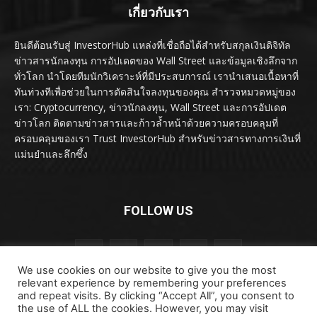
เกี่ยวกับเรา
ยินดีต้อนรับสู่ InvestorHub แหล่งที่เชื่อถือได้สำหรับสกุลเงินดิจิทัล
ข่าวสารนักลงทุน การอัปเดตของ Wall Street และข้อมูลเชิงลึกจาก
ทั่วโลก นำโดยทีมนักวิเคราะห์ที่มีประสบการณ์ เรานำเสนอเนื้อหาที่
ทันท่วงทีเพื่อช่วยในการตัดสินใจลงทุนของคุณ สำรวจหมวดหมู่ของ
เรา: Cryptocurrency, ข่าวนักลงทุน, Wall Street และการอัปเดต
ข่าวโลก ติดตามข่าวสารและก้าวล้ำหน้าด้วยความครอบคลุมที่
ครอบคลุมของเรา Trust InvestorHub สำหรับข่าวสารทางการเงินที่
แม่นยำและลึกซึ้ง
FOLLOW US
We use cookies on our website to give you the most
relevant experience by remembering your preferences
and repeat visits. By clicking “Accept All”, you consent to
the use of ALL the cookies. However, you may visit