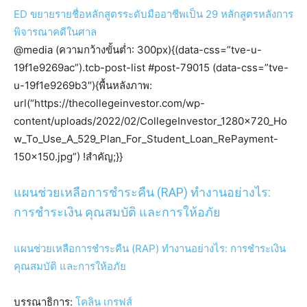
ED ขยายรายชื่อหลักสูตรระดับมืออาชีพเป็น 29 หลักสูตรหลังการ
พิจารณาคดีในศาล
@media (ความกว้างขั้นต่ำ: 300px){(data-css=”tve-u-
19f1e9269ac”).tcb-post-list #post-79015 (data-css=”tve-
u-19f1e9269b3″){พื้นหลังภาพ:
url(“https://thecollegeinvestor.com/wp-
content/uploads/2022/02/CollegeInvestor_1280x720_Ho
w_To_Use_A_529_Plan_For_Student_Loan_RePayment-
150×150.jpg”) !สำคัญ;}}
แผนช่วยเหลือการชำระคืน (RAP) ทำงานอย่างไร:
การชำระเงิน คุณสมบัติ และการให้อภัย
แผนช่วยเหลือการชำระคืน (RAP) ทำงานอย่างไร: การชำระเงิน
คุณสมบัติ และการให้อภัย
บรรณาธิการ:
โคลิน เกรฟส์