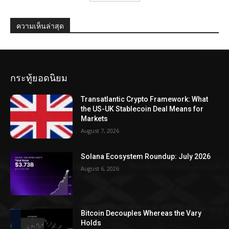
ความเห็นล่าสุด
กระทู้ยอดนิยม
Transatlantic Crypto Framework: What
the US-UK Stablecoin Deal Means for
Markets
August 7, 2026
Solana Ecosystem Roundup: July 2026
August 6, 2026
Bitcoin Decouples Whereas the Vary
Holds