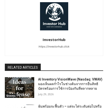
InvestorHub
https://investorhub.click
RELATED ARTICLES
AI Inventory VisionWave (Nasdaq: VWAV)
มองเห็นผลกำไรในช่วงต้นจากการยื่นสิทธิ
บัตรพร้อมการใช้การป้องกันที่หลากหลาย
July 29, 2026
นักลงทุน
หุ้นพร้อมจะฟื้นตัว – แต่จะไต่ระดับต่อไปหรือ