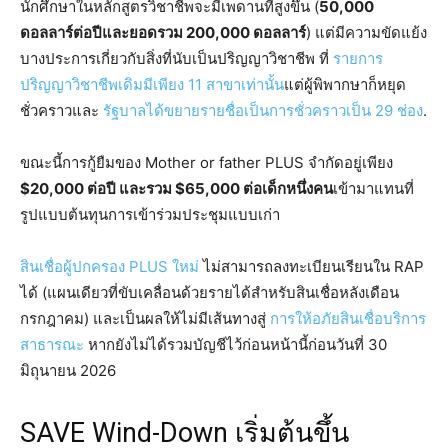
นักศึกษาในหลักสูตรวิชาชีพจะมีเพดานที่สูงขึ้น (
50,000
ดอลลาร์ต่อปีและยอดรวม 200,000 ดอลลาร์
) แต่มีความขัดแย้ง
บางประการเกี่ยวกับสิ่งที่นับเป็นปริญญาวิชาชีพ ที่
รายการ
ปริญญาวิชาชีพเดิมมีเพียง 11 สาขาเท่านั้น
แต่ผู้พิพากษาก็หยุด
ชั่วคราวและ
รัฐบาลได้ขยายรายชื่อเป็นการชั่วคราวเป็น 29 ช่อง
.
ขณะนี้การกู้ยืมของ Mother or father PLUS จำกัดอยู่เพียง
$20,000 ต่อปี และรวม $65,000 ต่อเด็กหนึ่งคน
เข้ามาแทนที่
รูปแบบต้นทุนการเข้าร่วมประชุมแบบเก่า
สินเชื่อผู้ปกครอง PLUS ใหม่
ไม่สามารถลงทะเบียนเรียนใน RAP
ได้ (แผนเดียวที่ขับเคลื่อนด้วยรายได้สำหรับสินเชื่อหลังเดือน
กรกฎาคม) และเป็นผลให้ไม่มีเส้นทางสู่
การให้อภัยสินเชื่อบริการ
สาธารณะ
หากยังไม่ได้รวมบัญชีไว้ก่อนหน้านี้ก่อนวันที่ 30
มิถุนายน 2026
SAVE Wind-Down เริ่มต้นขึ้น