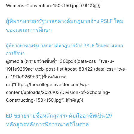
Womens-Convention-150×150.jpg”) !สำคัญ;}}
ผู้พิพากษาของรัฐบาลกลางล้มกฎนายจ้าง PSLF ใหม่
ของแผนกการศึกษา
ผู้พิพากษาของรัฐบาลกลางล้มกฎนายจ้าง PSLF ใหม่ของแผนก
การศึกษา
@media (ความกว้างขั้นต่ำ: 300px){(data-css=”tve-u-
19f1e9269ac”).tcb-post-list #post-83422 (data-css=”tve-
u-19f1e9269b3″){พื้นหลังภาพ:
url(“https://thecollegeinvestor.com/wp-
content/uploads/2026/03/Division-of-Schooling-
Constructing-150×150.jpg”) !สำคัญ;}}
ED ขยายรายชื่อหลักสูตรระดับมืออาชีพเป็น 29
หลักสูตรหลังการพิจารณาคดีในศาล