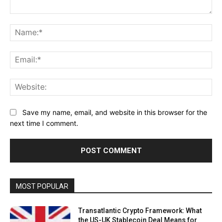
Comment:
Na
Ema
Web
Save my name, email, and website in this browser for the
next time I comment.
MOST POPULAR
Transatlantic Crypto Framework: What
the US-UK Stablecoin Deal Means for