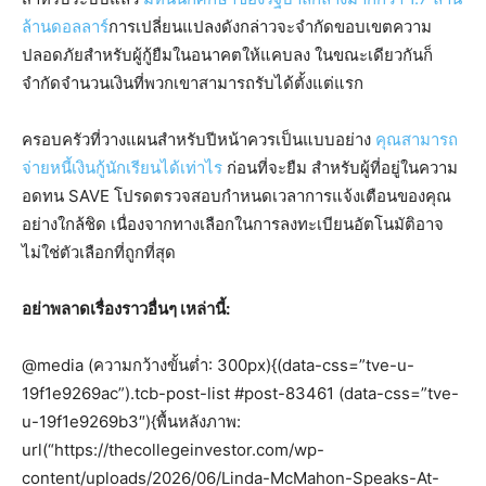
ล้านดอลลาร์
การเปลี่ยนแปลงดังกล่าวจะจำกัดขอบเขตความ
ปลอดภัยสำหรับผู้กู้ยืมในอนาคตให้แคบลง ในขณะเดียวกันก็
จำกัดจำนวนเงินที่พวกเขาสามารถรับได้ตั้งแต่แรก
ครอบครัวที่วางแผนสำหรับปีหน้าควรเป็นแบบอย่าง
คุณสามารถ
จ่ายหนี้เงินกู้นักเรียนได้เท่าไร
ก่อนที่จะยืม สำหรับผู้ที่อยู่ในความ
อดทน SAVE โปรดตรวจสอบกำหนดเวลาการแจ้งเตือนของคุณ
อย่างใกล้ชิด เนื่องจากทางเลือกในการลงทะเบียนอัตโนมัติอาจ
ไม่ใช่ตัวเลือกที่ถูกที่สุด
อย่าพลาดเรื่องราวอื่นๆ เหล่านี้:
@media (ความกว้างขั้นต่ำ: 300px){(data-css=”tve-u-
19f1e9269ac”).tcb-post-list #post-83461 (data-css=”tve-
u-19f1e9269b3″){พื้นหลังภาพ:
url(“https://thecollegeinvestor.com/wp-
content/uploads/2026/06/Linda-McMahon-Speaks-At-