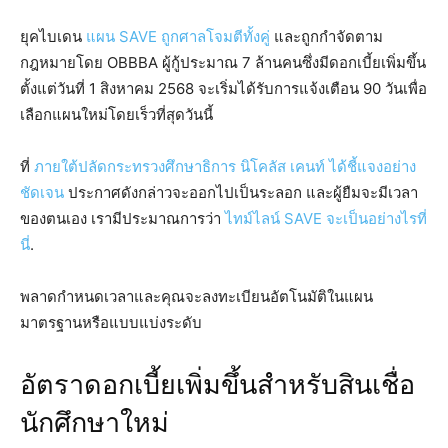
ยุคไบเดน
แผน SAVE ถูกศาลโจมตีทั้งคู่
และถูกกำจัดตาม
กฎหมายโดย OBBBA ผู้กู้ประมาณ 7 ล้านคนซึ่งมีดอกเบี้ยเพิ่มขึ้น
ตั้งแต่วันที่ 1 สิงหาคม 2568 จะเริ่มได้รับการแจ้งเตือน 90 วันเพื่อ
เลือกแผนใหม่โดยเร็วที่สุดวันนี้
ที่
ภายใต้ปลัดกระทรวงศึกษาธิการ นิโคลัส เคนท์ ได้ชี้แจงอย่าง
ชัดเจน
ประกาศดังกล่าวจะออกไปเป็นระลอก และผู้ยืมจะมีเวลา
ของตนเอง เรามีประมาณการว่า
ไทม์ไลน์ SAVE จะเป็นอย่างไรที่
นี่
.
พลาดกำหนดเวลาและคุณจะลงทะเบียนอัตโนมัติในแผน
มาตรฐานหรือแบบแบ่งระดับ
อัตราดอกเบี้ยเพิ่มขึ้นสำหรับสินเชื่อ
นักศึกษาใหม่