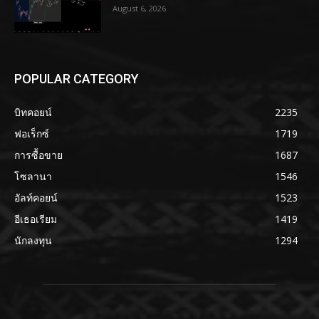
August 6, 2026
POPULAR CATEGORY
บิทคอยน์
2235
ฟอเร็กซ์
1719
การซื้อขาย
1687
โซลานา
1546
อัลท์คอยน์
1523
อีเธอเรียม
1419
นักลงทุน
1294