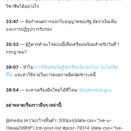
วิชาชีพได้อย่างไร
33:47
— ข้อกำหนดการออกใบอนุญาตของรัฐ อัตราเงินเฟ้อ
และการปฏิรูปการรับรอง
35:33
— ผู้กู้ควรทำอะไรตอนนี้เพื่อเตรียมพร้อมสำหรับวันที่ 1
กรกฎาคม?
38:07
– ทำไม
การให้อภัยเงินกู้นักเรียนในวงกว้าง “จะไม่เกิด
ขึ้น”
และค่าใช้จ่ายในการคงสภาพผิดนัดชำระหนี้
38:54
— จะหาเครื่องมือใหม่ได้ที่ไหน:
StudentAid.gov
.
อย่าพลาดเรื่องราวอื่นๆ เหล่านี้:
@media (ความกว้างขั้นต่ำ: 300px){(data-css=”tve-u-
19eaa299fdf”).tcb-post-list #post-79314 (data-css=”tve-