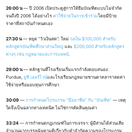
26:00 น
— ปี 2006 เปิดประตูสู่การให้ยืมบัณฑิตแบบไม่จำกัด
จนถึงปี 2006 ได้อย่างไร
ค่าใช้จ่ายในการเข้าร่วม
โดยมีป้าย
ราคาที่สถาบันกำหนดเอง
27:30 น
— หยุด “วัวเงินสด”: ใหม่
วงเงิน $100,000 สำหรับ
หลักสูตรบัณฑิตศึกษาส่วนใหญ่
และ
$200,000 สำหรับหลักสูตร
ต่างๆ เช่น กฎหมายและการแพทย์
.
29:00 น
— หลักฐานที่โรงเรียนเริ่มแรกกำลังตอบสนอง:
Purdue,
ยูซี เออร์ไวน์
และโรงเรียนกฎหมายซานตาคลาราลดค่า
ใช้จ่ายหรือมอบทุนการศึกษา
30:09
—
การกำหนดโปรแกรม “มืออาชีพ” กับ “บัณฑิต”
— เหตุ
ใดจึงเป็นฉลากทางเทคนิค ไม่ใช่การตัดสินคุณค่า
33:24
— การกำหนดกฎเกณฑ์ในการเจรจา: ผู้มีส่วนได้ส่วนเสีย
จำนวนมากบรรลุฉันทามติเกี่ยวกับคำจำกัดความของโปรแกรม