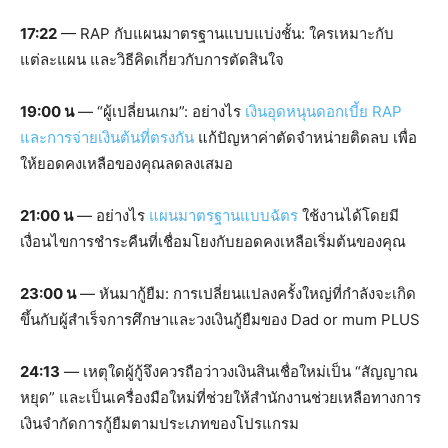
17:22
— RAP กับแผนมาตรฐานแบบแบ่งชั้น: ใครเหมาะกับ
แต่ละแผน และวิธีคิดเกี่ยวกับการตัดสินใจ
19:00 น
— “ผู้เปลี่ยนเกม”: อย่างไร
เงินอุดหนุนดอกเบี้ย RAP
และการจ่ายเงินต้นที่ตรงกัน
แก้ปัญหาค่าตัดจำหน่ายติดลบ เพื่อ
ให้ยอดคงเหลือของคุณลดลงเสมอ
21:00 น
— อย่างไร
แผนมาตรฐานแบบฉัตร
ใช้งานได้โดยมี
เงื่อนไขการชำระคืนที่เชื่อมโยงกับยอดคงเหลือเริ่มต้นของคุณ
23:00 น
— หันมากู้ยืม: การเปลี่ยนแปลงครั้งใหญ่ที่กำลังจะเกิด
ขึ้นกับผู้สำเร็จการศึกษาและวงเงินกู้ยืมของ Dad or mum PLUS
24:13
— เหตุใดผู้กู้จึงควรถือว่าวงเงินสินเชื่อใหม่เป็น “สัญญาณ
หยุด” และเป็นเครื่องมือใหม่ที่ช่วยให้สำนักงานช่วยเหลือทางการ
เงินจำกัดการกู้ยืมตามประเภทของโปรแกรม