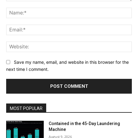
Comment:
Na
Ema
Web
Save my name, email, and website in this browser for the
next time I comment.
MOST POPULAR
Contained in the 45-Day Laundering
Machine
August 9, 2026