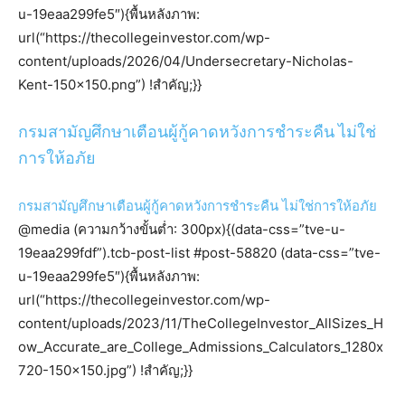
u-19eaa299fe5″){พื้นหลังภาพ:
url(“https://thecollegeinvestor.com/wp-
content/uploads/2026/04/Undersecretary-Nicholas-
Kent-150×150.png”) !สำคัญ;}}
กรมสามัญศึกษาเตือนผู้กู้คาดหวังการชำระคืน ไม่ใช่
การให้อภัย
กรมสามัญศึกษาเตือนผู้กู้คาดหวังการชำระคืน ไม่ใช่การให้อภัย
@media (ความกว้างขั้นต่ำ: 300px){(data-css=”tve-u-
19eaa299fdf”).tcb-post-list #post-58820 (data-css=”tve-
u-19eaa299fe5″){พื้นหลังภาพ:
url(“https://thecollegeinvestor.com/wp-
content/uploads/2023/11/TheCollegeInvestor_AllSizes_H
ow_Accurate_are_College_Admissions_Calculators_1280x
720-150×150.jpg”) !สำคัญ;}}