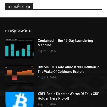
ความเห็นล่าสุด
กระทู้ยอดนิยม
Contained in the 45-Day Laundering
Machine
August 9, 2026
Bitcoin ETFs Add Almost $800 Million In
The Wake Of Coldcard Exploit
August 9, 2026
XRPL Basis Director Warns Of Faux XRP
Holder Tiers Rip-off
August 9, 2026