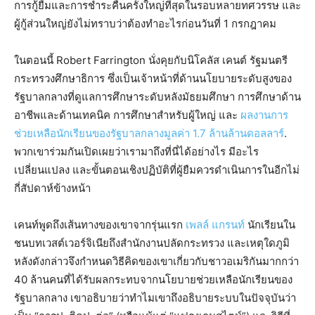
การกู้ยืมและการชำระคืนครั้งใหญ่ที่สุดในรอบหลายทศวรรษ และ
ผู้กู้ส่วนใหญ่ยังไม่ทราบว่าต้องทำอะไรก่อนวันที่ 1 กรกฎาคม
ในตอนนี้ Robert Farrington นั่งคุยกับนิโคลัส เคนต์ รัฐมนตรี
กระทรวงศึกษาธิการ ซึ่งเป็นเจ้าหน้าที่ด้านนโยบายระดับสูงของ
รัฐบาลกลางที่ดูแลการศึกษาระดับหลังมัธยมศึกษา การศึกษาด้าน
อาชีพและด้านเทคนิค การศึกษาสำหรับผู้ใหญ่ และ
ผลงานการ
ช่วยเหลือนักเรียนของรัฐบาลกลางมูลค่า 1.7 ล้านล้านดอลลาร์
.
พวกเขาร่วมกันเปิดเผยว่าเรามาถึงที่นี่ได้อย่างไร มีอะไร
เปลี่ยนแปลง และขั้นตอนเชิงปฏิบัติที่ผู้ยืมควรดำเนินการในอีกไม่
กี่สัปดาห์ข้างหน้า
เคนท์พูดถึงเส้นทางของเขาจากรุ่นแรก
เพลล์ แกรนท์
นักเรียนใน
ชนบทเวสต์เวอร์จิเนียถึงสำนักงานปลัดกระทรวง และเหตุใดภูมิ
หลังดังกล่าวจึงกำหนดวิธีคิดของเขาเกี่ยวกับชาวอเมริกันมากกว่า
40 ล้านคนที่ได้รับผลกระทบจากนโยบายช่วยเหลือนักเรียนของ
รัฐบาลกลาง เขาอธิบายว่าทำไมเขาถึงอธิบายระบบในปัจจุบันว่า