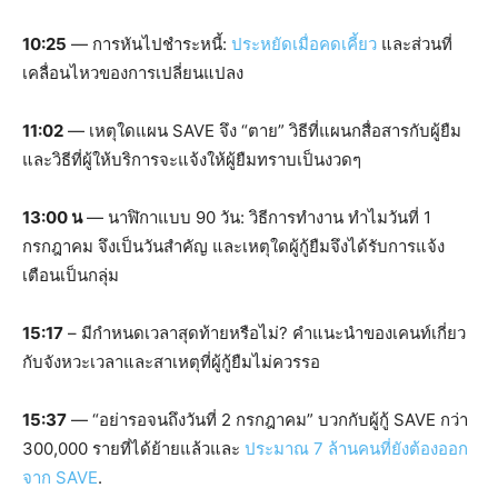
10:25
— การหันไปชำระหนี้:
ประหยัดเมื่อคดเคี้ยว
และส่วนที่
เคลื่อนไหวของการเปลี่ยนแปลง
11:02
— เหตุใดแผน SAVE จึง “ตาย” วิธีที่แผนกสื่อสารกับผู้ยืม
และวิธีที่ผู้ให้บริการจะแจ้งให้ผู้ยืมทราบเป็นงวดๆ
13:00 น
— นาฬิกาแบบ 90 วัน: วิธีการทำงาน ทำไมวันที่ 1
กรกฎาคม จึงเป็นวันสำคัญ และเหตุใดผู้กู้ยืมจึงได้รับการแจ้ง
เตือนเป็นกลุ่ม
15:17
– มีกำหนดเวลาสุดท้ายหรือไม่? คำแนะนำของเคนท์เกี่ยว
กับจังหวะเวลาและสาเหตุที่ผู้กู้ยืมไม่ควรรอ
15:37
— “อย่ารอจนถึงวันที่ 2 กรกฎาคม” บวกกับผู้กู้ SAVE กว่า
300,000 รายที่ได้ย้ายแล้วและ
ประมาณ 7 ล้านคนที่ยังต้องออก
จาก SAVE
.