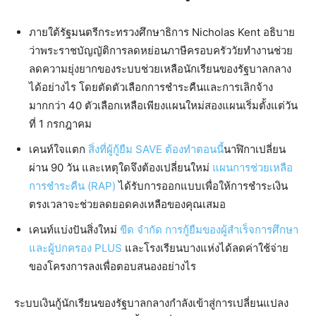
ภายใต้รัฐมนตรีกระทรวงศึกษาธิการ Nicholas Kent อธิบาย
ว่าพระราชบัญญัติการลดหย่อนภาษีครอบครัววัยทำงานช่วย
ลดความยุ่งยากของระบบช่วยเหลือนักเรียนของรัฐบาลกลาง
ได้อย่างไร โดยตัดตัวเลือกการชำระคืนและการเลิกจ้าง
มากกว่า 40 ตัวเลือกเหลือเพียงแผนใหม่สองแผนเริ่มตั้งแต่วัน
ที่ 1 กรกฎาคม
เคนท์ใจแตก
สิ่งที่ผู้กู้ยืม SAVE ต้องทำตอนนี้
นาฬิกาเปลี่ยน
ผ่าน 90 วัน และเหตุใดจึงต้องเปลี่ยนใหม่
แผนการช่วยเหลือ
การชำระคืน (RAP)
ได้รับการออกแบบเพื่อให้การชำระเงิน
ตรงเวลาจะช่วยลดยอดคงเหลือของคุณเสมอ
เคนท์แบ่งปันสิ่งใหม่
ขีด จำกัด การกู้ยืมของผู้สำเร็จการศึกษา
และผู้ปกครอง PLUS
และโรงเรียนบางแห่งได้ลดค่าใช้จ่าย
ของโครงการลงเพื่อตอบสนองอย่างไร
ระบบเงินกู้นักเรียนของรัฐบาลกลางกำลังเข้าสู่การเปลี่ยนแปลง