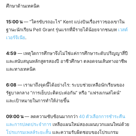
ศึกษาด้านเทคนิค
15:00 น
— “ใครขับรถอะไร” Kent แบ่งปันเรื่องราวของเขาใน
ฐานะนักเรียน Pell Grant รุ่นแรกที่มีรายได้น้อยจากชนบท
เวสต์
เวอร์จิเนีย
.
4:59
— เหตุใดการศึกษาจึงไม่ใช่แค่การศึกษาระดับปริญญาสี่ปี
และสนับสนุนหลักสูตรสองปี อาชีวศึกษา ตลอดจนเส้นทางอาชีพ
และทางเทคนิค
6:08
— เรามาถึงจุดนี้ได้อย่างไร: ระบบช่วยเหลือนักเรียนของ
รัฐบาลกลาง “การเย็บปะติดปะต่อกัน” หรือ “แฟรงเกนสไตน์”
และเป้าหมายในการทำให้ง่ายขึ้น
09:00 น
— ลดความซับซ้อนมากกว่า
40 ตัวเลือกการชำระคืน
และการปลดประจำการ
เหลือแผนใหม่สองแผนบวกแผนใหม่ด้วย
โปรแกรมเพลล์ระยะสั้น
และความรับผิดชอบของโปรแกรม