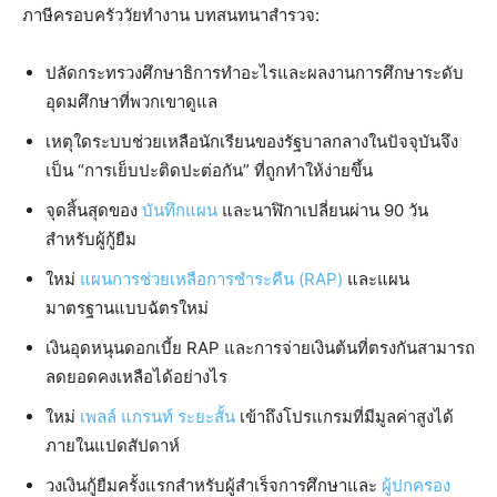
ภาษีครอบครัววัยทำงาน บทสนทนาสำรวจ:
ปลัดกระทรวงศึกษาธิการทำอะไรและผลงานการศึกษาระดับ
อุดมศึกษาที่พวกเขาดูแล
เหตุใดระบบช่วยเหลือนักเรียนของรัฐบาลกลางในปัจจุบันจึง
เป็น “การเย็บปะติดปะต่อกัน” ที่ถูกทำให้ง่ายขึ้น
จุดสิ้นสุดของ
บันทึกแผน
และนาฬิกาเปลี่ยนผ่าน 90 วัน
สำหรับผู้กู้ยืม
ใหม่
แผนการช่วยเหลือการชำระคืน (RAP)
และแผน
มาตรฐานแบบฉัตรใหม่
เงินอุดหนุนดอกเบี้ย RAP และการจ่ายเงินต้นที่ตรงกันสามารถ
ลดยอดคงเหลือได้อย่างไร
ใหม่
เพลล์ แกรนท์ ระยะสั้น
เข้าถึงโปรแกรมที่มีมูลค่าสูงได้
ภายในแปดสัปดาห์
วงเงินกู้ยืมครั้งแรกสำหรับผู้สำเร็จการศึกษาและ
ผู้ปกครอง