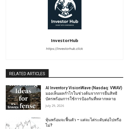
InvestorHub
https://investorhub.click
RELATED ARTICLES
AI Inventory VisionWave (Nasdaq: VWAV)
มองเห็นผลกำไรในช่วงต้นจากการยื่นสิทธิ
บัตรพร้อมการใช้การป้องกันที่หลากหลาย
July 29, 2026
นักลงทุน
หุ้นพร้อมจะฟื้นตัว – แต่จะไต่ระดับต่อไปหรือ
ไม่?