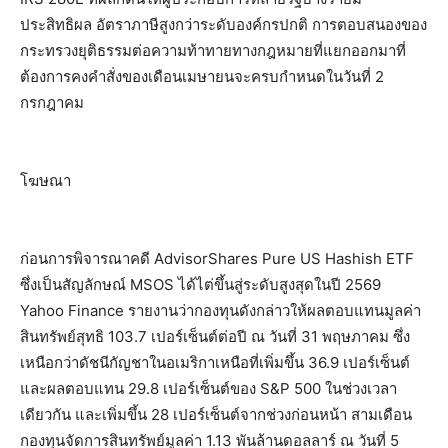
ประสิทธิผล อัตราภาษีสูงกว่าระดับองค์กรปกติ การตอบสนองของ
กระทรวงยุติธรรมต่อความท้าทายทางกฎหมายที่แยกออกมาที่
ต้องการคงคำสั่งของเดือนเมษายนจะครบกำหนดในวันที่ 2
กรกฎาคม
โฆษณา
ก่อนการพิจารณาคดี AdvisorShares Pure US Hashish ETF
ซึ่งเป็นสัญลักษณ์ MSOS ได้ไต่ขึ้นสู่ระดับสูงสุดในปี 2569
Yahoo Finance รายงานว่ากองทุนดังกล่าวให้ผลตอบแทนมูลค่า
สินทรัพย์สุทธิ 103.7 เปอร์เซ็นต์ต่อปี ณ วันที่ 31 พฤษภาคม ซึ่ง
เหนือกว่าดัชนีกัญชาในอเมริกาเหนือที่เพิ่มขึ้น 36.9 เปอร์เซ็นต์
และผลตอบแทน 29.8 เปอร์เซ็นต์ของ S&P 500 ในช่วงเวลา
เดียวกัน และเพิ่มขึ้น 28 เปอร์เซ็นต์จากช่วงก่อนหน้า สามเดือน
กองทุนจัดการสินทรัพย์มูลค่า 1.13 พันล้านดอลลาร์ ณ วันที่ 5