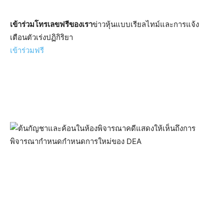
เข้าร่วมโทรเลขฟรีของเรา
ข่าวหุ้นแบบเรียลไทม์และการแจ้ง
เตือนตัวเร่งปฏิกิริยา
เข้าร่วมฟรี