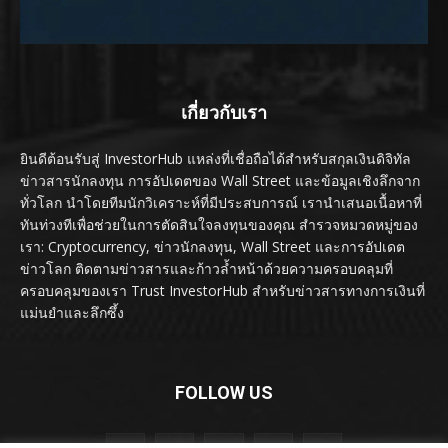
เกี่ยวกับเรา
ยินดีต้อนรับสู่ InvestorHub แหล่งที่เชื่อถือได้สำหรับสกุลเงินดิจิทัล
ข่าวสารนักลงทุน การอัปเดตของ Wall Street และข้อมูลเชิงลึกจาก
ทั่วโลก นำโดยทีมนักวิเคราะห์ที่มีประสบการณ์ เรานำเสนอเนื้อหาที่
ทันท่วงทีเพื่อช่วยในการตัดสินใจลงทุนของคุณ สำรวจหมวดหมู่ของ
เรา: Cryptocurrency, ข่าวนักลงทุน, Wall Street และการอัปเดต
ข่าวโลก ติดตามข่าวสารและก้าวล้ำหน้าด้วยความครอบคลุมที่
ครอบคลุมของเรา Trust InvestorHub สำหรับข่าวสารทางการเงินที่
แม่นยำและลึกซึ้ง
FOLLOW US