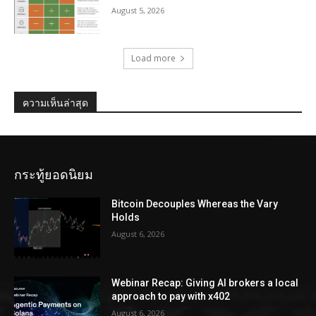
August 5, 2026
Load more
ความเห็นล่าสุด
กระทู้ยอดนิยม
Bitcoin Decouples Whereas the Vary
Holds
August 6, 2026
Webinar Recap: Giving AI brokers a local
approach to pay with x402
August 6, 2026