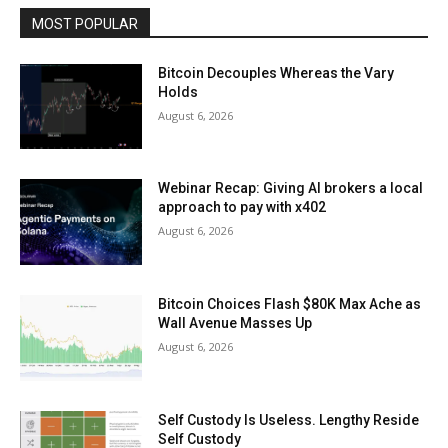
MOST POPULAR
Bitcoin Decouples Whereas the Vary
Holds
August 6, 2026
Webinar Recap: Giving AI brokers a local
approach to pay with x402
August 6, 2026
Bitcoin Choices Flash $80K Max Ache as
Wall Avenue Masses Up
August 6, 2026
Self Custody Is Useless. Lengthy Reside
Self Custody