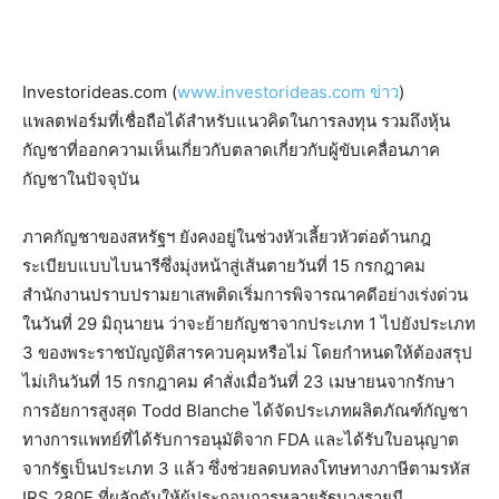
Investorideas.com (
www.investorideas.com ข่าว
)
แพลตฟอร์มที่เชื่อถือได้สำหรับแนวคิดในการลงทุน รวมถึงหุ้น
กัญชาที่ออกความเห็นเกี่ยวกับตลาดเกี่ยวกับผู้ขับเคลื่อนภาค
กัญชาในปัจจุบัน
ภาคกัญชาของสหรัฐฯ ยังคงอยู่ในช่วงหัวเลี้ยวหัวต่อด้านกฎ
ระเบียบแบบไบนารีซึ่งมุ่งหน้าสู่เส้นตายวันที่ 15 กรกฎาคม
สำนักงานปราบปรามยาเสพติดเริ่มการพิจารณาคดีอย่างเร่งด่วน
ในวันที่ 29 มิถุนายน ว่าจะย้ายกัญชาจากประเภท 1 ไปยังประเภท
3 ของพระราชบัญญัติสารควบคุมหรือไม่ โดยกำหนดให้ต้องสรุป
ไม่เกินวันที่ 15 กรกฎาคม คำสั่งเมื่อวันที่ 23 เมษายนจากรักษา
การอัยการสูงสุด Todd Blanche ได้จัดประเภทผลิตภัณฑ์กัญชา
ทางการแพทย์ที่ได้รับการอนุมัติจาก FDA และได้รับใบอนุญาต
จากรัฐเป็นประเภท 3 แล้ว ซึ่งช่วยลดบทลงโทษทางภาษีตามรหัส
IRS 280E ที่ผลักดันให้ผู้ประกอบการหลายรัฐบางรายมี