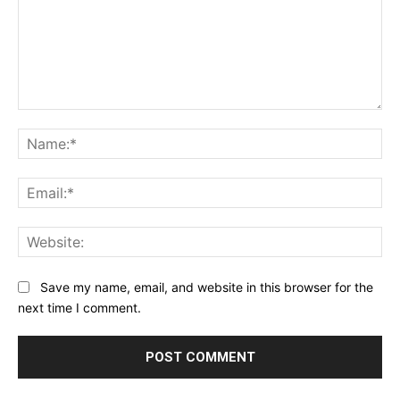
Comment:
Na
Ema
Web
Save my name, email, and website in this browser for the
next time I comment.