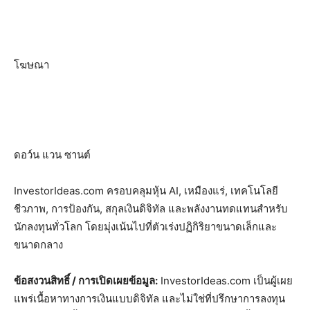
โฆษณา
ดอว์น แวน ซานต์
InvestorIdeas.com ครอบคลุมหุ้น AI, เหมืองแร่, เทคโนโลยี
ชีวภาพ, การป้องกัน, สกุลเงินดิจิทัล และพลังงานทดแทนสำหรับ
นักลงทุนทั่วโลก โดยมุ่งเน้นไปที่ตัวเร่งปฏิกิริยาขนาดเล็กและ
ขนาดกลาง
ข้อสงวนสิทธิ์ / การเปิดเผยข้อมูล:
InvestorIdeas.com เป็นผู้เผย
แพร่เนื้อหาทางการเงินแบบดิจิทัล และไม่ใช่ที่ปรึกษาการลงทุน