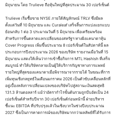
มิถุนายน โดย Trulieve ถือหุ้นใหญ่ที่สุดประมาณ 30 เปอร์เซ็นต์
Trulieve เริ่มซื้อขาย NYSE ภายใต้สัญลักษณ์ TRLV ซึ่งมีผล
ตั้งแต่วันที่ 10 มิถุนายน และ Curaleaf เสร็จสิ้นการแบ่งแยกแบบ
ย้อนกลับ 1 ต่อ 3 ประมาณวันที่ 5 มิถุนายน เพื่อเตรียมพร้อม
สำหรับการขึ้นตลาดแลกเปลี่ยนของสหรัฐฯ ทางฝั่งแคนาดาหุ้น
Cover Progress เพิ่มขึ้นประมาณ 8 เปอร์เซ็นต์ในสัปดาห์นี้ ผล
ประกอบการปีงบประมาณ 2026 ของบริษัท รายงานเมื่อวันที่ 15
มิถุนายน แสดงให้เห็นว่าการเข้าซื้อกิจการ MTL ​​Hashish ที่เสร็จ
สมบูรณ์ ทำให้บริษัทกลายเป็นผู้ให้บริการกัญชาทางการแพทย์
รายใหญ่ที่สุดของแคนาดาเมื่อพิจารณาจากรายได้ ในขณะที่การ
เพิ่มทุนเชิงกลยุทธ์ในเดือนมกราคม 2026 เป็นตัวขับเคลื่อนหลักที่
อยู่เบื้องหลังการเปลี่ยนแปลงของบริษัทไปสู่สถานะเงินสดสุทธิ
131.3 ล้านดอลลาร์ แม้ว่าอัตรากำไรขั้นต้นรวมถูกบีบอัดเป็น 24
เปอร์เซ็นต์สำหรับปีจาก 30 เปอร์เซ็นต์ก่อนหน้านี้ ฝ่ายบริหาร
ชี้แนะ EBITDA ที่ปรับปรุงแล้วในเชิงบวกในช่วงปีงบประมาณ
2027 ซึ่งเป็นการคาดการณ์ของบริษัทมากกว่าผลลัพธ์ที่ได้รับการ