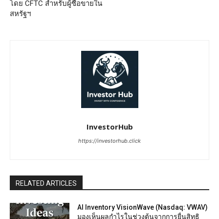
โดย CFTC สำหรับผู้ซื้อขายใน
สหรัฐฯ
InvestorHub
https://investorhub.click
RELATED ARTICLES
AI Inventory VisionWave (Nasdaq: VWAV)
มองเห็นผลกำไรในช่วงต้นจากการยื่นสิทธิ