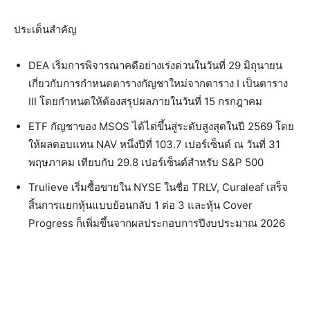
ประเด็นสำคัญ
DEA เริ่มการพิจารณาคดีอย่างเร่งด่วนในวันที่ 29 มิถุนายน
เกี่ยวกับการกำหนดตารางกัญชาใหม่จากตาราง I เป็นตาราง
III โดยกำหนดให้ต้องสรุปผลภายในวันที่ 15 กรกฎาคม
ETF กัญชาของ MSOS ได้ไต่ขึ้นสู่ระดับสูงสุดในปี 2569 โดย
ให้ผลตอบแทน NAV หนึ่งปีที่ 103.7 เปอร์เซ็นต์ ณ วันที่ 31
พฤษภาคม เทียบกับ 29.8 เปอร์เซ็นต์สำหรับ S&P 500
Trulieve เริ่มซื้อขายใน NYSE ในชื่อ TRLV, Curaleaf เสร็จ
สิ้นการแยกหุ้นแบบย้อนกลับ 1 ต่อ 3 และหุ้น Cover
Progress ก็เพิ่มขึ้นจากผลประกอบการปีงบประมาณ 2026