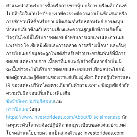
คำแนะนำสำหรับการซื้อหรือการขายหุ้น บริการ หรือผลิตภัณฑ์
ไม่มีสิ่งใดในเว็บไซต์ของเราที่ควรจะตีความว่าเป็นข้อเสนอหรือ
การชักชวนให้ซื้อหรือขายผลิตภัณฑ์หรือหลักทรัพย์ การลงทุน
ทั้งหมดเกี่ยวข้องกับความเสี่ยงและความสูญเสียที่อาจเกิดขึ้น
ปัจจุบันไซต์นี้ได้รับการชดเชยสำหรับการเผยแพร่และการเผย
แพร่ข่าว โซเชียลมีเดียและการตลาด การสร้างเนื้อหา และอื่นๆ
การเปิดเผยข้อมูลจะถูกโพสต์สำหรับข่าวประชาสัมพันธ์ที่มีการ
ชดเชยแต่ละรายการ เนื้อหาที่เผยแพร่/สร้างขึ้นหากจำเป็น มิ
ฉะนั้นข่าวจะไม่ได้รับการชดเชยและเผยแพร่เพื่อผลประโยชน์
ของผู้อ่านและผู้ติดตามของเราแต่เพียงผู้เดียว ติดต่อผู้บริหารและ
IR ของแต่ละบริษัทโดยตรงเกี่ยวกับคำถามเฉพาะ ข้อมูลข้อจำกัด
ความรับผิดชอบเพิ่มเติม: เพิ่มเติม
ข้อจำกัดความรับผิดชอบ
และ
การเปิดเผย
ข้อมูล
https://www.investorideas.com/About/Disclaimer.asp
นัก
ลงทุนระดับโลกจะต้องปฏิบัติตามกฎระเบียบของแต่ละประเทศ
โปรดอ่านนโยบายความเป็นส่วนตัวของ Investorideas.com: