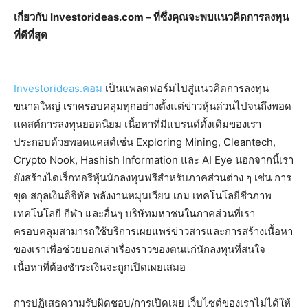
เกี่ยวกับ Investorideas.com – ที่ซึ่งคุณจะพบแนวคิดการลงทุน
ที่ดีที่สุด
Investorideas.คอม
เป็นแพลตฟอร์มไปสู่แนวคิดการลงทุน
ขนาดใหญ่ เราครอบคลุมทุกอย่างตั้งแต่ข่าวหุ้นด่วนไปจนถึงพอด
แคสต์การลงทุนยอดนิยม เนื้อหาที่มีแบรนด์ดั้งเดิมของเรา
ประกอบด้วยพอดแคสต์เช่น Exploring Mining, Cleantech,
Crypto Nook, Hashish Information และ AI Eye นอกจากนี้เรา
ยังสร้างไดเร็กทอรีหุ้นนักลงทุนฟรีสำหรับภาคส่วนต่าง ๆ เช่น การ
ขุด สกุลเงินดิจิทัล พลังงานหมุนเวียน เกม เทคโนโลยีชีวภาพ
เทคโนโลยี กีฬา และอื่นๆ บริษัทมหาชนในภาคส่วนที่เรา
ครอบคลุมสามารถใช้บริการเผยแพร่ข่าวสารและการสร้างเนื้อหา
ของเราเพื่อช่วยบอกเล่าเรื่องราวของตนแก่นักลงทุนที่สนใจ
เนื้อหาที่ต้องชำระเงินจะถูกเปิดเผยเสมอ
การปฏิเสธความรับผิดชอบ/การเปิดเผย เว็บไซต์ของเราไม่ได้ให้