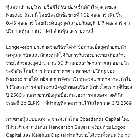
หุ้นดังกล่าวอยู่ในรายชื่อผู้ได้รับเปอร์เซ็นต์กำไรสูงสุดของ
Nasdaq ในวันนี้ โดยปัจจุบันซื้อขายที่ 1.02 ดอลลาร์ เพิ่มขึ้น
0.48 ดอลลาร์ โดยมีระดับสูงสุดในรอบวันอยู่ที่ 1.17 ดอลลาร์ จาก
ปริมาณหุ้นมากกว่า 141 ล้านหุ้น ณ รายงานนี้
Longeveron ประกาศว่าบริษัทได้ทำข้อตกลงขั้นสุดท้ายกับนัก
ลงทุนสถาบันและนักลงทุนที่ได้รับการรับรองบางราย เพื่อสร้าง
รายได้รวมสูงสุดประมาณ 30 ล้านดอลลาร์ผ่านการเสนอขายใน
วงจำกัด โดยมีการกำหนดราคาตามตลาดภายใต้กฎของ
Nasdaq รายได้สุทธิจากการจัดหาเงินทุนงวดแรกคาดว่าจะนำไป
ใช้ในแผนการดำเนินงานปัจจุบันของบริษัทในช่วงไตรมาสที่สี่ของ
ปี 2569 ผ่านการอ่านข้อมูลเบื้องต้นของการทดลองทางคลินิก
ระยะที่ 2b ELPIS II ที่สำคัญที่คาดการณ์ไว้ในไตรมาส 3 ปี 2569
การขายหุ้นแบบเฉพาะเจาะจงนำโดย Coastlands Capital โดย
มีส่วนร่วมจาก Janus Henderson Buyers พร้อมด้วย Logos
Capital และ Kalehua Capital สำหรับรายได้รวมทั้งหมดในการ