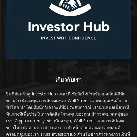
เกี่ยวกับเรา
ยินดีต้อนรับสู่ InvestorHub แหล่งที่เชื่อถือได้สำหรับสกุลเงินดิจิทัล
ข่าวสารนักลงทุน การอัปเดตของ Wall Street และข้อมูลเชิงลึกจาก
ทั่วโลก นำโดยทีมนักวิเคราะห์ที่มีประสบการณ์ เรานำเสนอเนื้อหาที่
ทันท่วงทีเพื่อช่วยในการตัดสินใจลงทุนของคุณ สำรวจหมวดหมู่ของ
เรา: Cryptocurrency, ข่าวนักลงทุน, Wall Street และการอัปเดต
ข่าวโลก ติดตามข่าวสารและก้าวล้ำหน้าด้วยความครอบคลุมที่
ครอบคลุมของเรา Trust InvestorHub สำหรับข่าวสารทางการเงินที่