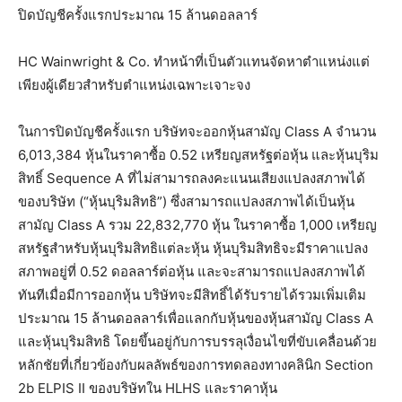
ปิดบัญชีครั้งแรกประมาณ 15 ล้านดอลลาร์
HC Wainwright & Co. ทำหน้าที่เป็นตัวแทนจัดหาตำแหน่งแต่
เพียงผู้เดียวสำหรับตำแหน่งเฉพาะเจาะจง
ในการปิดบัญชีครั้งแรก บริษัทจะออกหุ้นสามัญ Class A จำนวน
6,013,384 หุ้นในราคาซื้อ 0.52 เหรียญสหรัฐต่อหุ้น และหุ้นบุริม
สิทธิ์ Sequence A ที่ไม่สามารถลงคะแนนเสียงแปลงสภาพได้
ของบริษัท (“หุ้นบุริมสิทธิ”) ซึ่งสามารถแปลงสภาพได้เป็นหุ้น
สามัญ Class A รวม 22,832,770 หุ้น ในราคาซื้อ 1,000 เหรียญ
สหรัฐสำหรับหุ้นบุริมสิทธิแต่ละหุ้น หุ้นบุริมสิทธิจะมีราคาแปลง
สภาพอยู่ที่ 0.52 ดอลลาร์ต่อหุ้น และจะสามารถแปลงสภาพได้
ทันทีเมื่อมีการออกหุ้น บริษัทจะมีสิทธิ์ได้รับรายได้รวมเพิ่มเติม
ประมาณ 15 ล้านดอลลาร์เพื่อแลกกับหุ้นของหุ้นสามัญ Class A
และหุ้นบุริมสิทธิ โดยขึ้นอยู่กับการบรรลุเงื่อนไขที่ขับเคลื่อนด้วย
หลักชัยที่เกี่ยวข้องกับผลลัพธ์ของการทดลองทางคลินิก Section
2b ELPIS II ของบริษัทใน HLHS และราคาหุ้น