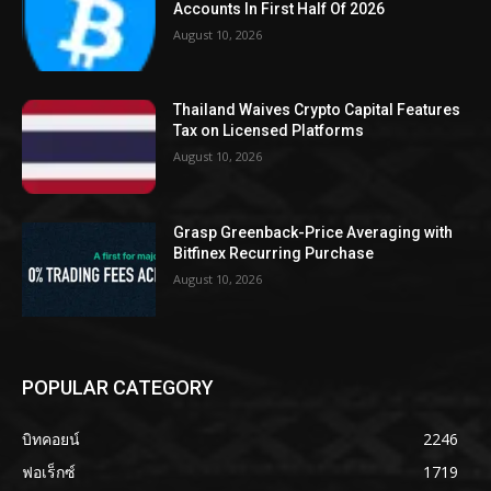
Accounts In First Half Of 2026
August 10, 2026
Thailand Waives Crypto Capital Features
Tax on Licensed Platforms
August 10, 2026
Grasp Greenback-Price Averaging with
Bitfinex Recurring Purchase
August 10, 2026
POPULAR CATEGORY
บิทคอยน์
2246
ฟอเร็กซ์
1719