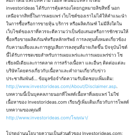
สัมภาษณ์ และบทความ เนื้อหาต้นฉบับที่สร้างโดย
investorideas ได้รับการคุ้มครองโดยกฎหมายลิขสิทธิ์ นอก
เหนือจากสิทธิ์ในการเผยแพร่ เว็บไซต์ของเราไม่ได้ให้คำแนะนำ
ในการซื้อหรือการขายหุ้น บริการ หรือผลิตภัณฑ์ ไม่มีสิ่งใดใน
เว็บไซต์ของเราที่ควรจะตีความว่าเป็นข้อเสนอหรือการชักชวนให้
ซื้อหรือขายผลิตภัณฑ์หรือหลักทรัพย์ การลงทุนทั้งหมดเกี่ยวข้อง
กับความเสี่ยงและการสูญเสียการลงทุนที่อาจเกิดขึ้น ปัจจุบันไซต์
นี้ได้รับการชดเชยสำหรับการเผยแพร่และการเผยแพร่ข่าว โซ
เชียลมีเดียและการตลาด การสร้างเนื้อหา และอื่นๆ ติดต่อแต่ละ
บริษัทโดยตรงเกี่ยวกับเนื้อหาและคำถามเกี่ยวกับข่าว
ประชาสัมพันธ์… ข้อมูลข้อจำกัดความรับผิดชอบเพิ่มเติม:
http://www.investorideas.com/About/Disclaimer.asp
.
บทความนี้เป็นบุคคลภายนอกที่โพสต์เนื้อหาที่เผยแพร่ ไม่ใช่
เนื้อหาของ Investorideas.com เรียนรู้เพิ่มเติมเกี่ยวกับการโพสต์
บทความของคุณที่
http://www.investorideas.com/โฆษณา/
โปรดอ่านนโยบายความเป็นส่วนตัวของ Investorideas.com: