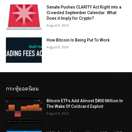
Senate Pushes CLARITY Act Right into a
Crowded September Calendar: What
Does it Imply for Crypto?
August 8, 2026
How Bitcoin Is Being Put To Work
August 8, 2026
กระทู้ยอดนิยม
Bitcoin ETFs Add Almost $800 Million In
The Wake Of Coldcard Exploit
August 9, 2026