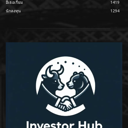
อีเธอเรียม
1419
นักลงทุน
1294