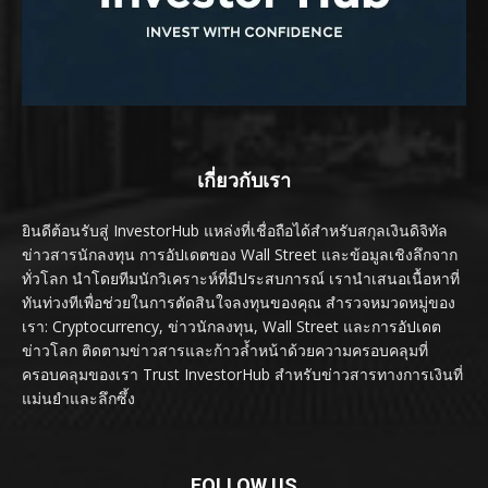
เกี่ยวกับเรา
ยินดีต้อนรับสู่ InvestorHub แหล่งที่เชื่อถือได้สำหรับสกุลเงินดิจิทัล
ข่าวสารนักลงทุน การอัปเดตของ Wall Street และข้อมูลเชิงลึกจาก
ทั่วโลก นำโดยทีมนักวิเคราะห์ที่มีประสบการณ์ เรานำเสนอเนื้อหาที่
ทันท่วงทีเพื่อช่วยในการตัดสินใจลงทุนของคุณ สำรวจหมวดหมู่ของ
เรา: Cryptocurrency, ข่าวนักลงทุน, Wall Street และการอัปเดต
ข่าวโลก ติดตามข่าวสารและก้าวล้ำหน้าด้วยความครอบคลุมที่
ครอบคลุมของเรา Trust InvestorHub สำหรับข่าวสารทางการเงินที่
แม่นยำและลึกซึ้ง
FOLLOW US