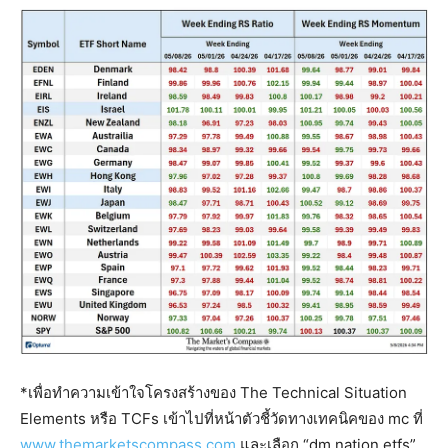
*เพื่อทำความเข้าใจโครงสร้างของ The Technical Situation
Elements หรือ TCFs เข้าไปที่หน้าตัวชี้วัดทางเทคนิคของ mc ที่
www.themarketscompass.com
และเลือก “dm nation etfs”