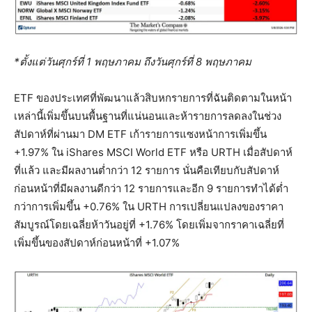
*ตั้งแต่วันศุกร์ที่ 1 พฤษภาคม ถึงวันศุกร์ที่ 8 พฤษภาคม
ETF ของประเทศที่พัฒนาแล้วสิบหกรายการที่ฉันติดตามในหน้า
เหล่านี้เพิ่มขึ้นบนพื้นฐานที่แน่นอนและห้ารายการลดลงในช่วง
สัปดาห์ที่ผ่านมา DM ETF เก้ารายการแซงหน้าการเพิ่มขึ้น
+1.97% ใน iShares MSCI World ETF หรือ URTH เมื่อสัปดาห์
ที่แล้ว และมีผลงานต่ำกว่า 12 รายการ นั่นคือเทียบกับสัปดาห์
ก่อนหน้าที่มีผลงานดีกว่า 12 รายการและอีก 9 รายการทำได้ต่ำ
กว่าการเพิ่มขึ้น +0.76% ใน URTH การเปลี่ยนแปลงของราคา
สัมบูรณ์โดยเฉลี่ยห้าวันอยู่ที่ +1.76% โดยเพิ่มจากราคาเฉลี่ยที่
เพิ่มขึ้นของสัปดาห์ก่อนหน้าที่ +1.07%