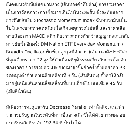
ยังคงแนวรับที่เส้นขนานล่าง (เส้นทองคำทึบล่าง) การรวมราคา
เป็นการวัดสภาวะการซื้อมากเกินไปในระยะสั้น ซึ่งสะท้อนจาก
การดึงกลับใน Stochastic Momentum Index ฉันพบว่ามันเป็น
ไปในทางบวกทางเทคนิคเมื่อเกิดเหตุการณ์เช่นนี้ และราคาเสีย
หายน้อยมาก MACD หลีกเลี่ยงการลดลงต่ำกว่าสัญญาณและกลับ
มาขยับขึ้นอีกครั้ง DM Nation ETF Every day Momentum /
Breadth Oscillator พิมพ์จุดสูงสุดที่ต่ำกว่า (เส้นแนวตั้งประสีดำ)
ที่จุดเดือยราคา P2 สูง ให้คำเตือนที่ยุติธรรมเกี่ยวกับการดึงกลับ
ของราคา / การรวมตัว และกลับมาสูงขึ้นอีกครั้งตั้งแต่ราคา P3
จุดหมุนต่ำด้วยค่าเฉลี่ยเคลื่อนที่ 9 วัน (เส้นสีแดง) ตั้งค่าให้กลับ
มาอยู่เหนือเส้นค่าเฉลี่ยเคลื่อนที่แบบเอ็กซ์โปเนนเชียล 45 วัน
(เส้นสีน้ำเงิน)
มีเพียงการทะลุแนวรับ Decrease Parallel เท่านั้นที่จะแนะนำ
ว่าการปรับฐานในระดับที่มากขึ้นอาจเกิดขึ้นได้ด้วยการทดสอบ
แนวรับหลักที่ระดับ 192.84 ที่เป็นไปได้