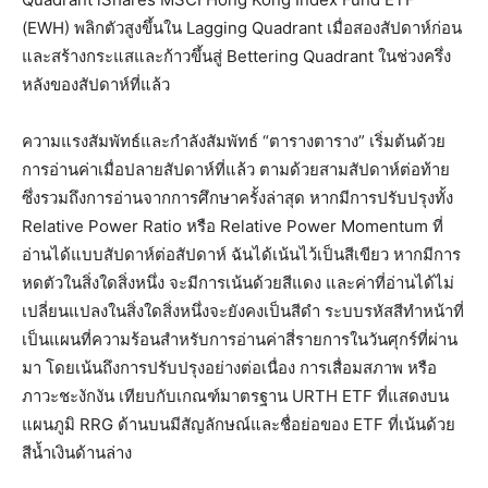
(EWH) พลิกตัวสูงขึ้นใน Lagging Quadrant เมื่อสองสัปดาห์ก่อน
และสร้างกระแสและก้าวขึ้นสู่ Bettering Quadrant ในช่วงครึ่ง
หลังของสัปดาห์ที่แล้ว
ความแรงสัมพัทธ์และกำลังสัมพัทธ์ “ตารางตาราง” เริ่มต้นด้วย
การอ่านค่าเมื่อปลายสัปดาห์ที่แล้ว ตามด้วยสามสัปดาห์ต่อท้าย
ซึ่งรวมถึงการอ่านจากการศึกษาครั้งล่าสุด หากมีการปรับปรุงทั้ง
Relative Power Ratio หรือ Relative Power Momentum ที่
อ่านได้แบบสัปดาห์ต่อสัปดาห์ ฉันได้เน้นไว้เป็นสีเขียว หากมีการ
หดตัวในสิ่งใดสิ่งหนึ่ง จะมีการเน้นด้วยสีแดง และค่าที่อ่านได้ไม่
เปลี่ยนแปลงในสิ่งใดสิ่งหนึ่งจะยังคงเป็นสีดำ ระบบรหัสสีทำหน้าที่
เป็นแผนที่ความร้อนสำหรับการอ่านค่าสี่รายการในวันศุกร์ที่ผ่าน
มา โดยเน้นถึงการปรับปรุงอย่างต่อเนื่อง การเสื่อมสภาพ หรือ
ภาวะชะงักงัน เทียบกับเกณฑ์มาตรฐาน URTH ETF ที่แสดงบน
แผนภูมิ RRG ด้านบนมีสัญลักษณ์และชื่อย่อของ ETF ที่เน้นด้วย
สีน้ำเงินด้านล่าง