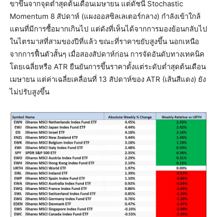
ขาขึ้นจากจุดต่ำสุดต้นเดือนเมษายน แต่ดัชนี Stochastic
Momentum 8 สัปดาห์ (แผงออสซิลเลเตอร์กลาง) กำลังเข้าใกล้
แดนที่มีการซื้อมากเกินไป แต่ดังที่เห็นได้จากการมองย้อนกลับไป
ในไตรมาสที่สามของปีที่แล้ว ขณะที่ราคาขยับสูงขึ้น นอกเหนือ
จากการฟื้นตัวสั้นๆ เมื่อสองสัปดาห์ก่อน การจัดอันดับทางเทคนิค
โดยเฉลี่ยหรือ ATR ยืนยันการขึ้นราคาตั้งแต่ระดับต่ำสุดต้นเดือน
เมษายน แต่ค่าเฉลี่ยเคลื่อนที่ 13 สัปดาห์ของ ATR (เส้นสีแดง) ยัง
ไม่ปรับสูงขึ้น