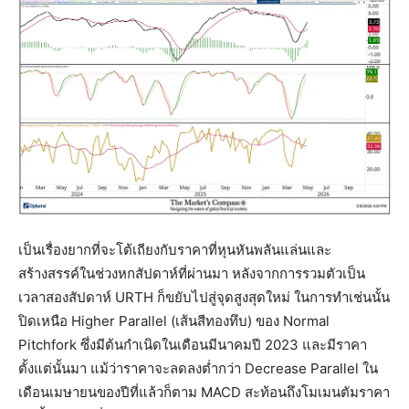
เป็นเรื่องยากที่จะโต้เถียงกับราคาที่หุนหันพลันแล่นและ
สร้างสรรค์ในช่วงหกสัปดาห์ที่ผ่านมา หลังจากการรวมตัวเป็น
เวลาสองสัปดาห์ URTH ก็ขยับไปสู่จุดสูงสุดใหม่ ในการทำเช่นนั้น
ปิดเหนือ Higher Parallel (เส้นสีทองทึบ) ของ Normal
Pitchfork ซึ่งมีต้นกำเนิดในเดือนมีนาคมปี 2023 และมีราคา
ตั้งแต่นั้นมา แม้ว่าราคาจะลดลงต่ำกว่า Decrease Parallel ใน
เดือนเมษายนของปีที่แล้วก็ตาม MACD สะท้อนถึงโมเมนตัมราคา