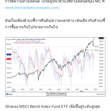
การตีความทางเทคนิค โปรดดูหน้าตัวบ่งชี้ทางเทคนิคของ MC ที่
www.themarketscompass.com
.
มันเป็นเพียงตัวบ่งชี้การยืนยัน/ความแตกต่าง เช่นเดียวกับตัวบ่งชี้
การซื้อมากเกินไป/ขายมากเกินไป
iShares MSCI World Index Fund ETF เพิ่มขึ้นสู่ระดับสูงสุด