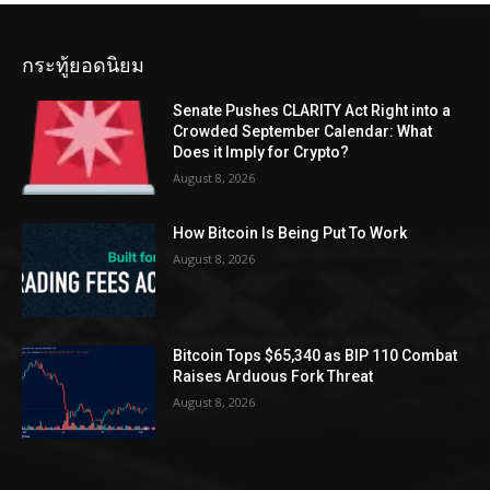
กระทู้ยอดนิยม
Senate Pushes CLARITY Act Right into a
Crowded September Calendar: What
Does it Imply for Crypto?
August 8, 2026
How Bitcoin Is Being Put To Work
August 8, 2026
Bitcoin Tops $65,340 as BIP 110 Combat
Raises Arduous Fork Threat
August 8, 2026