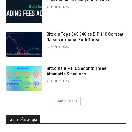
How Bitcoin Is Being Put To Work
August 8, 2026
Bitcoin Tops $65,340 as BIP 110 Combat
Raises Arduous Fork Threat
August 8, 2026
Bitcoin’s BIP110 Second: Three
Attainable Situations
August 7, 2026
Load more
ความเห็นล่าสุด