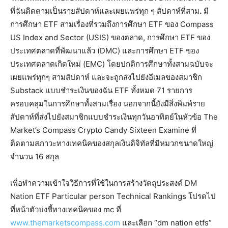
ที่ฉันติดตามเป็นรายสัปดาห์และเผยแพร่ทุก ๆ สัปดาห์ที่สาม
.
มี
การศึกษา ETF สามเรื่องที่รวมถึงการศึกษา ETF ของ Compass
US Index and Sector (USIS) ของตลาด, การศึกษา ETF ของ
ประเทศตลาดที่พัฒนาแล้ว (DMC) และการศึกษา ETF ของ
ประเทศตลาดเกิดใหม่ (EMC) โดยปกติการศึกษาทั้งสามฉบับจะ
เผยแพร่ทุกๆ สามสัปดาห์ และจะถูกส่งไปยังอีเมลของสมาชิก
Substack แบบชำระเงินของฉัน ETF ทั้งหมด 71 รายการ
ครอบคลุมในการศึกษาทั้งสามเรื่อง นอกจากนี้ยังมีสิ่งพิมพ์ราย
สัปดาห์ที่ส่งไปยังสมาชิกแบบชำระเงินทุกวันอาทิตย์ในหัวข้อ The
Market’s Compass Crypto Candy Sixteen Examine ที่
ติดตามสภาวะทางเทคนิคของสกุลเงินดิจิทัลที่มีหมวกขนาดใหญ่
จำนวน 16 สกุล
เพื่อทำความเข้าใจวิธีการที่ใช้ในการสร้างวัตถุประสงค์ DM
Nation ETF Particular person Technical Rankings โปรดไป
ที่หน้าตัวบ่งชี้ทางเทคนิคของ mc ที่
www.themarketscompass.com
และเลือก “dm nation etfs”