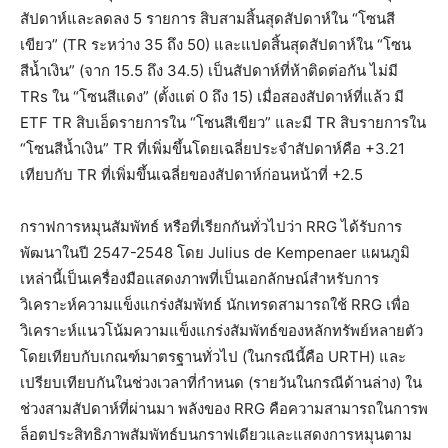
สัปดาห์และลดลง 5 รายการ สิบสามสิ้นสุดสัปดาห์ใน “โซนสี
เขียว” (TR ระหว่าง 35 ถึง 50) และแปดสิ้นสุดสัปดาห์ใน “โซน
สีน้ำเงิน” (จาก 15.5 ถึง 34.5) เป็นสัปดาห์ที่ห้าติดต่อกัน ไม่มี
TRs ใน “โซนสีแดง” (ตั้งแต่ 0 ถึง 15) เมื่อสองสัปดาห์ที่แล้ว มี
ETF TR สิบเอ็ดรายการใน “โซนสีเขียว” และมี TR สิบรายการใน
“โซนสีน้ำเงิน” TR ที่เพิ่มขึ้นโดยเฉลี่ยประจำสัปดาห์คือ +3.21
เทียบกับ TR ที่เพิ่มขึ้นเฉลี่ยของสัปดาห์ก่อนหน้าที่ +2.5
กราฟการหมุนสัมพัทธ์ หรือที่เรียกกันทั่วไปว่า RRG ได้รับการ
พัฒนาในปี 2547-2548 โดย Julius de Kempenaer แผนภูมิ
เหล่านี้เป็นเครื่องมือแสดงภาพที่เป็นเอกลักษณ์สำหรับการ
วิเคราะห์ความแข็งแกร่งสัมพัทธ์ นักเทรดสามารถใช้ RRG เพื่อ
วิเคราะห์แนวโน้มความแข็งแกร่งสัมพัทธ์ของหลักทรัพย์หลายตัว
โดยเทียบกับเกณฑ์มาตรฐานทั่วไป (ในกรณีนี้คือ URTH) และ
เปรียบเทียบกันในช่วงเวลาที่กำหนด (รายวันในกรณีด้านล่าง) ใน
ช่วงสามสัปดาห์ที่ผ่านมา พลังของ RRG คือความสามารถในการพ
ล็อตประสิทธิภาพสัมพัทธ์บนกราฟเดียวและแสดงการหมุนตาม