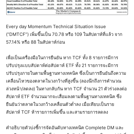
Every day Momentum Technical Situation Issue
(“DMTCF”) เพิ่มขึ้นเป็น 70.78 หรือ 109 ในสัปดาห์ที่แล้ว จาก
57.14% หรือ 88 ในสัปดาห์ก่อน
เพื่อเป็นเครื่องมือในการยืนยัน หาก TCF ทั้ง 8 รายการมีการ
ปรับปรุงแบบสัปดาห์ต่อสัปดาห์ ETF ทั้ง 21 รายการจะมีการ
ปรับปรุงภายในตามพื้นฐานทางเทคนิค ซึ่งเป็นการยืนยันถึงความ
เคลื่อนไหวของตลาดในวงกว้างที่สูงขึ้น (ลองนึกถึงการคำนวณ
ล่วงหน้า/ลดลง) ในทางกลับกัน หาก TCF จำนวน 21 ตัวร่วงลงต่อ
สัปดาห์ ETF จำนวนมากจะเสื่อมลงตามพื้นฐานทางเทคนิค ซึ่ง
ยืนยันว่าตลาดในวงกว้างเคลื่อนตัวต่ำลง เมื่อเทียบเป็นราย
สัปดาห์ TCF ห้ารายการเพิ่มขึ้น และสามรายการลดลง
คำอธิบายตัวบ่งชี้การจัดอันดับทางเทคนิค Complete DM และ