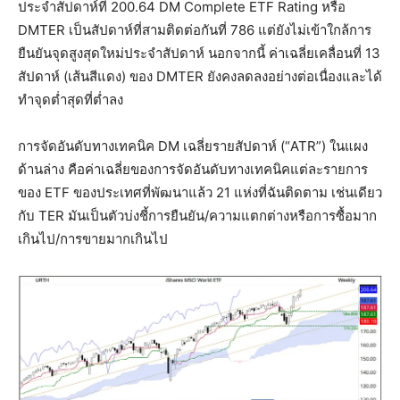
ประจำสัปดาห์ที่ 200.64 DM Complete ETF Rating หรือ
DMTER เป็นสัปดาห์ที่สามติดต่อกันที่ 786 แต่ยังไม่เข้าใกล้การ
ยืนยันจุดสูงสุดใหม่ประจำสัปดาห์ นอกจากนี้ ค่าเฉลี่ยเคลื่อนที่ 13
สัปดาห์ (เส้นสีแดง) ของ DMTER ยังคงลดลงอย่างต่อเนื่องและได้
ทำจุดต่ำสุดที่ต่ำลง
การจัดอันดับทางเทคนิค DM เฉลี่ยรายสัปดาห์ (“ATR”) ในแผง
ด้านล่าง คือค่าเฉลี่ยของการจัดอันดับทางเทคนิคแต่ละรายการ
ของ ETF ของประเทศที่พัฒนาแล้ว 21 แห่งที่ฉันติดตาม เช่นเดียว
กับ TER มันเป็นตัวบ่งชี้การยืนยัน/ความแตกต่างหรือการซื้อมาก
เกินไป/การขายมากเกินไป