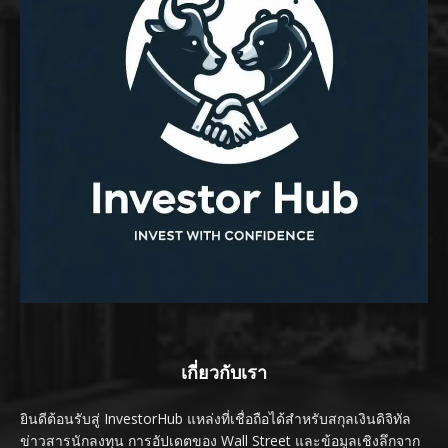
เกี่ยวกับเรา
ยินดีต้อนรับสู่ InvestorHub แหล่งที่เชื่อถือได้สำหรับสกุลเงินดิจิทัล
ข่าวสารนักลงทุน การอัปเดตของ Wall Street และข้อมูลเชิงลึกจาก