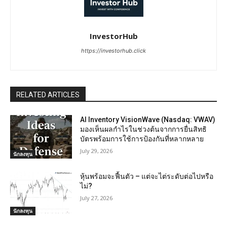
InvestorHub
https://investorhub.click
RELATED ARTICLES
AI Inventory VisionWave (Nasdaq: VWAV)
มองเห็นผลกำไรในช่วงต้นจากการยื่นสิทธิ
บัตรพร้อมการใช้การป้องกันที่หลากหลาย
July 29, 2026
นักลงทุน
หุ้นพร้อมจะฟื้นตัว – แต่จะไต่ระดับต่อไปหรือ
ไม่?
July 27, 2026
นักลงทุน