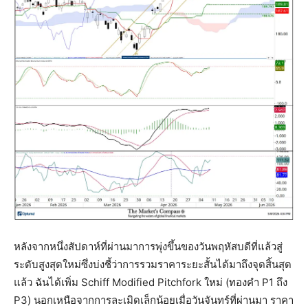
หลังจากหนึ่งสัปดาห์ที่ผ่านมาการพุ่งขึ้นของวันพฤหัสบดีที่แล้วสู่
ระดับสูงสุดใหม่ซึ่งบ่งชี้ว่าการรวมราคาระยะสั้นได้มาถึงจุดสิ้นสุด
แล้ว ฉันได้เพิ่ม Schiff Modified Pitchfork ใหม่ (ทองคำ P1 ถึง
P3) นอกเหนือจากการละเมิดเล็กน้อยเมื่อวันจันทร์ที่ผ่านมา ราคา