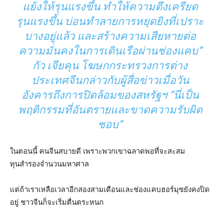
แย้งให้รุนแรงขึ้น ทำให้ความตึงเครียด
รุนแรงขึ้น บ่อนทำลายการหยุดยิงที่เปราะ
บางอยู่แล้ว และสร้างความเสียหายต่อ
ความมั่นคงในการเดินเรือผ่านช่องแคบ”
กัว เจียคุน โฆษกกระทรวงการต่าง
ประเทศจีนกล่าวกับผู้สื่อข่าวเมื่อวัน
อังคารถึงการปิดล้อมของสหรัฐฯ “นี่เป็น
พฤติกรรมที่อันตรายและขาดความรับผิด
ชอบ”
ในตอนนี้ คนจีนสบายดี เพราะพวกเขาฉลาดพอที่จะสะสม
ทุนสำรองจำนวนมหาศาล
แต่ถ้าเราเหลือเวลาอีกสองสามเดือนและช่องแคบฮอร์มุซยังคงปิด
อยู่ ชาวจีนก็จะเริ่มตื่นตระหนก