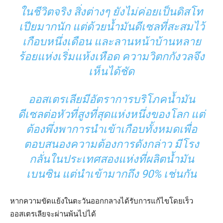
ในชีวิตจริง สิ่งต่างๆ ยังไม่ค่อยเป็นดิสโท
เปียมากนัก แต่ด้วยน้ำมันดีเซลที่สะสมไว้
เกือบหนึ่งเดือน และลานหน้าบ้านหลาย
ร้อยแห่งเริ่มแห้งเหือด ความวิตกกังวลจึง
เห็นได้ชัด
ออสเตรเลียมีอัตราการบริโภคน้ำมัน
ดีเซลต่อหัวที่สูงที่สุดแห่งหนึ่งของโลก แต่
ต้องพึ่งพาการนำเข้าเกือบทั้งหมดเพื่อ
ตอบสนองความต้องการดังกล่าว มีโรง
กลั่นในประเทศสองแห่งที่ผลิตน้ำมัน
เบนซิน แต่นำเข้ามากถึง 90% เช่นกัน
หากความขัดแย้งในตะวันออกกลางได้รับการแก้ไขโดยเร็ว
ออสเตรเลียจะผ่านพ้นไปได้