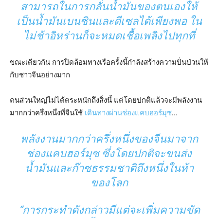
สามารถในการกลั่นน้ำมันของตนเองให้
เป็นน้ำมันเบนซินและดีเซลได้เพียงพอ ใน
ไม่ช้าอิหร่านก็จะหมดเชื้อเพลิงไปทุกที่
ขณะเดียวกัน การปิดล้อมทางเรือครั้งนี้กำลังสร้างความปั่นป่วนให้
กับชาวจีนอย่างมาก
คนส่วนใหญ่ไม่ได้ตระหนักถึงสิ่งนี้ แต่โดยปกติแล้วจะมีพลังงาน
มากกว่าครึ่งหนึ่งที่จีนใช้
เดินทางผ่านช่องแคบฮอร์มุซ
…
พลังงานมากกว่าครึ่งหนึ่งของจีนมาจาก
ช่องแคบฮอร์มุซ ซึ่งโดยปกติจะขนส่ง
น้ำมันและก๊าซธรรมชาติถึงหนึ่งในห้า
ของโลก
“การกระทำดังกล่าวมีแต่จะเพิ่มความขัด