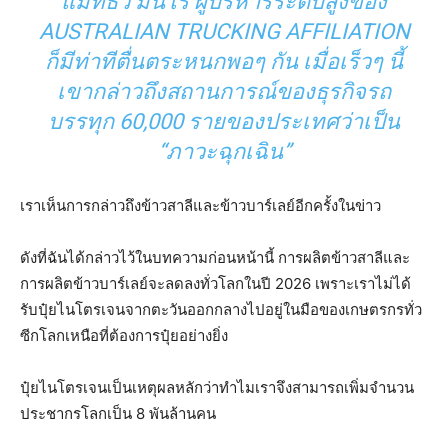
แมทธิว มันโร ผู้บริหารระดับสูงของ
AUSTRALIAN TRUCKING AFFILIATION
ก็มีท่าทีตื่นตระหนกพอๆ กัน เมื่อเร็วๆ นี้
เขากล่าวถึงสถานการณ์ของธุรกิจรถ
บรรทุก 60,000 รายของประเทศว่าเป็น
“ภาวะฉุกเฉิน”
เราเห็นการกล่าวถึงข้าวสาลีและข้าวบาร์เลย์อีกครั้งในข่าว
ดังที่ฉันได้กล่าวไว้ในบทความก่อนหน้านี้ การผลิตข้าวสาลีและ
การผลิตข้าวบาร์เลย์จะลดลงทั่วโลกในปี 2026 เพราะเราไม่ได้
รับปุ๋ยไนโตรเจนจากตะวันออกกลางไปอยู่ในมือของเกษตรกรทั่ว
ซีกโลกเหนือที่ต้องการปุ๋ยอย่างยิ่ง
ปุ๋ยไนโตรเจนเป็นเหตุผลหลักว่าทำไมเราจึงสามารถเพิ่มจำนวน
ประชากรโลกเป็น 8 พันล้านคน