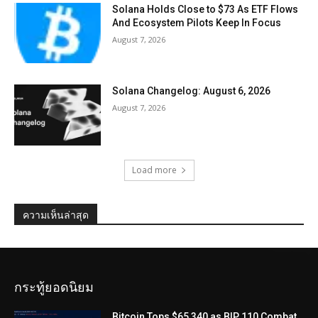
Solana Holds Close to $73 As ETF Flows
And Ecosystem Pilots Keep In Focus
August 7, 2026
Solana Changelog: August 6, 2026
August 7, 2026
Load more
ความเห็นล่าสุด
กระทู้ยอดนิยม
Bitcoin Tops $65,340 as BIP 110 Combat