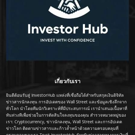
เกี่ยวกับเรา
ยินดีต้อนรับสู่ InvestorHub แหล่งที่เชื่อถือได้สำหรับสกุลเงินดิจิทัล
ข่าวสารนักลงทุน การอัปเดตของ Wall Street และข้อมูลเชิงลึกจาก
ทั่วโลก นำโดยทีมนักวิเคราะห์ที่มีประสบการณ์ เรานำเสนอเนื้อหาที่
ทันท่วงทีเพื่อช่วยในการตัดสินใจลงทุนของคุณ สำรวจหมวดหมู่ของ
เรา: Cryptocurrency, ข่าวนักลงทุน, Wall Street และการอัปเดต
ข่าวโลก ติดตามข่าวสารและก้าวล้ำหน้าด้วยความครอบคลุมที่
ครอบคลุมของเรา Trust InvestorHub สำหรับข่าวสารทางการเงินที่