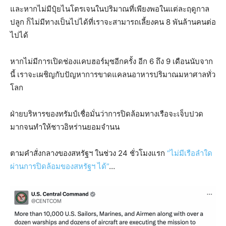
และหากไม่มีปุ๋ยไนโตรเจนในปริมาณที่เพียงพอในแต่ละฤดูกาล
ปลูก ก็ไม่มีทางเป็นไปได้ที่เราจะสามารถเลี้ยงคน 8 พันล้านคนต่อ
ไปได้
หากไม่มีการเปิดช่องแคบฮอร์มุซอีกครั้ง อีก 6 ถึง 9 เดือนนับจาก
นี้ เราจะเผชิญกับปัญหาการขาดแคลนอาหารปริมาณมหาศาลทั่ว
โลก
ฝ่ายบริหารของทรัมป์เชื่อมั่นว่าการปิดล้อมทางเรือจะเจ็บปวด
มากจนทำให้ชาวอิหร่านยอมจำนน
ตามคำสั่งกลางของสหรัฐฯ ในช่วง 24 ชั่วโมงแรก
“ไม่มีเรือลำใด
ผ่านการปิดล้อมของสหรัฐฯ ได้”
…