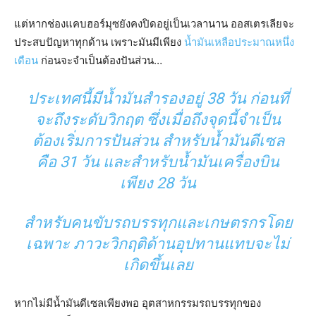
แต่หากช่องแคบฮอร์มุซยังคงปิดอยู่เป็นเวลานาน ออสเตรเลียจะ
ประสบปัญหาทุกด้าน เพราะมันมีเพียง
น้ำมันเหลือประมาณหนึ่ง
เดือน
ก่อนจะจำเป็นต้องปันส่วน…
ประเทศนี้มีน้ำมันสำรองอยู่ 38 วัน ก่อนที่
จะถึงระดับวิกฤต ซึ่งเมื่อถึงจุดนี้จำเป็น
ต้องเริ่มการปันส่วน สำหรับน้ำมันดีเซล
คือ 31 วัน และสำหรับน้ำมันเครื่องบิน
เพียง 28 วัน
สำหรับคนขับรถบรรทุกและเกษตรกรโดย
เฉพาะ ภาวะวิกฤติด้านอุปทานแทบจะไม่
เกิดขึ้นเลย
หากไม่มีน้ำมันดีเซลเพียงพอ อุตสาหกรรมรถบรรทุกของ