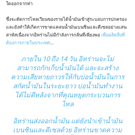
ใดออกจากท่า
ซึ่งจะตัดการไหลเวียนของรายได้น้ำมันเข้าสู่ระบอบการปกครอง
และยังทำให้เกิดการขาดแคลนน้ำมันเบนซินและดีเซลอย่างแสน
สาหัสเนื่องจากอิหร่านไม่มีกำลังการกลั่นที่เพียงพอ
เพื่อผลิตสิ่งที่
ต้องการภายในประเทศ
…
ภายใน 10 ถึง 14 วัน อิหร่านจะไม่
สามารถกักเก็บน้ำมันได้ และจะสร้าง
ความเสียหายถาวรให้กับบ่อน้ำมันในการ
สกัดน้ำมันในระยะยาว บ่อน้ำมันทำงาน
ได้ไม่ดีหลังจากที่คุณหยุดกระบวนการ
ไหล
อิหร่านส่งออกน้ำมัน แต่ยังนำเข้าน้ำมัน
เบนซินและดีเซลด้วย อิหร่านขาดความ