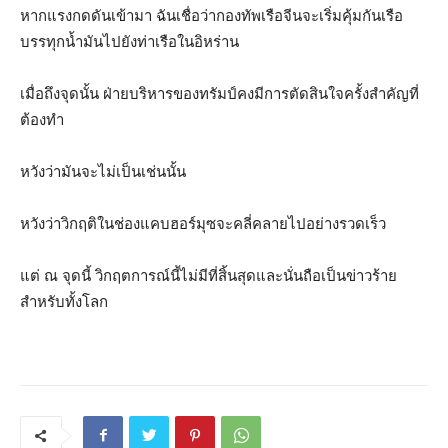
หากแรงกดดันเข้ามา ฉันเชื่อว่ากองทัพเรือจีนจะเริ่มคุ้มกันเรือ
บรรทุกน้ำมันไปยังท่าเรือในอิหร่าน
เมื่อถึงจุดนั้น ฝ่ายบริหารของทรัมป์คงมีการตัดสินใจครั้งสำคัญที่
ต้องทำ
หวังว่ามันจะไม่เป็นเช่นนั้น
หวังว่าวิกฤติในช่องแคบฮอร์มุซจะคลี่คลายไปอย่างรวดเร็ว
แต่ ณ จุดนี้ วิกฤตการณ์นี้ไม่มีที่สิ้นสุดและนั่นถือเป็นข่าวร้าย
สำหรับทั้งโลก