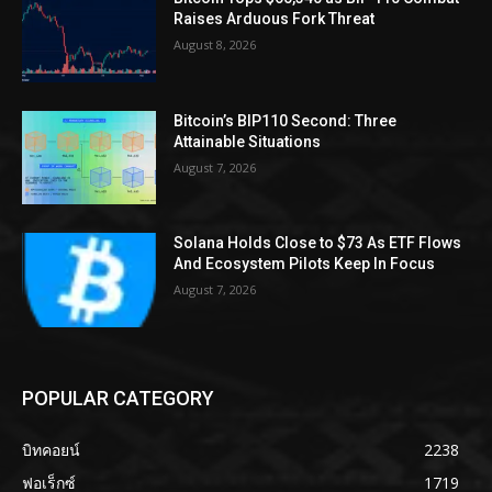
Raises Arduous Fork Threat
August 8, 2026
Bitcoin’s BIP110 Second: Three
Attainable Situations
August 7, 2026
Solana Holds Close to $73 As ETF Flows
And Ecosystem Pilots Keep In Focus
August 7, 2026
POPULAR CATEGORY
บิทคอยน์
2238
ฟอเร็กซ์
1719