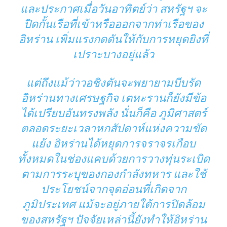
และประกาศเมื่อวันอาทิตย์ว่า สหรัฐฯ จะ
ปิดกั้นเรือที่เข้าหรือออกจากท่าเรือของ
อิหร่าน เพิ่มแรงกดดันให้กับการหยุดยิงที่
เปราะบางอยู่แล้ว
แต่ถึงแม้ว่าวอชิงตันจะพยายามบีบรัด
อิหร่านทางเศรษฐกิจ เตหะรานก็ยังมีข้อ
ได้เปรียบอันทรงพลัง นั่นก็คือ ภูมิศาสตร์
ตลอดระยะเวลาหกสัปดาห์แห่งความขัด
แย้ง อิหร่านได้หยุดการจราจรเกือบ
ทั้งหมดในช่องแคบด้วยการวางทุ่นระเบิด
ตามการระบุของกองกำลังทหาร และใช้
ประโยชน์จากจุดอ่อนที่เกิดจาก
ภูมิประเทศ แม้จะอยู่ภายใต้การปิดล้อม
ของสหรัฐฯ ปัจจัยเหล่านี้ยังทำให้อิหร่าน