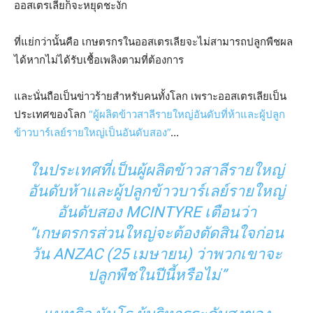
ออสเตรเลียก็จะหยุดชะงัก
ที่แย่กว่านั้นคือ เกษตรกรในออสเตรเลียจะไม่สามารถปลูกพืชผล
ได้หากไม่ได้รับเชื้อเพลิงตามที่ต้องการ
และนั่นถือเป็นข่าวร้ายสำหรับคนทั้งโลก เพราะออสเตรเลียเป็น
ประเทศของโลก
“ผู้ผลิตข้าวสาลีรายใหญ่อันดับที่ห้าและผู้ปลูก
ข้าวบาร์เลย์รายใหญ่เป็นอันดับสอง”
…
ในประเทศที่เป็นผู้ผลิตข้าวสาลีรายใหญ่
อันดับห้าและผู้ปลูกข้าวบาร์เลย์รายใหญ่
อันดับสอง MCINTYRE เตือนว่า
“เกษตรกรส่วนใหญ่จะต้องตัดสินใจก่อน
วัน ANZAC (25 เมษายน) ว่าพวกเขาจะ
ปลูกพืชในปีนี้หรือไม่”