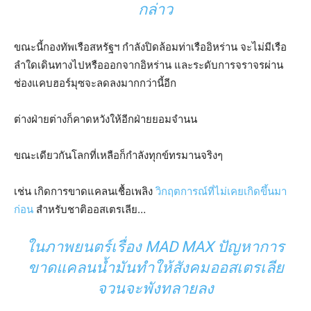
กล่าว
ขณะนี้กองทัพเรือสหรัฐฯ กำลังปิดล้อมท่าเรืออิหร่าน จะไม่มีเรือ
ลำใดเดินทางไปหรือออกจากอิหร่าน และระดับการจราจรผ่าน
ช่องแคบฮอร์มุซจะลดลงมากกว่านี้อีก
ต่างฝ่ายต่างก็คาดหวังให้อีกฝ่ายยอมจำนน
ขณะเดียวกันโลกที่เหลือก็กำลังทุกข์ทรมานจริงๆ
เช่น เกิดการขาดแคลนเชื้อเพลิง
วิกฤตการณ์ที่ไม่เคยเกิดขึ้นมา
ก่อน
สำหรับชาติออสเตรเลีย…
ในภาพยนตร์เรื่อง MAD MAX ปัญหาการ
ขาดแคลนน้ำมันทำให้สังคมออสเตรเลีย
จวนจะพังทลายลง