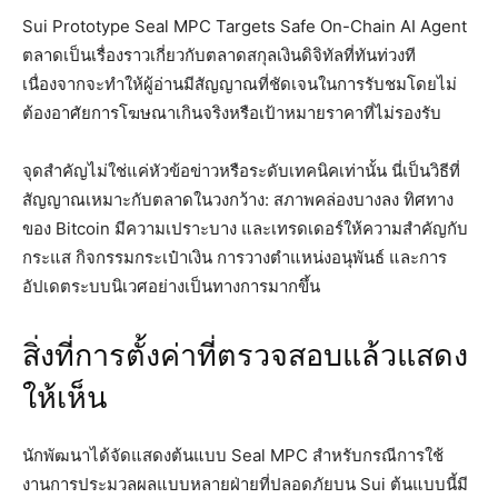
Sui Prototype Seal MPC Targets Safe On-Chain AI Agent
ตลาดเป็นเรื่องราวเกี่ยวกับตลาดสกุลเงินดิจิทัลที่ทันท่วงที
เนื่องจากจะทำให้ผู้อ่านมีสัญญาณที่ชัดเจนในการรับชมโดยไม่
ต้องอาศัยการโฆษณาเกินจริงหรือเป้าหมายราคาที่ไม่รองรับ
จุดสำคัญไม่ใช่แค่หัวข้อข่าวหรือระดับเทคนิคเท่านั้น นี่เป็นวิธีที่
สัญญาณเหมาะกับตลาดในวงกว้าง: สภาพคล่องบางลง ทิศทาง
ของ Bitcoin มีความเปราะบาง และเทรดเดอร์ให้ความสำคัญกับ
กระแส กิจกรรมกระเป๋าเงิน การวางตำแหน่งอนุพันธ์ และการ
อัปเดตระบบนิเวศอย่างเป็นทางการมากขึ้น
สิ่งที่การตั้งค่าที่ตรวจสอบแล้วแสดง
ให้เห็น
นักพัฒนาได้จัดแสดงต้นแบบ Seal MPC สำหรับกรณีการใช้
งานการประมวลผลแบบหลายฝ่ายที่ปลอดภัยบน Sui ต้นแบบนี้มี