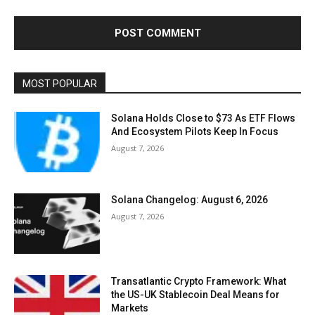
MOST POPULAR
Solana Holds Close to $73 As ETF Flows
And Ecosystem Pilots Keep In Focus
August 7, 2026
Solana Changelog: August 6, 2026
August 7, 2026
Transatlantic Crypto Framework: What
the US-UK Stablecoin Deal Means for
Markets