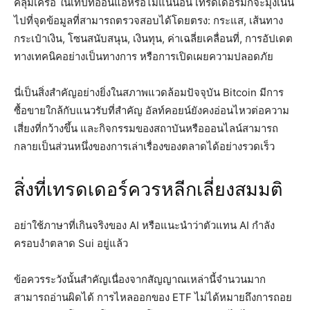
คลุมเครือ ในเทปที่อ่อนแอหรือไม่แน่นอน เทรดเดอร์มักจะมุ่งเน้น
ไปที่จุดข้อมูลที่สามารถตรวจสอบได้โดยตรง: กระแส, เส้นทาง
กระเป๋าเงิน, โซนสนับสนุน, เงินทุน, ค่าเฉลี่ยเคลื่อนที่, การอัปเดต
ทางเทคนิคอย่างเป็นทางการ หรือการเปิดเผยความปลอดภัย
นี่เป็นสิ่งสำคัญอย่างยิ่งในสภาพแวดล้อมปัจจุบัน Bitcoin มีการ
ซื้อขายใกล้กับแนวรับที่สำคัญ อัลท์คอยน์ยังคงอ่อนไหวต่อความ
เสี่ยงที่กว้างขึ้น และกิจกรรมของสถาบันหรือออนไลน์สามารถ
กลายเป็นส่วนหนึ่งของการเล่าเรื่องของตลาดได้อย่างรวดเร็ว
สิ่งที่เทรดเดอร์ควรหลีกเลี่ยงสมมติ
อย่าใช้ภาษาที่เกินจริงของ AI หรือแนะนำว่าตัวแทน AI กำลัง
ครอบงำตลาด Sui อยู่แล้ว
ข้อควรระวังนั้นสำคัญเนื่องจากสัญญาณเหล่านี้จำนวนมาก
สามารถอ่านผิดได้ การไหลออกของ ETF ไม่ได้หมายถึงการถอย