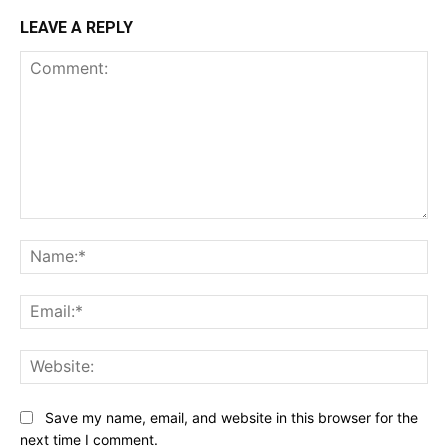
LEAVE A REPLY
Comment:
Na
Ema
Web
Save my name, email, and website in this browser for the
next time I comment.