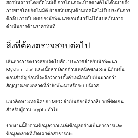
สถาบันถาวรโดยอัตโนมัติ การโอนกระเป๋าสตางค์ไม่ได้หมายถึง
การขายโดยอัตโนมัติ ฝ่ายสนับสนุนด้านเทคนิคไม่รับประกันการ
ตีกลับ การอัปเดตของนักพัฒนาซอฟต์แวร์ไม่ได้แปลเป็นการ
ดำเนินการด้านราคาทันที
สิ่งที่ต้องตรวจสอบต่อไป
เส้นทางการตรวจสอบถัดไปคือ: ประกาศสำหรับนักพัฒนา
Mysten Labs และเนื้อหาบล็อกด้านเทคนิคของ Sui นี่เป็นขั้น
ตอนสำคัญก่อนที่จะถือว่าการตั้งค่าเหมือนกับเป็นมากกว่า
สัญญาณของตลาดที่กำลังพัฒนาหรือระบบนิเวศ
แนวคิดทางเทคนิคของ MPC จำเป็นต้องมีคำอธิบายที่ชัดเจน
สำหรับผู้อ่าน crypto ทั่วไป
รายงานนี้อิงตามข้อมูลจากแหล่งข้อมูลอย่างเป็นทางการและ
ข้อมูลตลาดที่เปิดเผยต่อสาธารณะ