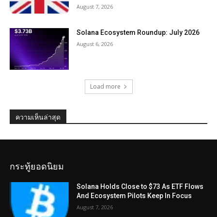
August 7, 2026
Solana Ecosystem Roundup: July 2026
August 6, 2026
Load more
ความเห็นล่าสุด
กระทู้ยอดนิยม
Solana Holds Close to $73 As ETF Flows
And Ecosystem Pilots Keep In Focus
August 7, 2026