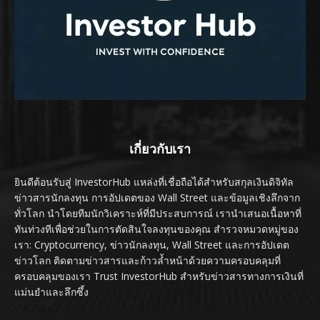
เกี่ยวกับเรา
ยินดีต้อนรับสู่ InvestorHub แหล่งที่เชื่อถือได้สำหรับสกุลเงินดิจิทัล
ข่าวสารนักลงทุน การอัปเดตของ Wall Street และข้อมูลเชิงลึกจาก
ทั่วโลก นำโดยทีมนักวิเคราะห์ที่มีประสบการณ์ เรานำเสนอเนื้อหาที่
ทันท่วงทีเพื่อช่วยในการตัดสินใจลงทุนของคุณ สำรวจหมวดหมู่ของ
เรา: Cryptocurrency, ข่าวนักลงทุน, Wall Street และการอัปเดต
ข่าวโลก ติดตามข่าวสารและก้าวล้ำหน้าด้วยความครอบคลุมที่
ครอบคลุมของเรา Trust InvestorHub สำหรับข่าวสารทางการเงินที่
แม่นยำและลึกซึ้ง