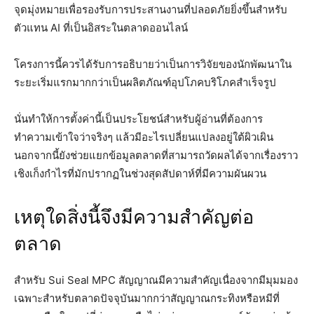
จุดมุ่งหมายเพื่อรองรับการประสานงานที่ปลอดภัยยิ่งขึ้นสำหรับ
ตัวแทน AI ที่เป็นอิสระในตลาดออนไลน์
โครงการนี้ควรได้รับการอธิบายว่าเป็นการวิจัยของนักพัฒนาใน
ระยะเริ่มแรกมากกว่าเป็นผลิตภัณฑ์อุปโภคบริโภคสำเร็จรูป
นั่นทำให้การตั้งค่านี้เป็นประโยชน์สำหรับผู้อ่านที่ต้องการ
ทำความเข้าใจว่าจริงๆ แล้วมีอะไรเปลี่ยนแปลงอยู่ใต้ผิวเผิน
นอกจากนี้ยังช่วยแยกข้อมูลตลาดที่สามารถวัดผลได้จากเรื่องราว
เชิงเก็งกำไรที่มักปรากฏในช่วงสุดสัปดาห์ที่มีความผันผวน
เหตุใดสิ่งนี้จึงมีความสำคัญต่อ
ตลาด
สำหรับ Sui Seal MPC สัญญาณมีความสำคัญเนื่องจากมีมุมมอง
เฉพาะสำหรับตลาดปัจจุบันมากกว่าสัญญาณกระทิงหรือหมีที่