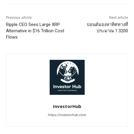
Previous article
Next article
Ripple CEO Sees Large XRP
ปอนด์มองหาทิศทางที่
Alternative in $16 Trillion Cost
ประมาณ 1.3200
Flows
InvestorHub
https://investorhub.click