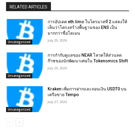
RELATED ARTICLES
การอัปเดต eth.limo ในไตรมาสที่ 2 แสดงให้
เห็นว่าโครงสร้างพื้นฐานของ ENS เป็น
มากกว่าชื่อโดเมน
July 29, 2026
Uncategorized
การกำกับดูแลของ NEAR โหวตให้ส่วนลด
ก๊าซของนักพัฒนาเศษใน Tokenomics Shift
July 29, 2026
Uncategorized
Kraken เพิ่มการฝากและถอนเงิน USDT0 บน
เครือข่าย Tempo
July 27, 2026
Uncategorized