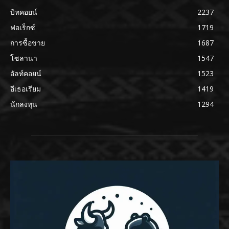
บิทคอยน์
2237
ฟอเร็กซ์
1719
การซื้อขาย
1687
โซลานา
1547
อัลท์คอยน์
1523
อีเธอเรียม
1419
นักลงทุน
1294