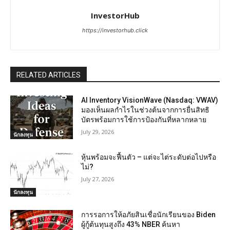
InvestorHub
https://investorhub.click
RELATED ARTICLES
AI Inventory VisionWave (Nasdaq: VWAV)
มองเห็นผลกำไรในช่วงต้นจากการยื่นสิทธิ
บัตรพร้อมการใช้การป้องกันที่หลากหลาย
July 29, 2026
นักลงทุน
หุ้นพร้อมจะฟื้นตัว – แต่จะไต่ระดับต่อไปหรือ
ไม่?
July 27, 2026
นักลงทุน
การรอการให้อภัยสินเชื่อนักเรียนของ Biden
ผู้กู้ต้นทุนสูงถึง 43% NBER ค้นหา