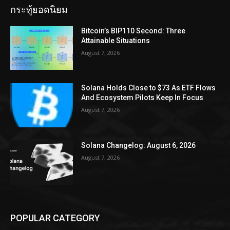
กระทู้ยอดนิยม
Bitcoin’s BIP110 Second: Three
Attainable Situations
August 7, 2026
Solana Holds Close to $73 As ETF Flows
And Ecosystem Pilots Keep In Focus
August 7, 2026
Solana Changelog: August 6, 2026
August 7, 2026
POPULAR CATEGORY