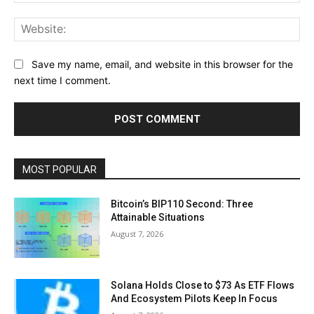
Web
Save my name, email, and website in this browser for the
next time I comment.
MOST POPULAR
Bitcoin’s BIP110 Second: Three
Attainable Situations
August 7, 2026
Solana Holds Close to $73 As ETF Flows
And Ecosystem Pilots Keep In Focus