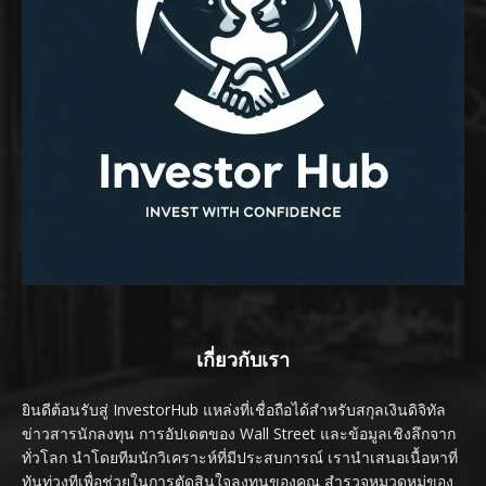
เกี่ยวกับเรา
ยินดีต้อนรับสู่ InvestorHub แหล่งที่เชื่อถือได้สำหรับสกุลเงินดิจิทัล
ข่าวสารนักลงทุน การอัปเดตของ Wall Street และข้อมูลเชิงลึกจาก
ทั่วโลก นำโดยทีมนักวิเคราะห์ที่มีประสบการณ์ เรานำเสนอเนื้อหาที่
ทันท่วงทีเพื่อช่วยในการตัดสินใจลงทุนของคุณ สำรวจหมวดหมู่ของ