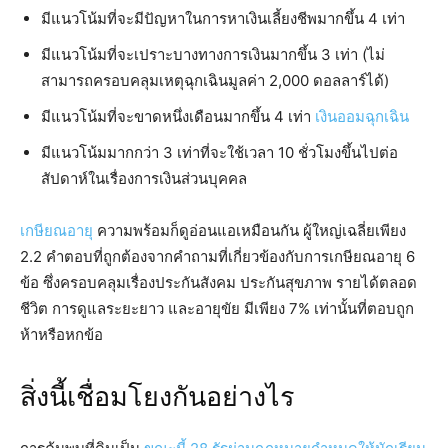
มีแนวโน้มที่จะมีปัญหาในการหาเงินเลี้ยงชีพมากขึ้น 4 เท่า
มีแนวโน้มที่จะเปราะบางทางการเงินมากขึ้น 3 เท่า (ไม่
สามารถครอบคลุมเหตุฉุกเฉินมูลค่า 2,000 ดอลลาร์ได้)
มีแนวโน้มที่จะขาดหนึ่งเดือนมากขึ้น 4 เท่า
เงินออมฉุกเฉิน
มีแนวโน้มมากกว่า 3 เท่าที่จะใช้เวลา 10 ชั่วโมงขึ้นไปต่อ
สัปดาห์ในเรื่องการเงินส่วนบุคคล
เกษียณอายุ
ความพร้อมก็ดูอ่อนแอเหมือนกัน ผู้ใหญ่เฉลี่ยเพียง
2.2 คำตอบที่ถูกต้องจากคำถามที่เกี่ยวข้องกับการเกษียณอายุ 6
ข้อ ซึ่งครอบคลุมเรื่องประกันสังคม ประกันสุขภาพ รายได้ตลอด
ชีวิต การดูแลระยะยาว และอายุขัย มีเพียง 7% เท่านั้นที่ตอบถูก
ห้าหรือหกข้อ
สิ่งนี้เชื่อมโยงกันอย่างไร