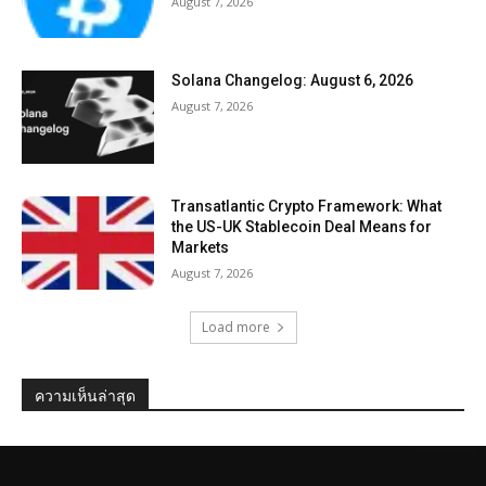
August 7, 2026
Solana Changelog: August 6, 2026
August 7, 2026
Transatlantic Crypto Framework: What
the US-UK Stablecoin Deal Means for
Markets
August 7, 2026
Load more
ความเห็นล่าสุด