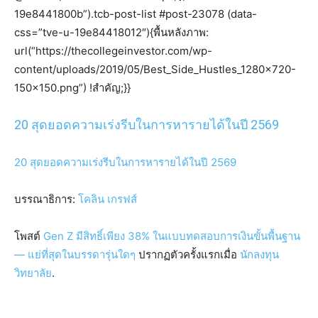
19e8441800b”).tcb-post-list #post-23078 (data-
css=”tve-u-19e84418012″){พื้นหลังภาพ:
url(“https://thecollegeinvestor.com/wp-
content/uploads/2019/05/Best_Side_Hustles_1280x720-
150×150.png”) !สำคัญ;}}
20 สุดยอดความเร่งรีบในการหารายได้ในปี 2569
20 สุดยอดความเร่งรีบในการหารายได้ในปี 2569
บรรณาธิการ:
โคลิน เกรฟส์
โพสต์
Gen Z มีสิทธิ์เพียง 38% ในแบบทดสอบการเงินขั้นพื้นฐาน
— แย่ที่สุดในบรรดารุ่นใดๆ
ปรากฏตัวครั้งแรกเมื่อ
นักลงทุน
วิทยาลัย
.