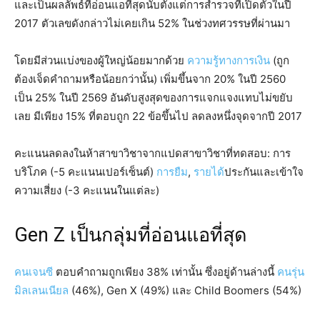
และเป็นผลลัพธ์ที่อ่อนแอที่สุดนับตั้งแต่การสำรวจที่เปิดตัวในปี
2017 ตัวเลขดังกล่าวไม่เคยเกิน 52% ในช่วงทศวรรษที่ผ่านมา
โดยมีส่วนแบ่งของผู้ใหญ่น้อยมากด้วย
ความรู้ทางการเงิน
(ถูก
ต้องเจ็ดคำถามหรือน้อยกว่านั้น) เพิ่มขึ้นจาก 20% ในปี 2560
เป็น 25% ในปี 2569 อันดับสูงสุดของการแจกแจงแทบไม่ขยับ
เลย มีเพียง 15% ที่ตอบถูก 22 ข้อขึ้นไป ลดลงหนึ่งจุดจากปี 2017
คะแนนลดลงในห้าสาขาวิชาจากแปดสาขาวิชาที่ทดสอบ: การ
บริโภค (-5 คะแนนเปอร์เซ็นต์)
การยืม
,
รายได้
ประกันและเข้าใจ
ความเสี่ยง (-3 คะแนนในแต่ละ)
Gen Z เป็นกลุ่มที่อ่อนแอที่สุด
คนเจนซี
ตอบคำถามถูกเพียง 38% เท่านั้น ซึ่งอยู่ด้านล่างนี้
คนรุ่น
มิลเลนเนียล
(46%), Gen X (49%) และ Child Boomers (54%)