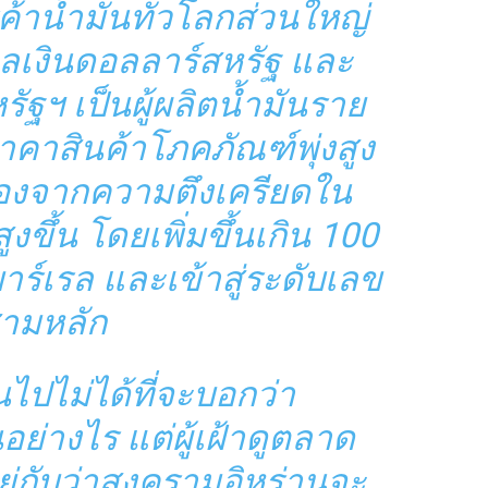
าน้ำมันทั่วโลกส่วนใหญ่
ลเงินดอลลาร์สหรัฐ และ
ัฐฯ เป็นผู้ผลิตน้ำมันราย
าคาสินค้าโภคภัณฑ์พุ่งสูง
นื่องจากความตึงเครียดใน
งขึ้น โดยเพิ่มขึ้นเกิน 100
าร์เรล และเข้าสู่ระดับเลข
ามหลัก
็นไปไม่ได้ที่จะบอกว่า
ย่างไร แต่ผู้เฝ้าดูตลาด
ยู่กับว่าสงครามอิหร่านจะ