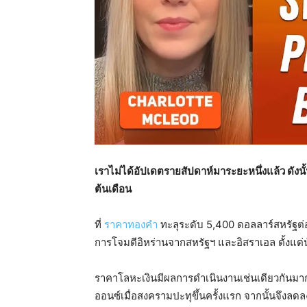
เราไม่ได้อัปเดตรายสัปดาห์มาระยะหนึ่งแล้ว ดังนั้
ต้นเดือน
ที่
ราคาทองคำ
ทะลุระดับ 5,400 ดอลลาร์สหรัฐต่ออ
การโจมตีอิหร่านจากสหรัฐฯ และอิสราเอล ตั้งแต่นั้
ราคาโลหะเงินมีผลการดำเนินงานเช่นเดียวกันมา
ออนซ์เมื่อสงครามปะทุขึ้นครั้งแรก จากนั้นจึงลดล