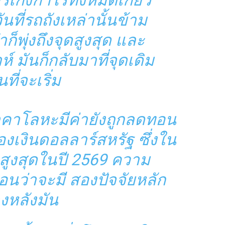
ก็งกำไรทั้งหมดเกี่ยว
นที่รถถังเหล่านั้นข้าม
พุ่งถึงจุดสูงสุด และ
 มันก็กลับมาที่จุดเดิม
นที่จะเริ่ม
าคาโลหะมีค่ายังถูกลดทอน
เงินดอลลาร์สหรัฐ ซึ่งใน
ดสูงสุดในปี 2569 ความ
ือนว่าจะมี
สองปัจจัยหลัก
างหลังมัน