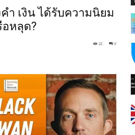
คำ เงิน ได้รับความนิยม
รือหลุด?
22
0