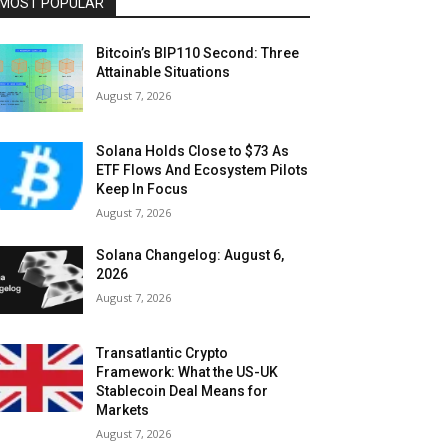
MOST POPULAR
Bitcoin’s BIP110 Second: Three
Attainable Situations
August 7, 2026
Solana Holds Close to $73 As
ETF Flows And Ecosystem Pilots
Keep In Focus
August 7, 2026
Solana Changelog: August 6,
2026
August 7, 2026
Transatlantic Crypto
Framework: What the US-UK
Stablecoin Deal Means for
Markets
August 7, 2026