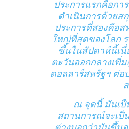
ประการแรกคือการค้
ดำเนินการด้วยสกุ
ประการที่สองคือสหร
ใหญ่ที่สุดของโลก ร
ขึ้นในสัปดาห์นี้เ
ตะวันออกกลางเพิ่มสู
ดอลลาร์สหรัฐฯ ต่อบ
ส
ณ จุดนี้ มันเป
สถานการณ์จะเป็นอ
ต่างบอกว่ามันขึ้นอ