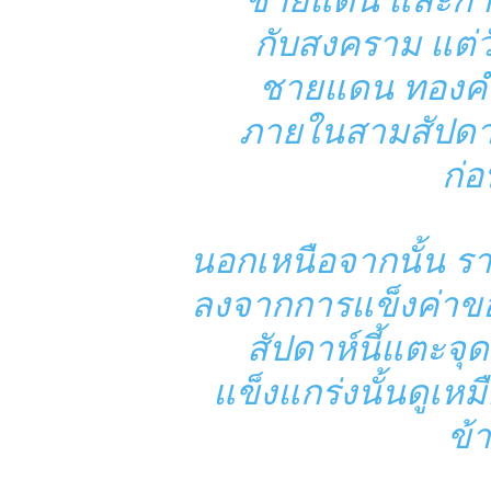
ชายแดน และการเ
กับสงคราม แต่วั
ชายแดน ทองคำก็
ภายในสามสัปดาห์
ก่อ
นอกเหนือจากนั้น ร
ลงจากการแข็งค่าของ
สัปดาห์นี้แตะจุ
แข็งแกร่งนั้นดูเหม
ข้