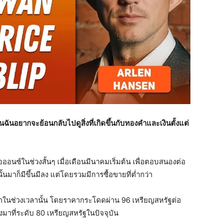
นฉันอยากจะย้อนกลับไปดูสิ่งที่เกิดขึ้นกับทองคำและเงินตั้งแต่
อนซ์ในช่วงสั้นๆ เมื่อเดือนมีนาคมเริ่มต้น เพื่อตอบสนองต่อ
นมาก็มีขึ้นมีลง แต่โดยรวมมีการซื้อขายที่ต่ำกว่า
กในช่วงเวลานั้น โดยราคากระโดดผ่าน 96 เหรียญสหรัฐต่อ
งมาที่ระดับ 80 เหรียญสหรัฐในปัจจุบัน