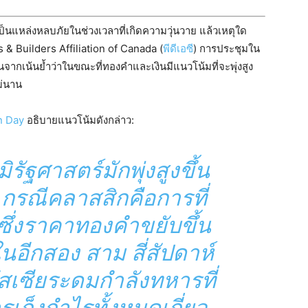
ป็นแหล่งหลบภัยในช่วงเวลาที่เกิดความวุ่นวาย แล้วเหตุใด
rs & Builders Affiliation of Canada (
พีดีเอซี
) การประชุมใน
ินจากเน้นย้ำว่าในขณะที่ทองคำและเงินมีแนวโน้มที่จะพุ่งสูง
ม่นาน
an Day
อธิบายแนวโน้มดังกล่าว:
รัฐศาสตร์มักพุ่งสูงขึ้น
 กรณีคลาสสิกคือการที่
 ซึ่งราคาทองคำขยับขึ้น
นอีกสอง สาม สี่สัปดาห์
ัสเซียระดมกำลังทหารที่