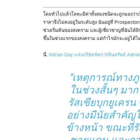
โดยทั่วไปแล้วโลหะมีค่าทั้งสองชนิดจะถูกมองว่าเ
ราคาจึงไม่คงอยู่ในระดับสูง ฉันอยู่ที่ Prospecto
ช่วงเริ่มต้นของสงคราม และผู้เชี่ยวชาญที่ฉันได้ย
ขึ้นในช่วงแรกของสงคราม แต่กำไรมักจะอยู่ได้ไ
นี่.
Adrian Day แห่งบริษัทจัดการสินทรัพย์ Adri
“เหตุการณ์ทางภูมิ
ในช่วงสั้นๆ มาก
รัสเซียบุกยูเครน
อย่างมีนัยสำคัญใ
ข้างหน้า ขณะที่ร