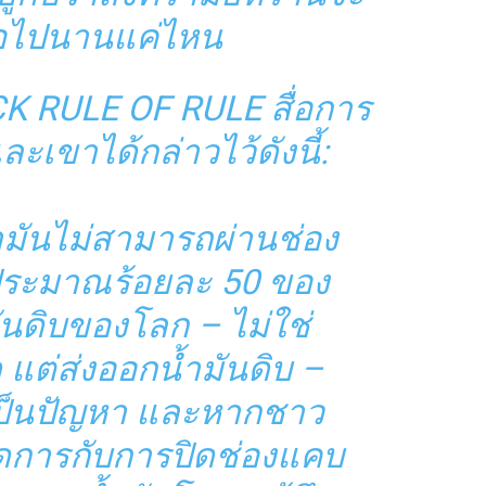
่อไปนานแค่ไหน
CK RULE OF RULE สื่อการ
ละเขาได้กล่าวไว้ดังนี้:
้ำมันไม่สามารถผ่านช่อง
งประมาณร้อยละ 50 ของ
ันดิบของโลก – ไม่ใช่
ด แต่ส่งออกน้ำมันดิบ –
เป็นปัญหา และหากชาว
ดการกับการปิดช่องแคบ