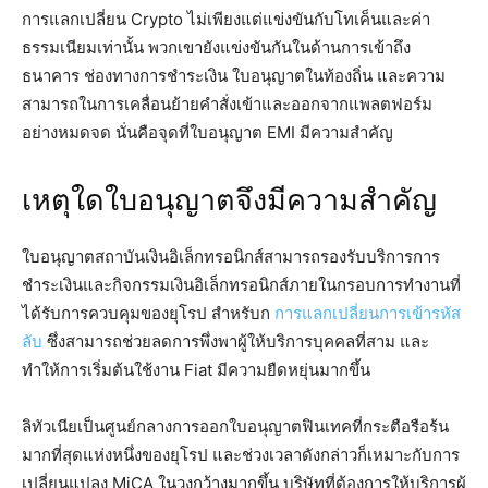
การแลกเปลี่ยน Crypto ไม่เพียงแต่แข่งขันกับโทเค็นและค่า
ธรรมเนียมเท่านั้น พวกเขายังแข่งขันกันในด้านการเข้าถึง
ธนาคาร ช่องทางการชำระเงิน ใบอนุญาตในท้องถิ่น และความ
สามารถในการเคลื่อนย้ายคำสั่งเข้าและออกจากแพลตฟอร์ม
อย่างหมดจด นั่นคือจุดที่ใบอนุญาต EMI มีความสำคัญ
เหตุใดใบอนุญาตจึงมีความสำคัญ
ใบอนุญาตสถาบันเงินอิเล็กทรอนิกส์สามารถรองรับบริการการ
ชำระเงินและกิจกรรมเงินอิเล็กทรอนิกส์ภายในกรอบการทำงานที่
ได้รับการควบคุมของยุโรป สำหรับก
การแลกเปลี่ยนการเข้ารหัส
ลับ
ซึ่งสามารถช่วยลดการพึ่งพาผู้ให้บริการบุคคลที่สาม และ
ทำให้การเริ่มต้นใช้งาน Fiat มีความยืดหยุ่นมากขึ้น
ลิทัวเนียเป็นศูนย์กลางการออกใบอนุญาตฟินเทคที่กระตือรือร้น
มากที่สุดแห่งหนึ่งของยุโรป และช่วงเวลาดังกล่าวก็เหมาะกับการ
เปลี่ยนแปลง MiCA ในวงกว้างมากขึ้น บริษัทที่ต้องการให้บริการผู้