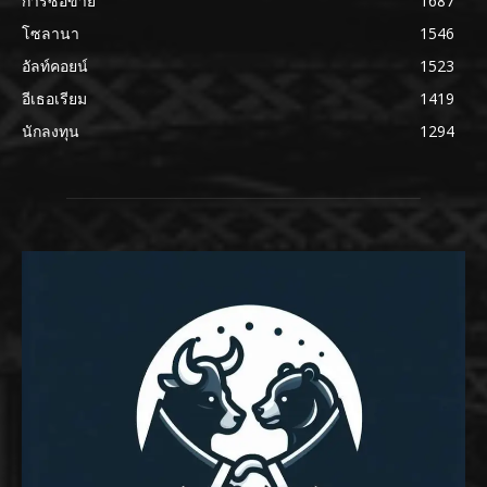
การซื้อขาย
1687
โซลานา
1546
อัลท์คอยน์
1523
อีเธอเรียม
1419
นักลงทุน
1294