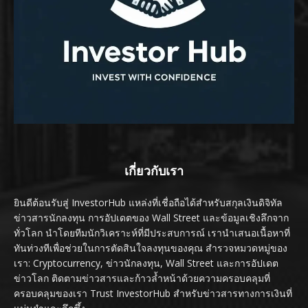
เกี่ยวกับเรา
ยินดีต้อนรับสู่ InvestorHub แหล่งที่เชื่อถือได้สำหรับสกุลเงินดิจิทัล
ข่าวสารนักลงทุน การอัปเดตของ Wall Street และข้อมูลเชิงลึกจาก
ทั่วโลก นำโดยทีมนักวิเคราะห์ที่มีประสบการณ์ เรานำเสนอเนื้อหาที่
ทันท่วงทีเพื่อช่วยในการตัดสินใจลงทุนของคุณ สำรวจหมวดหมู่ของ
เรา: Cryptocurrency, ข่าวนักลงทุน, Wall Street และการอัปเดต
ข่าวโลก ติดตามข่าวสารและก้าวล้ำหน้าด้วยความครอบคลุมที่
ครอบคลุมของเรา Trust InvestorHub สำหรับข่าวสารทางการเงินที่