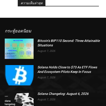
ความเห็นล่าสุด
กระทู้ยอดนิยม
Bitcoin’s BIP110 Second: Three Attainable
Situations
August 7, 2026
Solana Holds Close to $73 As ETF Flows
And Ecosystem Pilots Keep In Focus
August 7, 2026
Solana Changelog: August 6, 2026
August 7, 2026