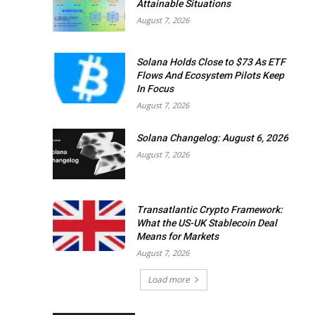
Attainable Situations
August 7, 2026
Solana Holds Close to $73 As ETF
Flows And Ecosystem Pilots Keep
In Focus
August 7, 2026
Solana Changelog: August 6, 2026
August 7, 2026
Transatlantic Crypto Framework:
What the US-UK Stablecoin Deal
Means for Markets
August 7, 2026
Load more