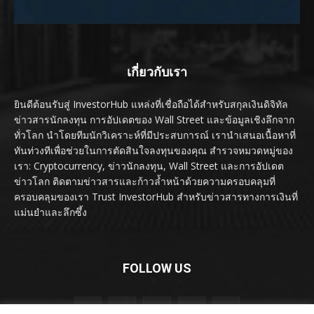
เกี่ยวกับเรา
ยินดีต้อนรับสู่ InvestorHub แหล่งที่เชื่อถือได้สำหรับสกุลเงินดิจิทัล
ข่าวสารนักลงทุน การอัปเดตของ Wall Street และข้อมูลเชิงลึกจาก
ทั่วโลก นำโดยทีมนักวิเคราะห์ที่มีประสบการณ์ เรานำเสนอเนื้อหาที่
ทันท่วงทีเพื่อช่วยในการตัดสินใจลงทุนของคุณ สำรวจหมวดหมู่ของ
เรา: Cryptocurrency, ข่าวนักลงทุน, Wall Street และการอัปเดต
ข่าวโลก ติดตามข่าวสารและก้าวล้ำหน้าด้วยความครอบคลุมที่
ครอบคลุมของเรา Trust InvestorHub สำหรับข่าวสารทางการเงินที่
แม่นยำและลึกซึ้ง
FOLLOW US