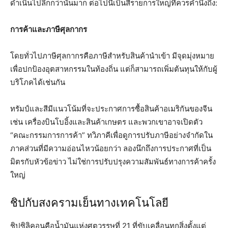
ดำเนินไปลึกกว่านั้นมาก ต่อไปนี้เป็นสี่รายการใหญ่ที่ควรคำนึงถึง:
การค้าและภาษีศุลกากร
โดยทั่วไปภาษีศุลกากรคือภาษีสำหรับสินค้านำเข้า มีจุดมุ่งหมาย
เพื่อปกป้องอุตสาหกรรมในท้องถิ่น แต่ก็สามารถเพิ่มต้นทุนให้กับผู้
บริโภคได้เช่นกัน
ทรัมป์และสีมีแนวโน้มที่จะประกาศการซื้อสินค้าอเมริกันของจีน
เช่น เครื่องบินโบอิ้งและสินค้าเกษตร และพวกเขาอาจเปิดตัว
“คณะกรรมการการค้า” ทวิภาคีเพื่อดูการปรับภาษีอย่างจำกัดใน
ภาคส่วนที่มีความอ่อนไหวน้อยกว่า ลองนึกถึงการประกาศที่เป็น
มิตรกับหัวข้อข่าว ไม่ใช่การปรับปรุงความสัมพันธ์ทางการค้าครั้ง
ใหญ่
ชิปกับสงครามเย็นทางเทคโนโลยี
ชิปซิลิคอนคือน้ำมันแห่งศตวรรษที่ 21 ที่ขับเคลื่อนทุกสิ่งตั้งแต่