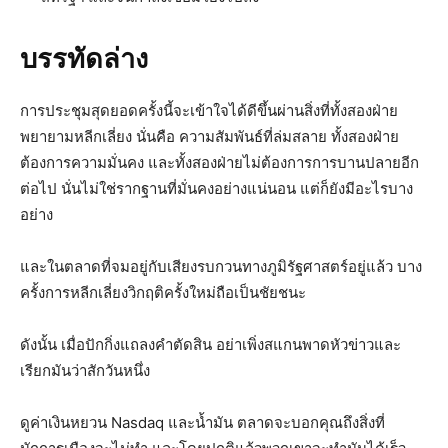
บรรทัดล่าง
การประชุมสุดยอดครั้งนี้จะเข้าใจได้ดีขึ้นผ่านสิ่งที่ทั้งสองฝ่าย
พยายามหลีกเลี่ยง นั่นคือ ความสัมพันธ์ที่ล่มสลาย ทั้งสองฝ่าย
ต้องการความมั่นคง และทั้งสองฝ่ายไม่ต้องการการบานปลายอีก
ต่อไป นั่นไม่ใช่รากฐานที่มั่นคงอย่างแน่นอน แต่ก็ยังมีอะไรบาง
อย่าง
และในตลาดที่จมอยู่กับเสียงรบกวนทางภูมิรัฐศาสตร์อยู่แล้ว บาง
ครั้งการหลีกเลี่ยงวิกฤติครั้งใหม่ถือเป็นชัยชนะ
ดังนั้น เมื่อปักกิ่งแถลงคำตัดสิน อย่าเพิ่งสแกนพาดหัวข่าวและ
เรียกมันว่าสักวันหนึ่ง
ดูค่าเงินหยวน Nasdaq และน้ำมัน ตลาดจะบอกคุณถึงสิ่งที่