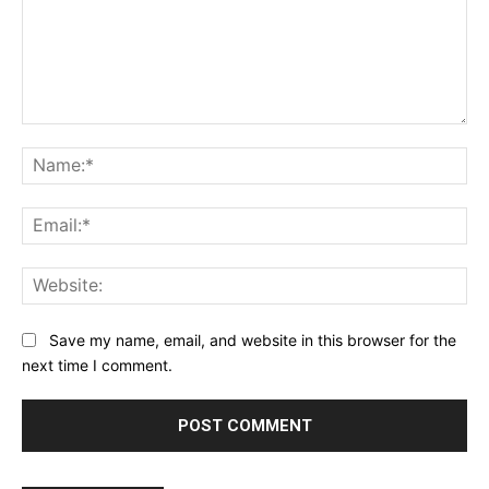
Comment:
Na
Ema
Web
Save my name, email, and website in this browser for the
next time I comment.