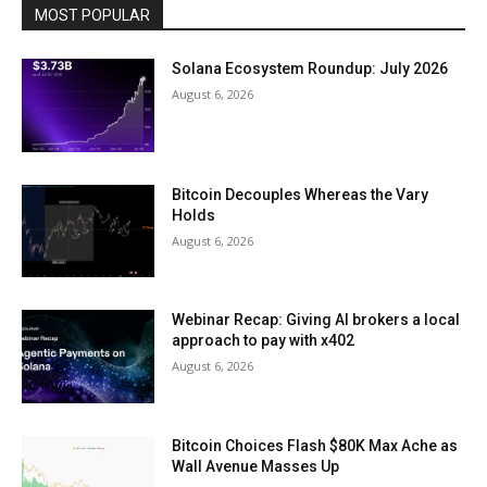
MOST POPULAR
Solana Ecosystem Roundup: July 2026
August 6, 2026
Bitcoin Decouples Whereas the Vary
Holds
August 6, 2026
Webinar Recap: Giving AI brokers a local
approach to pay with x402
August 6, 2026
Bitcoin Choices Flash $80K Max Ache as
Wall Avenue Masses Up