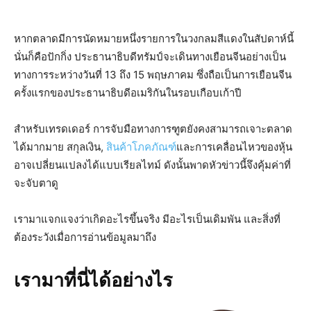
หากตลาดมีการนัดหมายหนึ่งรายการในวงกลมสีแดงในสัปดาห์นี้
นั่นก็คือปักกิ่ง ประธานาธิบดีทรัมป์จะเดินทางเยือนจีนอย่างเป็น
ทางการระหว่างวันที่ 13 ถึง 15 พฤษภาคม ซึ่งถือเป็นการเยือนจีน
ครั้งแรกของประธานาธิบดีอเมริกันในรอบเกือบเก้าปี
สำหรับเทรดเดอร์ การจับมือทางการฑูตยังคงสามารถเจาะตลาด
ได้มากมาย สกุลเงิน,
สินค้าโภคภัณฑ์
และการเคลื่อนไหวของหุ้น
อาจเปลี่ยนแปลงได้แบบเรียลไทม์ ดังนั้นพาดหัวข่าวนี้จึงคุ้มค่าที่
จะจับตาดู
เรามาแจกแจงว่าเกิดอะไรขึ้นจริง มีอะไรเป็นเดิมพัน และสิ่งที่
ต้องระวังเมื่อการอ่านข้อมูลมาถึง
เรามาที่นี่ได้อย่างไร