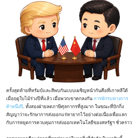
ครั้งสุดท้ายที่ทรัมป์และสีพบกันแบบเผชิญหน้ากันคือที่เกาหลีใต้
เมื่อฤดูใบไม้ร่วงปีที่แล้ว เมื่อพวกเขาตกลงกัน
การพักรบทางการ
ค้าหนึ่งปี
. ทั้งสองฝ่ายลดภาษีศุลกากรที่สูงมาก ในขณะที่ปักกิ่ง
สัญญาว่าจะรักษาการส่งออกแร่หายากไว้อย่างต่อเนื่องเพื่อแลก
กับการหยุดการควบคุมการส่งออกเทคโนโลยีของสหรัฐฯ ชั่วคราว