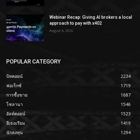
Webinar Recap: Giving AI brokers a local
approach to pay with x402
August 6, 2026
POPULAR CATEGORY
บิทคอยน์
2234
ฟอเร็กซ์
1719
การซื้อขาย
1687
โซลานา
1546
อัลท์คอยน์
1523
อีเธอเรียม
1419
นักลงทุน
1294