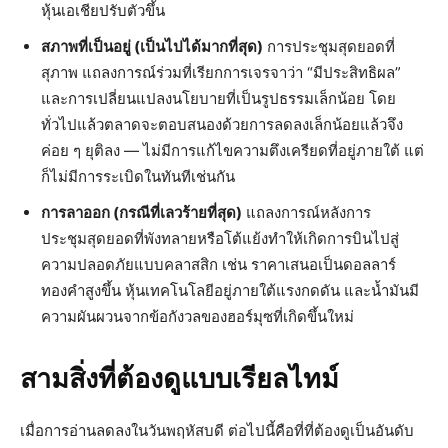
หุ้นเอเชียปรับตัวขึ้น
สภาพที่เป็นอยู่ (เป็นไปได้มากที่สุด)
การประชุมสุดยอดที่
สุภาพ แถลงการณ์ร่วมที่เรียกการเจรจาว่า “มีประสิทธิผล”
และการเปลี่ยนแปลงนโยบายที่เป็นรูปธรรมเล็กน้อย โดย
ทั่วไปแล้วตลาดจะตอบสนองด้วยการลดลงเล็กน้อยแล้วจึง
ค่อย ๆ ยุติลง — ไม่มีการแก้ไขความตึงเครียดที่อยู่ภายใต้ แต่
ก็ไม่มีการระเบิดในทันทีเช่นกัน
การลาออก (กรณีที่เลวร้ายที่สุด)
แถลงการณ์หลังการ
ประชุมสุดยอดที่พังทลายหรือโต้แย้งทำให้เกิดการบินไปสู่
ความปลอดภัยแบบคลาสสิก เช่น ราคาเสนอเป็นดอลลาร์
ทองคำสูงขึ้น หุ้นเทคโนโลยีอยู่ภายใต้แรงกดดัน และน้ำมันมี
ความผันผวนจากข้อกังวลของฮอร์มุซที่เกิดขึ้นใหม่
สามสิ่งที่ต้องดูแบบเรียลไทม์
เมื่อการอ่านลดลงในวันพฤหัสบดี ต่อไปนี้คือที่ที่ต้องดูเป็นอันดับ