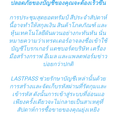
ปลอดภัยของบัญชีของคุณจะต้องเร็วขึ้น
การประชุมสุดยอดทรัมป์ สีประจำสัปดาห์
นี้อาจทำให้สกุลเงิน สินค้าโภคภัณฑ์ และ
หุ้นเทคโนโลยีผันผวนอย่างกะทันหัน นั่น
หมายความว่าเทรดเดอร์อาจลงชื่อเข้าใช้
บัญชีโบรกเกอร์ แดชบอร์ดบริษัท เครื่อง
มือสร้างกราฟ อีเมล และแพลตฟอร์มข่าว
บ่อยกว่าปกติ
LASTPASS ช่วยรักษาบัญชีเหล่านั้นด้วย
การสร้างและจัดเก็บรหัสผ่านที่รัดกุมและ
เข้ารหัส ดังนั้นการเข้าสู่ระบบที่อ่อนแอ
เพียงครั้งเดียวจะไม่กลายเป็นสาเหตุที่
สัปดาห์การซื้อขายของคุณยุ่งเหยิง