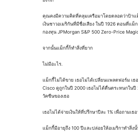
คุณคงมีความคิดที่คลุมเครือมาโดยตลอดว่าป้าแม็
เงินชาวอเมริกันที่มีชื่อเสียง ในปี 1926 ตอนที่แม็
กองทุน JPMorgan S&P 500 Zero-Price Magic
จากนั้นแม็กกี้ก็ทำสิ่งที่ยาก
ไม่มีอะไร.
แม็กกี้ไม่ได้ขาย เธอไม่ได้เปลี่ยนแพลตฟอร์ม เธอไ
Cisco ดูถูกในปี 2000 เธอไม่ได้ตื่นตระหนกในปี
วัคซีนของเธอ
เธอไม่ได้จ่ายเงินให้ที่ปรึกษาปีละ 1% เพื่อถามเธอ
แม็กกี้มีอายุถึง 100 ปีและปล่อยให้อเมริกาทำสิ่งนั