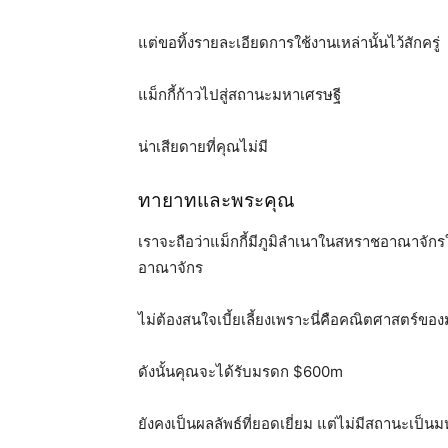
แต่ขอทิ้งรายละเอียดการใช้งานเหล่านั้นไว้สักครู่
แม็กกี้ก้าวไปสู่สถานะมหาเศรษฐี
น่าเสียดายที่คุณไม่มี
ทายาทและพระคุณ
เราจะถือว่าแม็กกี้มีภูมิลำเนาในสหราชอาณาจัก
อาณาจักร
ไม่ต้องสนใจเบี้ยเลี้ยงเพราะนี่คือคณิตศาสตร์ข
ดังนั้นคุณจะได้รับมรดก $600m
ยังคงเป็นผลลัพธ์ที่ยอดเยี่ยม แต่ไม่มีสถานะเป็น