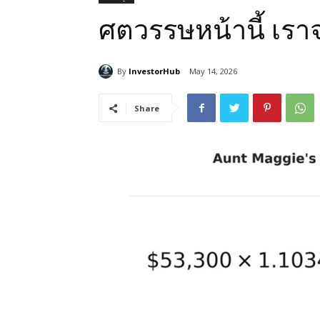
ศตวรรษหน้านี้ เรา
By
InvestorHub
May 14, 2026
Share