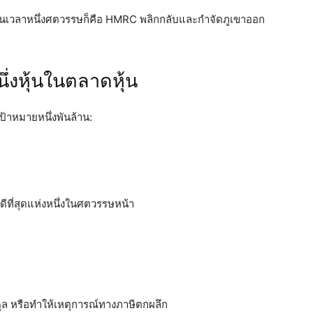
เป็นเวลาหนึ่งศตวรรษก็คือ HMRC พลิกกลับและกำจัดภูเขาออก
ึ่งหุ้นในตลาดหุ้น
าหมายหนึ่งพันล้าน:
ดีที่สุดแห่งหนึ่งในศตวรรษหน้า
ุล หรือทำให้เหตุการณ์ทางภาษีตกผลึก