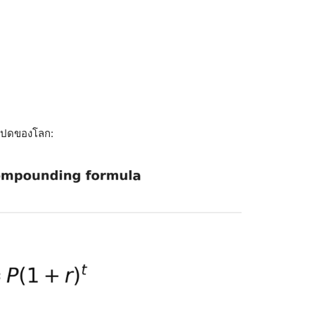
ับแปดของโลก: