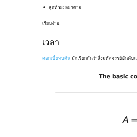
สุดท้าย: อย่าตาย
เรียบง่าย.
เวลา
ดอกเบี้ยทบต้น
มักเรียกกันว่าสิ่งมหัศจรรย์อันด