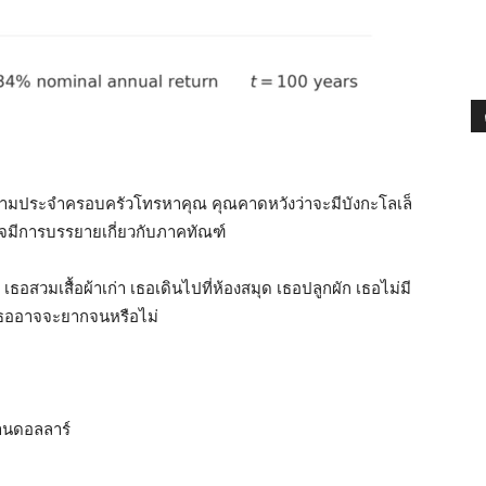
ายความประจำครอบครัวโทรหาคุณ คุณคาดหวังว่าจะมีบังกะโลเล็
จมีการบรรยายเกี่ยวกับภาคทัณฑ์
เธอสวมเสื้อผ้าเก่า เธอเดินไปที่ห้องสมุด เธอปลูกผัก เธอไม่มี
าเธออาจจะยากจนหรือไม่
้านดอลลาร์