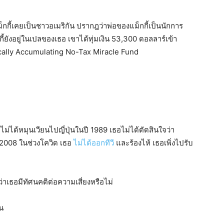
กกี้เคยเป็นชาวอเมริกัน ปรากฎว่าพ่อของแม็กกี้เป็นนักการ
กกี้ยังอยู่ในเปลของเธอ เขาได้ทุ่มเงิน 53,300 ดอลลาร์เข้า
ally Accumulating No-Tax Miracle Fund
ม่ได้หมุนเวียนไปญี่ปุ่นในปี 1989 เธอไม่ได้ตัดสินใจว่า
 2008 ในช่วงโควิด เธอ
ไม่ได้ออกทีวี
และร้องไห้ เธอเพิ่งไปรับ
ว่าเธอมีทัศนคติต่อความเสี่ยงหรือไม่
้น