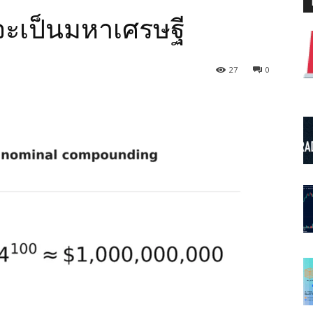
จะเป็นมหาเศรษฐี
27
0