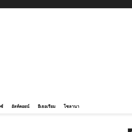
ซ์
อัลท์คอยน์
อีเธอเรียม
โซลานา