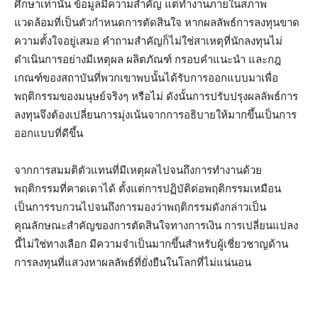
ศึกษาเท่านั้น ข้อมูลมีความสำคัญ แต่ทำงานภายในสภาพ
แวดล้อมที่เป็นตัวกำหนดการตัดสินใจ หากผลลัพธ์การลงทุนขาด
ความตั้งใจอยู่เสมอ คำถามสำคัญก็ไม่ใช่สาเหตุที่นักลงทุนไม่
ดำเนินการอย่างมีเหตุผล ผลิตภัณฑ์ กรอบคำแนะนำ และกฎ
เกณฑ์ของสถาบันที่พวกเขาพบนั้นได้รับการออกแบบมาเพื่อ
พฤติกรรมของมนุษย์จริงๆ หรือไม่ ดังนั้นการปรับปรุงผลลัพธ์การ
ลงทุนจึงต้องเปลี่ยนการมุ่งเน้นจากการอธิบายให้มากขึ้นเป็นการ
ออกแบบที่ดีขึ้น
จากการสมมติตัวแทนที่มีเหตุผลไปจนถึงการทำงานด้วย
พฤติกรรมที่คาดเดาได้ ตั้งแต่การปฏิบัติต่อพฤติกรรมเหมือน
เป็นการรบกวนไปจนถึงการมองว่าพฤติกรรมดังกล่าวเป็น
คุณลักษณะสำคัญของการตัดสินใจทางการเงิน การเปลี่ยนแปลง
นี้ไม่ใช่ทางเลือก มีความจำเป็นมากขึ้นสำหรับผู้เชี่ยวชาญด้าน
การลงทุนที่แสวงหาผลลัพธ์ที่ยั่งยืนในโลกที่ไม่แน่นอน