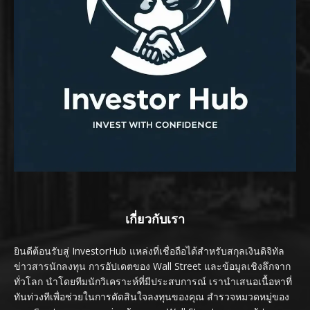
เกี่ยวกับเรา
ยินดีต้อนรับสู่ InvestorHub แหล่งที่เชื่อถือได้สำหรับสกุลเงินดิจิทัล
ข่าวสารนักลงทุน การอัปเดตของ Wall Street และข้อมูลเชิงลึกจาก
ทั่วโลก นำโดยทีมนักวิเคราะห์ที่มีประสบการณ์ เรานำเสนอเนื้อหาที่
ทันท่วงทีเพื่อช่วยในการตัดสินใจลงทุนของคุณ สำรวจหมวดหมู่ของ