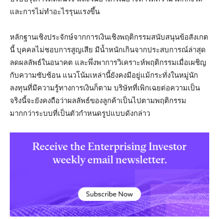
และการไม่ทำอะไรรุนแรงขึ้น
หลักฐานเชิงประจักษ์จากการเงินเชิงพฤติกรรมสนับสนุนข้อสังเกต
นี้ บุคคลไม่ชอบการสูญเสีย มีน้ำหนักเกินจากประสบการณ์ล่าสุด
ลดผลลัพธ์ในอนาคต และพึ่งพาการวิเคราะห์พฤติกรรมเมื่อเผชิญ
กับความซับซ้อน แนวโน้มเหล่านี้ยังคงมีอยู่แม้กระทั่งในหมู่นัก
ลงทุนที่มีความรู้ทางการเงินก็ตาม บริษัทที่เพิกเฉยต่อความเป็น
จริงนี้จะยังคงถือว่าผลลัพธ์ของลูกค้าเป็นไปตามพฤติกรรม
มากกว่าระบบที่เป็นตัวกำหนดรูปแบบดังกล่าว