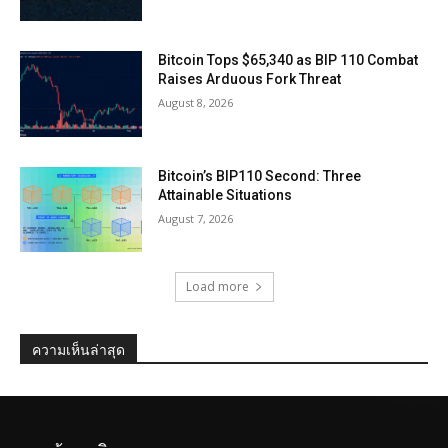
Bitcoin Tops $65,340 as BIP 110 Combat
Raises Arduous Fork Threat
August 8, 2026
Bitcoin’s BIP110 Second: Three
Attainable Situations
August 7, 2026
Load more
ความเห็นล่าสุด