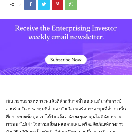
เป็นเวลาหลายทศวรรษแล้วที่คำอธิบายที่โดดเด่นเกี่ยวกับการมี
ส่วนร่วมในการลงทุนที่ต่ำและตัวเลือกพอร์ตการลงทุนที่ต่ำกว่านั้น
คือการขาดข้อมูล เราได้รับแจ้งว่านักลงทุนลงทุนไม่ดีนักเพราะ
พวกเขาไม่เข้าใจความเสี่ยง ผลตอบแทน หรือผลิตภัณฑ์ทางการ
เงิน วิธีแก้ปัญหาโดยนัยคือให้การศึกษามากขึ้น การเปิดเผย