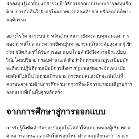
นักลงทุนรู้เท่านั้น แต่ยังรวมถึงวิธีการออกแบบระบบการลงทุนอีก
ด้วย การตัดสินใจฝังอยู่ในสภาพแวดล้อมที่ขยายหรือลดอคติทาง
พฤติกรรม
อย่างไรก็ตาม ระบบการเงินจำนวนมากยังคงควบคุมตนเอง การ
มองการณ์ไกล และความยืดหยุ่นทางอารมณ์ในระดับสูงจากผู้เข้า
ร่วม ผลิตภัณฑ์ได้รับการออกแบบโดยคำนึงถึงความมีระเบียบ
วินัยโดยปริยาย กรอบคำแนะนำถือว่าติดตามผล กฎระเบียบมัก
จะถือว่าปฏิบัติตามเมื่อมีการสื่อสารกฎเกณฑ์อย่างชัดเจน เมื่อ
ผลลัพธ์ไม่เป็นไปตามเป้าหมาย การตอบสนองมักจะเน้นไปที่
ความพยายามด้านการศึกษามากกว่าที่จะพิจารณาสมมติฐานการ
ออกแบบที่เป็นพื้นฐานอีกครั้ง
จากการศึกษาสู่การออกแบบ
การรับรู้ถึงขีดจำกัดของข้อมูลไม่ได้ทำให้บทบาทของผู้เชี่ยวชาญ
ด้านการลงทุนลดลง มันใส่กรอบใหม่ คำถามเปลี่ยนจาก “เราจะ