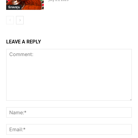
นักลงทุน
LEAVE A REPLY
Comment:
Na
Ema