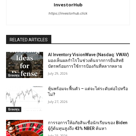
InvestorHub
https://investorhub.click
RELATED ARTICLES
AI Inventory VisionWave (Nasdaq: VWAV)
มองเห็นผลกำไรในช่วงต้นจากการยื่นสิทธิ
บัตรพร้อมการใช้การป้องกันที่หลากหลาย
July 29, 2026
นักลงทุน
หุ้นพร้อมจะฟื้นตัว – แต่จะไต่ระดับต่อไปหรือ
ไม่?
July 27, 2026
นักลงทุน
การรอการให้อภัยสินเชื่อนักเรียนของ Biden
ผู้กู้ต้นทุนสูงถึง 43% NBER ค้นหา
July 25, 2026