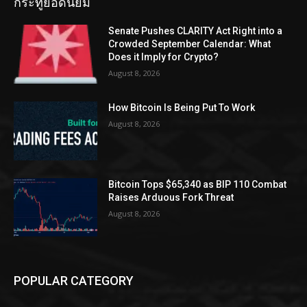
กระทู้ยอดนิยม
Senate Pushes CLARITY Act Right into a
Crowded September Calendar: What
Does it Imply for Crypto?
August 8, 2026
How Bitcoin Is Being Put To Work
August 8, 2026
Bitcoin Tops $65,340 as BIP 110 Combat
Raises Arduous Fork Threat
August 8, 2026
POPULAR CATEGORY