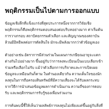
พฤติกรรมเป็นไปตามการออกแบบ
ข้อมูลเชิงลึกที่แข็งแกร่งที่สุดประการหนึ่งจากการวิจัยเชิง
พฤติกรรมก็คือพฤติกรรมตอบสนองต่อบริบทอย่างมาก ค่าเริ่มต้น
การวางกรอบ สถาปัตยกรรมตัวเลือก และสัญญาณของสถาบัน
ล้วนมีอิทธิพลต่อการตัดสินใจ มักจะมีพลังมากกว่าตัวข้อมูลเอง
ตัวอย่างเช่น อัตราการมีส่วนร่วมในแผนการเกษียณอายุจะแตก
ต่างกันไปอย่างมาก ขึ้นอยู่กับว่าการลงทะเบียนเป็นแบบเลือกเข้า
ร่วมหรือเลือกไม่รับ แม้ว่าตัวเลือกการบริจาคและการเปิดเผย
ข้อมูลจะเหมือนกันก็ตาม ในทำนองเดียวกัน ความเต็มใจของนัก
ลงทุนในการถือครองสินทรัพย์ที่มีความเสี่ยงจะได้รับผลกระทบ
จากวิธีการนำเสนอข้อมูลผลการดำเนินงาน ความถี่ของการตอบ
รับ และพฤติกรรมการรับรู้ของเพื่อนร่วมงาน
การค้นพบนี้ชี้ให้เห็นว่าผลลัพธ์การลงทุนไม่เพียงแต่ขึ้นอยู่กับสิ่งที่