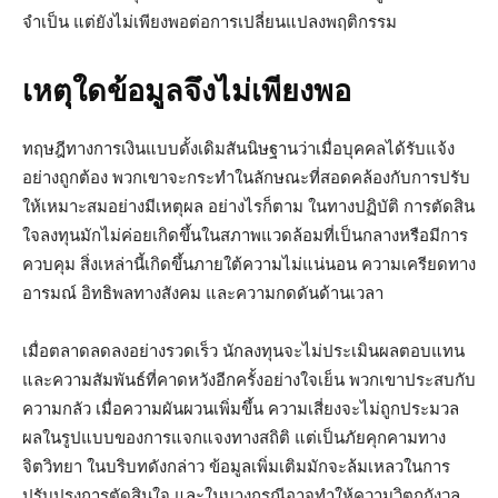
จำเป็น แต่ยังไม่เพียงพอต่อการเปลี่ยนแปลงพฤติกรรม
เหตุใดข้อมูลจึงไม่เพียงพอ
ทฤษฎีทางการเงินแบบดั้งเดิมสันนิษฐานว่าเมื่อบุคคลได้รับแจ้ง
อย่างถูกต้อง พวกเขาจะกระทำในลักษณะที่สอดคล้องกับการปรับ
ให้เหมาะสมอย่างมีเหตุผล อย่างไรก็ตาม ในทางปฏิบัติ การตัดสิน
ใจลงทุนมักไม่ค่อยเกิดขึ้นในสภาพแวดล้อมที่เป็นกลางหรือมีการ
ควบคุม สิ่งเหล่านี้เกิดขึ้นภายใต้ความไม่แน่นอน ความเครียดทาง
อารมณ์ อิทธิพลทางสังคม และความกดดันด้านเวลา
เมื่อตลาดลดลงอย่างรวดเร็ว นักลงทุนจะไม่ประเมินผลตอบแทน
และความสัมพันธ์ที่คาดหวังอีกครั้งอย่างใจเย็น พวกเขาประสบกับ
ความกลัว เมื่อความผันผวนเพิ่มขึ้น ความเสี่ยงจะไม่ถูกประมวล
ผลในรูปแบบของการแจกแจงทางสถิติ แต่เป็นภัยคุกคามทาง
จิตวิทยา ในบริบทดังกล่าว ข้อมูลเพิ่มเติมมักจะล้มเหลวในการ
ปรับปรุงการตัดสินใจ และในบางกรณีอาจทำให้ความวิตกกังวล