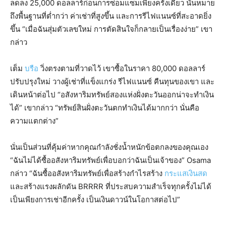
ลดลง 25,000 ดอลลาร์ก่อนการซ่อมแซมเพียงครั้งเดียว นั่นหมาย
ถึงพื้นฐานที่ต่ำกว่า ค่าเช่าที่สูงขึ้น และการรีไฟแนนซ์ที่สะอาดยิ่ง
ขึ้น “เมื่อฉันสุ่มตัวเลขใหม่ การตัดสินใจก็กลายเป็นเรื่องง่าย” เขา
กล่าว
เต็ม
บรือ
วิ่งตรงตามที่วาดไว้ เขาซื้อในราคา 80,000 ดอลลาร์
ปรับปรุงใหม่ วางผู้เช่าที่แข็งแกร่ง รีไฟแนนซ์ คืนทุนของเขา และ
เดินหน้าต่อไป “อสังหาริมทรัพย์สองแห่งฝั่งตะวันออกน่าจะทำเงิน
ได้” เขากล่าว “ทรัพย์สินฝั่งตะวันตกทำเงินได้มากกว่า นั่นคือ
ความแตกต่าง”
นั่นเป็นส่วนที่คุ้มค่าหากคุณกำลังชั่งน้ำหนักข้อตกลงของคุณเอง
“ฉันไม่ได้ซื้ออสังหาริมทรัพย์เพื่อบอกว่าฉันเป็นเจ้าของ” Osama
กล่าว “ฉันซื้ออสังหาริมทรัพย์เพื่อสร้างกำไรสร้าง
กระแสเงินสด
และสร้างแรงผลักดัน BRRRR ที่ประสบความสำเร็จทุกครั้งไม่ได้
เป็นเพียงการเช่าอีกครั้ง เป็นเงินดาวน์ในโอกาสต่อไป”