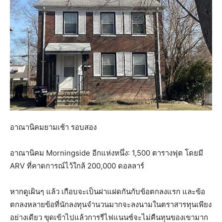
อาณานิคมยามเช้า รอบสอง
อาณานิคม Morningside อีกแห่งหนึ่ง: 1,500 ตารางฟุต โดยมี
ARV ที่คาดการณ์ไว้ใกล้ 200,000 ดอลลาร์
หากดูเผินๆ แล้ว เกือบจะเป็นฝาแฝดกันกับข้อตกลงแรก และข้อ
ตกลงหลายข้อที่นักลงทุนจำนวนมากจะลงนามในตราสารทุนเพียง
อย่างเดียว ขุดเข้าไปแล้วการรีไฟแนนซ์จะไม่คืนทุนของเขามาก