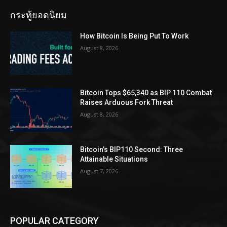
กระทู้ยอดนิยม
How Bitcoin Is Being Put To Work
August 8, 2026
Bitcoin Tops $65,340 as BIP 110 Combat
Raises Arduous Fork Threat
August 8, 2026
Bitcoin’s BIP110 Second: Three
Attainable Situations
August 7, 2026
POPULAR CATEGORY