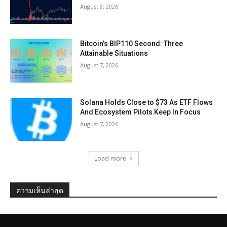
August 8, 2026
Bitcoin’s BIP110 Second: Three
Attainable Situations
August 7, 2026
Solana Holds Close to $73 As ETF Flows
And Ecosystem Pilots Keep In Focus
August 7, 2026
Load more
ความเห็นล่าสุด