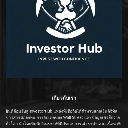
เกี่ยวกับเรา
ยินดีต้อนรับสู่ InvestorHub แหล่งที่เชื่อถือได้สำหรับสกุลเงินดิจิทัล
ข่าวสารนักลงทุน การอัปเดตของ Wall Street และข้อมูลเชิงลึกจาก
ทั่วโลก นำโดยทีมนักวิเคราะห์ที่มีประสบการณ์ เรานำเสนอเนื้อหาที่