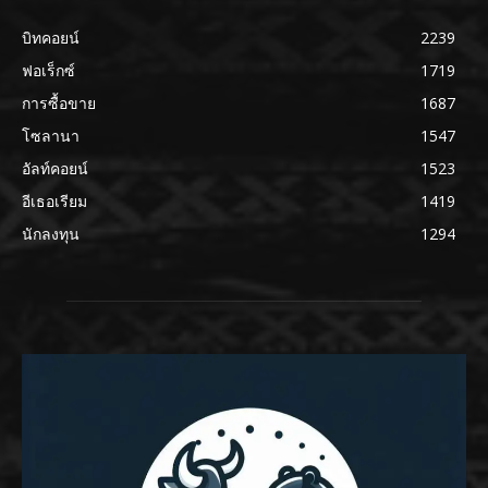
บิทคอยน์
2239
ฟอเร็กซ์
1719
การซื้อขาย
1687
โซลานา
1547
อัลท์คอยน์
1523
อีเธอเรียม
1419
นักลงทุน
1294