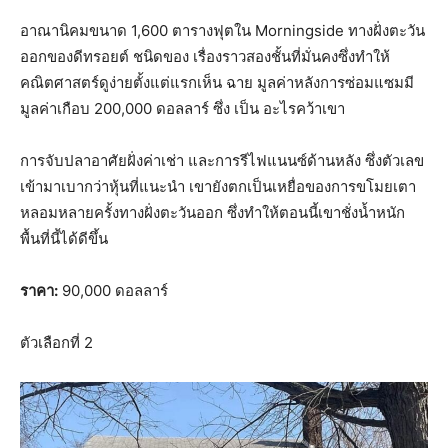
อาณานิคมขนาด 1,600 ตารางฟุตใน Morningside ทางฝั่งตะวัน
ออกของดีทรอยต์
ชนิดของ
เรื่องราวสองชั้นที่มั่นคงซึ่งทำให้
คณิตศาสตร์ดูง่ายตั้งแต่แรกเห็น
ฉาย
มูลค่าหลังการซ่อมแซมมี
มูลค่าเกือบ 200,000 ดอลลาร์ ซึ่ง
เป็น
อะไรคว้าเขา
การจับปลาอาศัยฝั่งค่าเช่า และการรีไฟแนนซ์ด้านหลัง ซึ่งตัวเลข
เข้ามาเบากว่าหุ้นที่แนะนำ เขายังตกเป็นเหยื่อของการขโมยเตา
หลอมหลายครั้งทางฝั่งตะวันออก ซึ่งทำให้ตอนนี้เขาชั่งน้ำหนัก
พื้นที่นี้ได้ดีขึ้น
ราคา:
90,000 ดอลลาร์
ตัวเลือกที่ 2