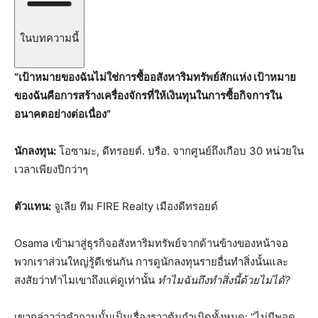
ในบทความนี้
“เป้าหมายของฉันไม่ใช่การซื้ออสังหาริมทรัพย์สักแห่ง เป้าหมาย
ของฉันคือการสร้างเครื่องจักรที่ให้เงินทุนในการซื้อกิจการใน
อนาคตอย่างต่อเนื่อง”
นักลงทุน:
โอซามะ, ดีทรอยต์. บรือ. จากศูนย์ถึงเกือบ 30 หน่วยใน
เวลาเพียงปีกว่าๆ
ตัวแทน:
จูเลีย ทีม FIRE Realty เมืองดีทรอยต์
Osama เข้ามาสู่ธุรกิจอสังหาริมทรัพย์จากด้านข้างของหน้าจอ
พวกเราส่วนใหญ่รู้ดีเช่นกัน การดูนักลงทุนรายอื่นทำสิ่งนั้นและ
สงสัยว่าทำไมเขาถึงแค่ดูเท่านั้น
ทำไมฉันถึงทำสิ่งนี้ด้วยไม่ได้?
เขากล่าวว่าคำถามนั้นเป็นเรื่องราวต้นกำเนิดทั้งหมด: “ไม่มีพอด