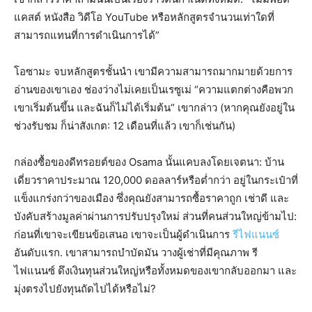
แคสต์ หนังสือ วิดีโอ YouTube หรือหลักสูตรจำนวนเท่าใดที่
สามารถแทนที่การดำเนินการได้”
โอซามะ จบหลักสูตรชั้นนำ เขามีความสามารถมากมายด้วยการ
อ่านของเขาเอง ช่องว่างไม่เคยเป็นเรซูเม่ “ความแตกต่างคือพวก
เขาเริ่มต้นขึ้น และฉันก็ไม่ได้เริ่มต้น” เขากล่าว (หากคุณยังอยู่ใน
ช่วงรับชม ก็น่าสังเกต: 12 เดือนที่แล้ว เขาก็เช่นกัน)
กล่องซื้อของดีทรอยต์ของ Osama นั้นแคบลงโดยเจตนา: บ้าน
เดี่ยวราคาประมาณ 120,000 ดอลลาร์หรือต่ำกว่า อยู่ในกระเป๋าที่
แข็งแกร่งกว่าของเมือง ซึ่งคุณยังสามารถซื้อราคาถูก เช่าดี และ
บังคับสร้างมูลค่าผ่านการปรับปรุงใหม่ ส่วนที่คนส่วนใหญ่ข้ามไป:
ก่อนที่เขาจะเขียนข้อเสนอ เขาจะเป็นผู้ดำเนินการ
รีไฟแนนซ์
อันดับแรก. เขาสามารถบำบัดมัน วางผู้เช่าที่มีคุณภาพ รี
ไฟแนนซ์ ดึงเงินทุนส่วนใหญ่หรือทั้งหมดของเขากลับออกมา และ
มุ่งตรงไปยังทุนถัดไปได้หรือไม่?