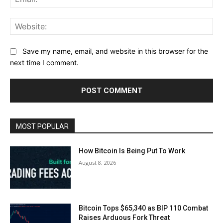
Web
Save my name, email, and website in this browser for the
next time I comment.
MOST POPULAR
How Bitcoin Is Being Put To Work
August 8, 2026
Bitcoin Tops $65,340 as BIP 110 Combat
Raises Arduous Fork Threat