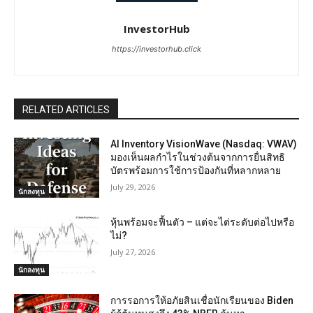
InvestorHub
https://investorhub.click
RELATED ARTICLES
AI Inventory VisionWave (Nasdaq: VWAV)
มองเห็นผลกำไรในช่วงต้นจากการยื่นสิทธิ
บัตรพร้อมการใช้การป้องกันที่หลากหลาย
July 29, 2026
นักลงทุน
หุ้นพร้อมจะฟื้นตัว – แต่จะไต่ระดับต่อไปหรือ
ไม่?
July 27, 2026
นักลงทุน
การรอการให้อภัยสินเชื่อนักเรียนของ Biden