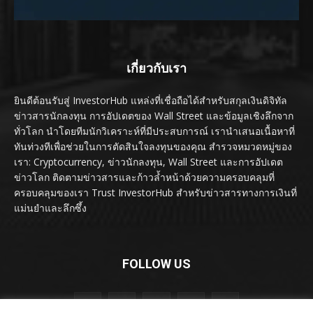
เกี่ยวกับเรา
ยินดีต้อนรับสู่ InvestorHub แหล่งที่เชื่อถือได้สำหรับสกุลเงินดิจิทัล
ข่าวสารนักลงทุน การอัปเดตของ Wall Street และข้อมูลเชิงลึกจาก
ทั่วโลก นำโดยทีมนักวิเคราะห์ที่มีประสบการณ์ เรานำเสนอเนื้อหาที่
ทันท่วงทีเพื่อช่วยในการตัดสินใจลงทุนของคุณ สำรวจหมวดหมู่ของ
เรา: Cryptocurrency, ข่าวนักลงทุน, Wall Street และการอัปเดต
ข่าวโลก ติดตามข่าวสารและก้าวล้ำหน้าด้วยความครอบคลุมที่
ครอบคลุมของเรา Trust InvestorHub สำหรับข่าวสารทางการเงินที่
แม่นยำและลึกซึ้ง
FOLLOW US