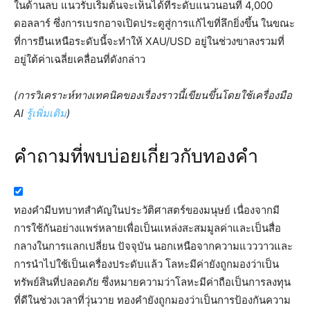
ในด้านลบ แนวรับเริ่มต้นจะเห็นได้ที่ระดับแนวนอนที่ 4,000
ดอลลาร์ ซึ่งการเบรกอาจเปิดประตูสู่การแก้ไขที่ลึกยิ่งขึ้น ในขณะ
ที่การยืนเหนือระดับนี้จะทำให้ XAU/USD อยู่ในช่วงขาลงรวมที่
อยู่ใต้ค่าเฉลี่ยเคลื่อนที่ดังกล่าว
(การวิเคราะห์ทางเทคนิคของเรื่องราวนี้เขียนขึ้นโดยใช้เครื่องมือ
AI
รู้เพิ่มเติม
)
คำถามที่พบบ่อยเกี่ยวกับทองคำ
ทองคำมีบทบาทสำคัญในประวัติศาสตร์ของมนุษย์ เนื่องจากมี
การใช้กันอย่างแพร่หลายเพื่อเป็นแหล่งสะสมมูลค่าและเป็นสื่อ
กลางในการแลกเปลี่ยน ปัจจุบัน นอกเหนือจากความแวววาวและ
การนำไปใช้เป็นเครื่องประดับแล้ว โลหะมีค่ายังถูกมองว่าเป็น
ทรัพย์สินที่ปลอดภัย ซึ่งหมายความว่าโลหะมีค่าถือเป็นการลงทุน
ที่ดีในช่วงเวลาที่วุ่นวาย ทองคำยังถูกมองว่าเป็นการป้องกันความ