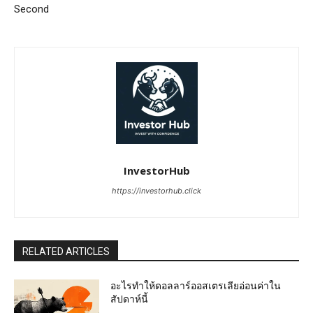
Second
InvestorHub
https://investorhub.click
RELATED ARTICLES
อะไรทำให้ดอลลาร์ออสเตรเลียอ่อนค่าใน
สัปดาห์นี้