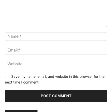
Comment:
Na
Ema
Web
Save my name, email, and website in this browser for the
next time I comment.