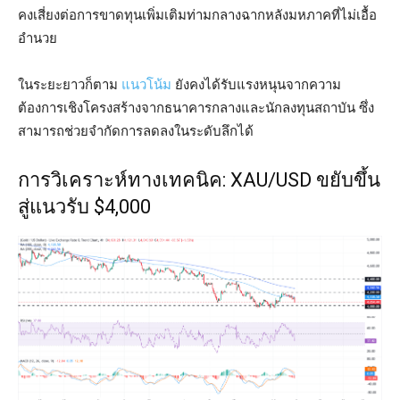
คงเสี่ยงต่อการขาดทุนเพิ่มเติมท่ามกลางฉากหลังมหภาคที่ไม่เอื้อ
อำนวย
ในระยะยาวก็ตาม
แนวโน้ม
ยังคงได้รับแรงหนุนจากความ
ต้องการเชิงโครงสร้างจากธนาคารกลางและนักลงทุนสถาบัน ซึ่ง
สามารถช่วยจำกัดการลดลงในระดับลึกได้
การวิเคราะห์ทางเทคนิค: XAU/USD ขยับขึ้น
สู่แนวรับ $4,000