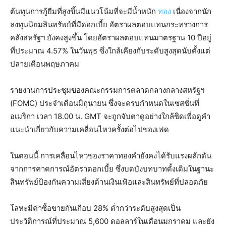
ต้นทุนการกู้ยืมที่สูงขึ้นมีแนวโน้มที่จะมีน้ำหนัก
ทอง
เนื่องจากนัก
ลงทุนนิยมสินทรัพย์ที่มีดอกเบี้ย อัตราผลตอบแทนกระทรวงการ
คลังสหรัฐฯ ยังคงสูงขึ้น โดยอัตราผลตอบแทนมาตรฐาน 10 ปีอยู่
ที่ประมาณ 4.57% ในวันพุธ ซึ่งใกล้เคียงกับระดับสูงสุดนับตั้งแต่
ปลายเดือนพฤษภาคม
รายงานการประชุมของคณะกรรมการตลาดกลางกลางสหรัฐฯ
(FOMC) ประจำเดือนมิถุนายน ซึ่งจะครบกำหนดในเซสชั่นที่
อเมริกา เวลา 18.00 น. GMT จะถูกจับตาดูอย่างใกล้ชิดเพื่อดูคำ
แนะนำเกี่ยวกับความเคลื่อนไหวครั้งต่อไปของเฟด
ในตอนนี้ การเคลื่อนไหวของราคาทองคำยังคงได้รับแรงผลักดัน
จากการคาดการณ์อัตราดอกเบี้ย ซึ่งบดบังบทบาทดั้งเดิมในฐานะ
สินทรัพย์ป้องกันความเสี่ยงด้านเงินเฟ้อและสินทรัพย์ที่ปลอดภัย
โลหะมีค่าซื้อขายกันเกือบ 28% ต่ำกว่าระดับสูงสุดเป็น
ประวัติการณ์ที่ประมาณ 5,600 ดอลลาร์ในเดือนมกราคม และยัง