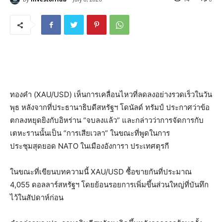
ทองคำ (XAU/USD) เห็นการเคลื่อนไหวที่ลดลงอย่างรวดเร็วในวัน
พุธ หลังจากที่ประธานาธิบดีสหรัฐฯ โดนัลด์ ทรัมป์ ประกาศว่าข้อ
ตกลงหยุดยิงกับอิหร่าน “จบลงแล้ว” และกล่าวว่าการจัดการกับ
เตหะรานนั้นเป็น “การเสียเวลา” ในขณะที่พูดในการ
ประชุมสุดยอด NATO ในเมืองอังการา ประเทศตุรกี
ในขณะที่เขียนบทความนี้ XAU/USD ซื้อขายกันที่ประมาณ
4,055 ดอลลาร์สหรัฐฯ โดยย้อนรอยการเพิ่มขึ้นส่วนใหญ่ที่บันทึก
ไว้ในสัปดาห์ก่อน