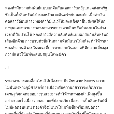
ทองคำมีความสัมพันธ์แบบผกผันกับดอลลาร์สหรัฐและคลังสหรัฐ
ซึ่งเป็นทั้งสินทรัพย์สำรองหลักและสินทรัพย์ปลอดภัย เมื่อค่าเงิน
ดอลลาร์อ่อนค่าลง ทองคำก็มีแนวโน้มจะแข็งค่าขึ้น ส่งผลให้นัก
ลงทุนและธนาคารกลางสามารถกระจายสินทรัพย์ของตนในช่วง
เวลาที่ปั่นป่วนได้ ทองคำยังมีความสัมพันธ์แบบผกผันกับสินทรัพย์
เสี่ยงอีกด้วย การปรับตัวขึ้นในตลาดหุ้นมีแนวโน้มที่จะทำให้ราคา
ทองคำอ่อนตัวลง ในขณะที่การขายออกในตลาดที่มีความเสี่ยงสูง
กว่ามีแนวโน้มที่จะสนับสนุนโลหะมีค่า
ราคาสามารถเคลื่อนไหวได้เนื่องจากปัจจัยหลายประการ ความ
ไม่มั่นคงทางภูมิศาสตร์การเมืองหรือความกลัวว่าจะเกิดภาวะ
เศรษฐกิจถดถอยอย่างรุนแรงอาจทำให้ราคาทองคำเพิ่มสูงขึ้น
อย่างรวดเร็วเนื่องจากสถานะที่ปลอดภัย เนื่องจากเป็นสินทรัพย์ที่
ไม่มีผลตอบแทน ทองคำจึงมีแนวโน้มเพิ่มขึ้นพร้อมกับอัตรา
ดอกเบี้ยที่ต่ำกว่า ในขณะที่ต้นทุนทางการเงินที่สูงขึ้นมักจะส่งผล