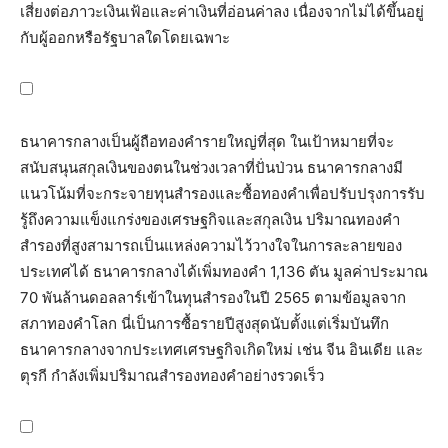
เสี่ยงต่อภาวะเงินเฟ้อและค่าเงินที่อ่อนค่าลง เนื่องจากไม่ได้ขึ้นอยู่
กับผู้ออกหรือรัฐบาลใดโดยเฉพาะ
ธนาคารกลางเป็นผู้ถือทองคำรายใหญ่ที่สุด ในเป้าหมายที่จะ
สนับสนุนสกุลเงินของตนในช่วงเวลาที่ปั่นป่วน ธนาคารกลางมี
แนวโน้มที่จะกระจายทุนสำรองและซื้อทองคำเพื่อปรับปรุงการรับ
รู้ถึงความแข็งแกร่งของเศรษฐกิจและสกุลเงิน ปริมาณทองคำ
สำรองที่สูงสามารถเป็นแหล่งความไว้วางใจในการละลายของ
ประเทศได้ ธนาคารกลางได้เพิ่มทองคำ 1,136 ตัน มูลค่าประมาณ
70 พันล้านดอลลาร์เข้าในทุนสำรองในปี 2565 ตามข้อมูลจาก
สภาทองคำโลก นี่เป็นการซื้อรายปีสูงสุดนับตั้งแต่เริ่มบันทึก
ธนาคารกลางจากประเทศเศรษฐกิจเกิดใหม่ เช่น จีน อินเดีย และ
ตุรกี กำลังเพิ่มปริมาณสำรองทองคำอย่างรวดเร็ว