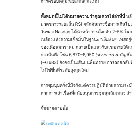
การครอบคลุมระยะสั้นล้วนไม่มี
ทั้งหมดนี้ไม่ได้หมายความว่าคุณควรไล่ล่าที่นี่
หลั
มาตรการระยะสั้น RSI ผลักดันการซื้อมากเกิน
วันของ Nasdaq ได้นำหน้าการดึงกลับ 2-5% ในอ
เหลืองแห่งความเชื่อมั่นในฐานะ
“เงินง่าย”
เฟสอยู่
ของเดือนมกราคม กลายเป็นแนวรับแรกภายใต้
กว่านั้นคือโซน 6,870–6,950
(ช่วงการรวมบัญชีข
(~6,683) ยังคงเป็นเส้นบนพื้นทราย การถอยกลับที่
ไม่ใช่ขึ้นที่ระดับสูงสุดใหม่
การชุมนุมครั้งนี้มีจริงแต่ควรปฏิบัติด้วยความระม
หากการเล่าเรื่องที่สนับสนุนการชุมนุมล้มเหลว 
ซื้อขายตามนั้น