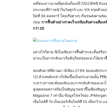
คที่ชนะยาวนานที่สุดนับตั้งแต่ปี 2552)
ดัชนี Rus
ประกอบที่ก้าวหน้าในวันศุกร์ และ VIX ทรุดตัวลง
ปิดที่ 94 ดอลลาร์ โดยเรือต่างๆ เริ่มขนส่งผ่านช่
ก่อน:
การฟื้นตัวอย่างรวดเร็วเหนือเส้นค่าเฉลี่ยเคล
กว่า 20
อย่างไรก็ตาม นี่เป็นเพียงการฟื้นตัวระยะสั้นหรือ
น่าจะเป็นการกลับมาเริ่มต้นใหม่ของแนวโน้มขาขึ
สองสัปดาห์ที่ผ่านมา มีเพียง 27.6% ขององค์ประก
12) ตัวเลขดังกล่าวก็เพิ่มขึ้นเป็นประมาณนั้น
71%
ระหว่างการสะท้อนกลับและการกลับตัวของแนวโน้ม
สูงสุดตลอดกาลถือเป็นสัญญาณขาขึ้นเพียงสัญญาณเด
Magazine 7 เท่านั้น ข้อมูลโฟลว์ของ JPMorgan แ
เซ็นไทล์ที่ 10 เป็นเปอร์เซ็นไทล์ที่ 55 เมื่อกว้าง
แล