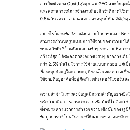
การปิดตัวของ Covid สูงสุด แต่ GFC และวิกฤตน
และสถานการณ์การจ้างงานก็ยังดีกว่าที่คาดไว้มาก
0.5% ในไตรมาสก่อน และตลาดทุนก็ทำสถิติสูงสุดแ
อย่างไรก็ตามข้อกังวลดังกล่าวเป็นการมองไปข้างหน้า
สามารถกำหนดรูปแบบการใช้จ่ายของพวกเขาได้ ข้อมูล
ทบต่อลัทธิบริโภคนิยมอย่างช้าๆ รายจ่ายเพื่อการบริโ
กว้างที่สุด ได้ชะลอตัวลงอย่างเงียบๆ จากการเติ
กว่า 2.5% นั่นไม่ใช่การใช้จ่ายแบบถดถอย แต่เป
ที่กระจุกตัวอยู่ในหมวดหมู่ที่อ่อนไหวต่อความเชื่
ใช้จ่ายที่อยู่อาศัยที่อยู่ติดกัน เช่น เฟอร์นิเจอร์แล
ความล่าช้าในการส่งข้อมูลมีความสำคัญอย่างยิ่
หน้า ในอดีต การอ่านค่าความเชื่อมั่นที่ไม่ดีจะใช
ซึ่งหมายความว่าการสำรวจความเชื่อมั่นของรัฐมิ
ข้อมูลการบริโภคในขณะนี้ที่เผยแพร่ อาจจะมีมากข