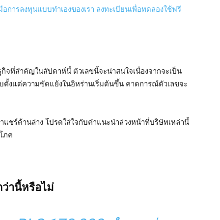
จที่สำคัญในสัปดาห์นี้ ตัวเลขนี้จะน่าสนใจเนื่องจากจะเป็น
บตั้งแต่ความขัดแย้งในอิหร่านเริ่มต้นขึ้น คาดการณ์ตัวเลขจะ
เราแชร์ด้านล่าง โปรดใส่ใจกับคำแนะนำล่วงหน้าที่บริษัทเหล่านี้
ิโภค
่านี้หรือไม่