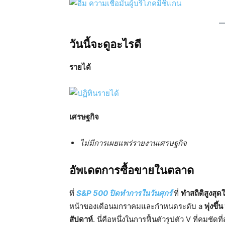
วันนี้จะดูอะไรดี
รายได้
เศรษฐกิจ
ไม่มีการเผยแพร่รายงานเศรษฐกิจ
อัพเดตการซื้อขายในตลาด
ที่
S&P 500 ปิดทำการในวันศุกร์
ที่
ทำสถิติสูงสุด
หน้าของเดือนมกราคมและกำหนดระดับ a
พุ่งข
สัปดาห์
. นี่คือหนึ่งในการฟื้นตัวรูปตัว V ที่คมชัด