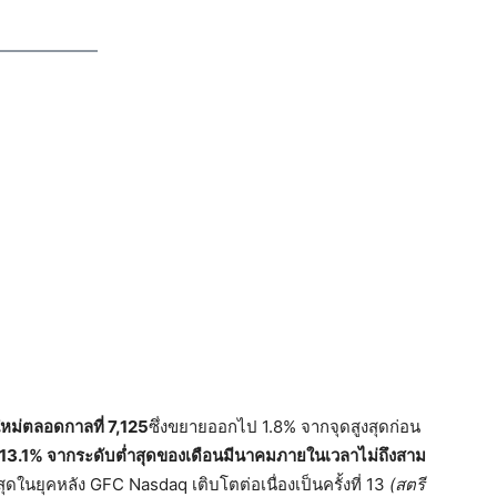
ใหม่ตลอดกาลที่ 7,125
ซึ่งขยายออกไป 1.8% จากจุดสูงสุดก่อน
ึ้น 13.1% จากระดับต่ำสุดของเดือนมีนาคมภายในเวลาไม่ถึงสาม
ที่สุดในยุคหลัง GFC Nasdaq เติบโตต่อเนื่องเป็นครั้งที่ 13
(
สตรี