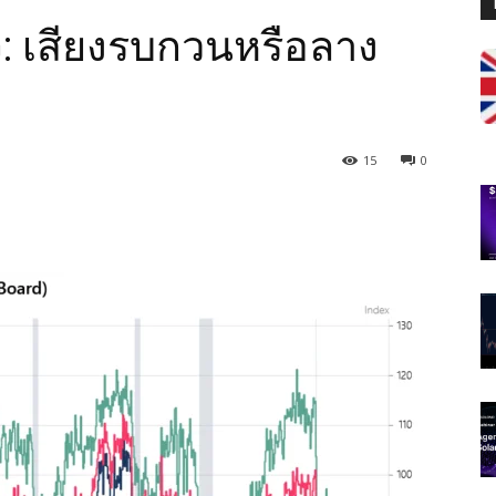
จ: เสียงรบกวนหรือลาง
15
0