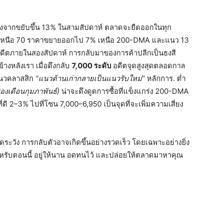
งจากขยับขึ้น 13% ในสามสัปดาห์ ตลาดจะยืดออกในทุก
ไปเหนือ 70 ราคาขยายออกไป 7% เหนือ 200-DMA และแนว 13
ดีตภายในสองสัปดาห์ การกลับมาของการค้าปลีกเป็นธงสี
ข้างหลังเรา เมื่อดึงกลับ
7,000 ระดับ
อดีตจุดสูงสุดตลอดกาล
แนวคลาสสิก
“แนวต้านเก่ากลายเป็นแนวรับใหม่”
หลักการ. ต่ำ
องเดือนกุมภาพันธ์)
น่าจะดึงดูดการซื้อที่แข็งแกร่ง 200-DMA
ดี 2–3% ไปที่โซน 7,000–6,950 เป็นจุดที่จะเพิ่มความเสี่ยง
ัดระวัง การกลับตัวอาจเกิดขึ้นอย่างรวดเร็ว โดยเฉพาะอย่างยิ่ง
สำหรับตอนนี้ อยู่ให้นาน อดทนไว้ และปล่อยให้ตลาดมาหาคุณ