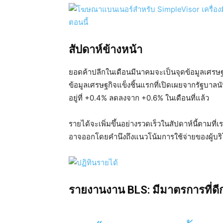
สัปดาห์ข้างหน้า
ยอดค้าปลีกในเดือนมีนาคมจะเป็นจุดข้อมูลเศรษฐกิ
ข้อมูลเศรษฐกิจแข็งชิ้นแรกที่เปิดเผยจากรัฐบาลนั
อยู่ที่ +0.4% ลดลงจาก +0.6% ในเดือนที่แล้ว
รายได้จะเพิ่มขึ้นอย่างรวดเร็วในสัปดาห์นี้ตามที่
อาจออกโดยคำนึงถึงแนวโน้มการใช้จ่ายของผู้บร
รายงานงาน BLS: มีมาตรการที่ดีกว