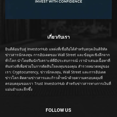
เกี่ยวกับเรา
ยินดีต้อนรับสู่ InvestorHub แหล่งที่เชื่อถือได้สำหรับสกุลเงินดิจิทัล
ข่าวสารนักลงทุน การอัปเดตของ Wall Street และข้อมูลเชิงลึกจาก
ทั่วโลก นำโดยทีมนักวิเคราะห์ที่มีประสบการณ์ เรานำเสนอเนื้อหาที่
ทันท่วงทีเพื่อช่วยในการตัดสินใจลงทุนของคุณ สำรวจหมวดหมู่ของ
เรา: Cryptocurrency, ข่าวนักลงทุน, Wall Street และการอัปเดต
ข่าวโลก ติดตามข่าวสารและก้าวล้ำหน้าด้วยความครอบคลุมที่
ครอบคลุมของเรา Trust InvestorHub สำหรับข่าวสารทางการเงินที่
แม่นยำและลึกซึ้ง
FOLLOW US