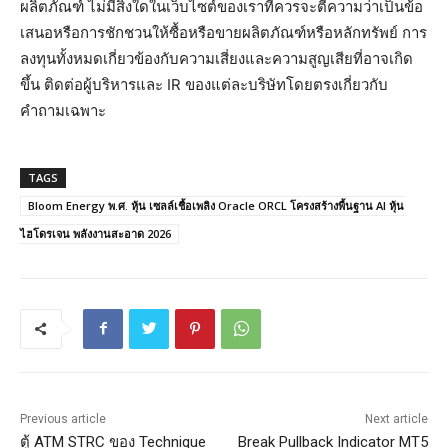
ผลิตภัณฑ์ ไม่มีสิ่งใดในเว็บไซต์ของเราที่ควรจะตีความว่าเป็นข้อ
เสนอหรือการชักชวนให้ซื้อหรือขายผลิตภัณฑ์หรือหลักทรัพย์ การ
ลงทุนทั้งหมดเกี่ยวข้องกับความเสี่ยงและความสูญเสียที่อาจเกิด
ขึ้น ติดต่อผู้บริหารและ IR ของแต่ละบริษัทโดยตรงเกี่ยวกับ
คำถามเฉพาะ
TAGS
Bloom Energy พ.ศ. หุ้น เซลล์เชื้อเพลิง Oracle ORCL โครงสร้างพื้นฐาน AI หุ้น
ไฮโดรเจน พลังงานสะอาด 2026
Previous article
Next article
ตู้ ATM STRC ของ Technique
Break Pullback Indicator MT5