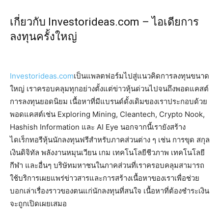
เกี่ยวกับ Investorideas.com – ไอเดียการ
ลงทุนครั้งใหญ่
Investorideas.com
เป็นแพลตฟอร์มไปสู่แนวคิดการลงทุนขนาด
ใหญ่ เราครอบคลุมทุกอย่างตั้งแต่ข่าวหุ้นด่วนไปจนถึงพอดแคสต์
การลงทุนยอดนิยม เนื้อหาที่มีแบรนด์ดั้งเดิมของเราประกอบด้วย
พอดแคสต์เช่น Exploring Mining, Cleantech, Crypto Nook,
Hashish Information และ AI Eye นอกจากนี้เรายังสร้าง
ไดเร็กทอรีหุ้นนักลงทุนฟรีสำหรับภาคส่วนต่าง ๆ เช่น การขุด สกุล
เงินดิจิทัล พลังงานหมุนเวียน เกม เทคโนโลยีชีวภาพ เทคโนโลยี
กีฬา และอื่นๆ บริษัทมหาชนในภาคส่วนที่เราครอบคลุมสามารถ
ใช้บริการเผยแพร่ข่าวสารและการสร้างเนื้อหาของเราเพื่อช่วย
บอกเล่าเรื่องราวของตนแก่นักลงทุนที่สนใจ เนื้อหาที่ต้องชำระเงิน
จะถูกเปิดเผยเสมอ