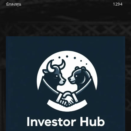
นักลงทุน
1294