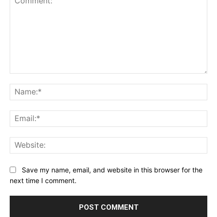
Comment:
Na
Ema
Web
Save my name, email, and website in this browser for the
next time I comment.