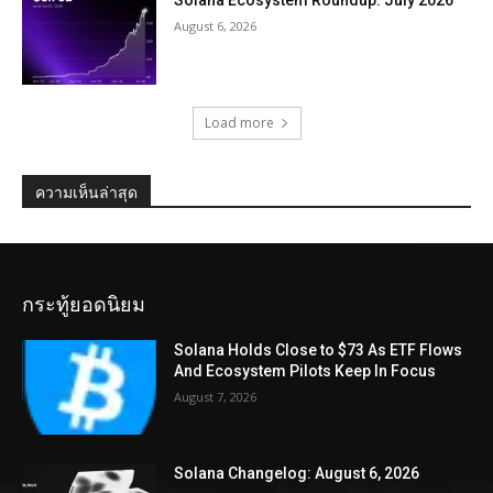
Solana Ecosystem Roundup: July 2026
August 6, 2026
Load more
ความเห็นล่าสุด
กระทู้ยอดนิยม
Solana Holds Close to $73 As ETF Flows
And Ecosystem Pilots Keep In Focus
August 7, 2026
Solana Changelog: August 6, 2026