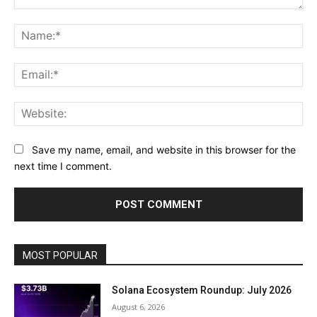
Comment:
Na
Ema
Web
Save my name, email, and website in this browser for the
next time I comment.
MOST POPULAR
Solana Ecosystem Roundup: July 2026
August 6, 2026