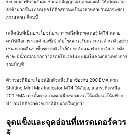
ระยะเวลาที่นานขึ้นจะช่วยลดสัญญาณปลอมแต่ทำให้เกิดความ
ล่าช้ามากขึ้น เทรดเดอร์ที่ถือสถานะเป็นเวลาหลายวันมักจะชอบ
การแลกเปลี่ยนนี้
เคล็ดลับที่เป็นประโยชน์ประการหนึ่งที่เทรดเดอร์ MT4 หลาย
คนใช้คือการรวมตัวบ่งชี้เข้ากับโซนแนวรับและแนวต้าน ตัวอย่าง
เช่น หากคลื่นขาขึ้นขยายตัวใกล้กับระดับแนวรับรายวัน การตั้ง
ค่าจะมีน้ำหนักมากกว่าครอสโอเวอร์แบบสุ่มในช่วงกลางของการ
รวมบัญชี
ตัวกรองที่มีประโยชน์อีกตัวหนึ่งเกี่ยวข้องกับ 200 EMA หาก
Shifting Mini Max Indicator MT4 ให้สัญญาณกระทิงเหนือ
200 EMA การตั้งค่าความต่อเนื่องของแนวโน้มมีแนวโน้มที่จะ
ทำงานได้ดีกว่าตัวอย่างที่มีขนาดใหญ่กว่า
จุดแข็งและจุดอ่อนที่เทรดเดอร์ควร
รู้