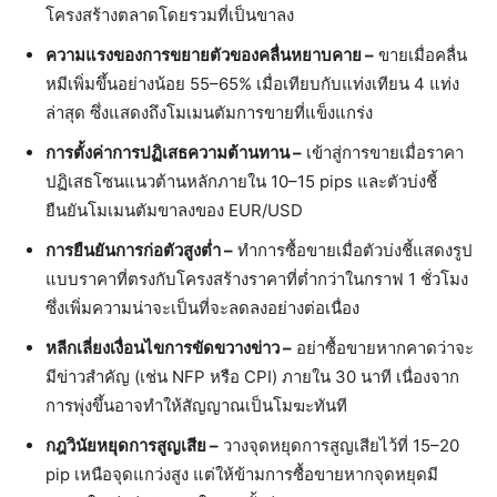
โครงสร้างตลาดโดยรวมที่เป็นขาลง
ความแรงของการขยายตัวของคลื่นหยาบคาย –
ขายเมื่อคลื่น
หมีเพิ่มขึ้นอย่างน้อย 55–65% เมื่อเทียบกับแท่งเทียน 4 แท่ง
ล่าสุด ซึ่งแสดงถึงโมเมนตัมการขายที่แข็งแกร่ง
การตั้งค่าการปฏิเสธความต้านทาน –
เข้าสู่การขายเมื่อราคา
ปฏิเสธโซนแนวต้านหลักภายใน 10–15 pips และตัวบ่งชี้
ยืนยันโมเมนตัมขาลงของ EUR/USD
การยืนยันการก่อตัวสูงต่ำ –
ทำการซื้อขายเมื่อตัวบ่งชี้แสดงรูป
แบบราคาที่ตรงกับโครงสร้างราคาที่ต่ำกว่าในกราฟ 1 ชั่วโมง
ซึ่งเพิ่มความน่าจะเป็นที่จะลดลงอย่างต่อเนื่อง
หลีกเลี่ยงเงื่อนไขการขัดขวางข่าว –
อย่าซื้อขายหากคาดว่าจะ
มีข่าวสำคัญ (เช่น NFP หรือ CPI) ภายใน 30 นาที เนื่องจาก
การพุ่งขึ้นอาจทำให้สัญญาณเป็นโมฆะทันที
กฎวินัยหยุดการสูญเสีย –
วางจุดหยุดการสูญเสียไว้ที่ 15–20
pip เหนือจุดแกว่งสูง แต่ให้ข้ามการซื้อขายหากจุดหยุดมี