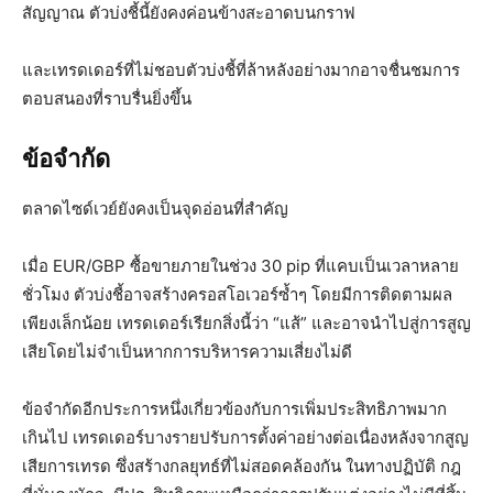
สัญญาณ ตัวบ่งชี้นี้ยังคงค่อนข้างสะอาดบนกราฟ
และเทรดเดอร์ที่ไม่ชอบตัวบ่งชี้ที่ล้าหลังอย่างมากอาจชื่นชมการ
ตอบสนองที่ราบรื่นยิ่งขึ้น
ข้อจำกัด
ตลาดไซด์เวย์ยังคงเป็นจุดอ่อนที่สำคัญ
เมื่อ EUR/GBP ซื้อขายภายในช่วง 30 pip ที่แคบเป็นเวลาหลาย
ชั่วโมง ตัวบ่งชี้อาจสร้างครอสโอเวอร์ซ้ำๆ โดยมีการติดตามผล
เพียงเล็กน้อย เทรดเดอร์เรียกสิ่งนี้ว่า “แส้” และอาจนำไปสู่การสูญ
เสียโดยไม่จำเป็นหากการบริหารความเสี่ยงไม่ดี
ข้อจำกัดอีกประการหนึ่งเกี่ยวข้องกับการเพิ่มประสิทธิภาพมาก
เกินไป เทรดเดอร์บางรายปรับการตั้งค่าอย่างต่อเนื่องหลังจากสูญ
เสียการเทรด ซึ่งสร้างกลยุทธ์ที่ไม่สอดคล้องกัน ในทางปฏิบัติ กฎ