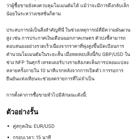
ว่าผู้ซื้อขายยังคงควบคุมโมเมนตัมได้ แม้ว่าจะมีการดึงกลับเล็ก
น้อยในระหว่างเซสชั่นก็ตาม
ประสบการณ์เป็นสิ่งสำคัญที่นี่ ในช่วงเหตุการณ์ที่มีความผันผวน
สูง เช่น การประกาศเงินเดือนนอกภาคเกษตร ตัวบ่งชี้สามารถ
ตอบสนองอย่างรวดเร็วเนื่องจากราคาที่พุ่งสูงขึ้นบิดเบือนการ
คำนวณโมเมนตัมในระยะสั้น เมื่อทดสอบสิ่งนี้กับ GBP/USD ใน
ช่วง NFP วันศุกร์ เทรดเดอร์บางรายสังเกตเห็นการปลอมแปลง
หลายครั้งภายใน 10 นาทีแรกหลังจากการเปิดตัว การรอการ
ยืนยันแท่งเทียนจะช่วยลดรายการที่ไม่จำเป็น
การตั้งค่าการซื้อขายทั่วไปมีลักษณะดังนี้:
ตัวอย่างรั้น
คู่สกุลเงิน: EUR/USD
กรอบเวลา: 15 นาที