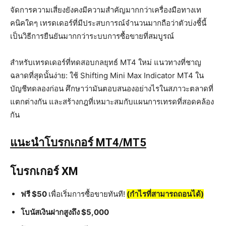
จัดการความเสี่ยงยังคงมีความสำคัญมากกว่าเครื่องมือทางเท
คนิคใดๆ เทรดเดอร์ที่มีประสบการณ์จำนวนมากถือว่าตัวบ่งชี้นี้
เป็นวิธีการยืนยันมากกว่าระบบการซื้อขายที่สมบูรณ์
สำหรับเทรดเดอร์ที่ทดสอบกลยุทธ์ MT4 ใหม่ แนวทางที่ชาญ
ฉลาดที่สุดนั้นง่าย: ใช้ Shifting Mini Max Indicator MT4 ใน
บัญชีทดลองก่อน ศึกษาว่ามันตอบสนองอย่างไรในสภาวะตลาดที่
แตกต่างกัน และสร้างกฎที่เหมาะสมกับแผนการเทรดที่สอดคล้อง
กัน
แนะนำโบรกเกอร์ MT4/MT5
โบรกเกอร์ XM
ฟรี $50
เพื่อเริ่มการซื้อขายทันที!
(กำไรที่สามารถถอนได้)
โบนัสเงินฝากสูงถึง $5,000