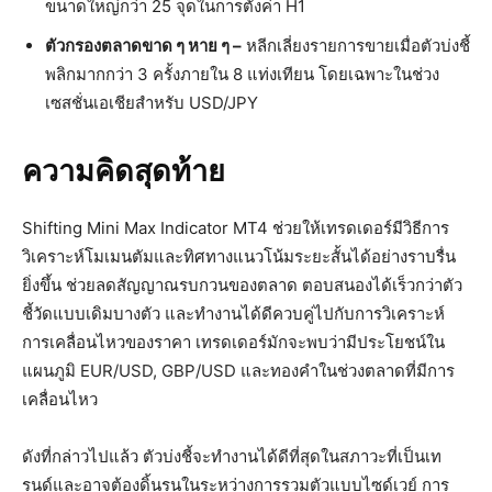
ขนาดใหญ่กว่า 25 จุดในการตั้งค่า H1
ตัวกรองตลาดขาด ๆ หาย ๆ –
หลีกเลี่ยงรายการขายเมื่อตัวบ่งชี้
พลิกมากกว่า 3 ครั้งภายใน 8 แท่งเทียน โดยเฉพาะในช่วง
เซสชั่นเอเชียสำหรับ USD/JPY
ความคิดสุดท้าย
Shifting Mini Max Indicator MT4 ช่วยให้เทรดเดอร์มีวิธีการ
วิเคราะห์โมเมนตัมและทิศทางแนวโน้มระยะสั้นได้อย่างราบรื่น
ยิ่งขึ้น ช่วยลดสัญญาณรบกวนของตลาด ตอบสนองได้เร็วกว่าตัว
ชี้วัดแบบเดิมบางตัว และทำงานได้ดีควบคู่ไปกับการวิเคราะห์
การเคลื่อนไหวของราคา เทรดเดอร์มักจะพบว่ามีประโยชน์ใน
แผนภูมิ EUR/USD, GBP/USD และทองคำในช่วงตลาดที่มีการ
เคลื่อนไหว
ดังที่กล่าวไปแล้ว ตัวบ่งชี้จะทำงานได้ดีที่สุดในสภาวะที่เป็นเท
รนด์และอาจต้องดิ้นรนในระหว่างการรวมตัวแบบไซด์เวย์ การ