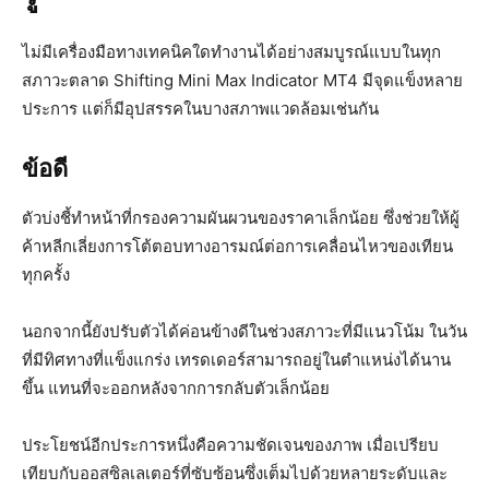
ไม่มีเครื่องมือทางเทคนิคใดทำงานได้อย่างสมบูรณ์แบบในทุก
สภาวะตลาด Shifting Mini Max Indicator MT4 มีจุดแข็งหลาย
ประการ แต่ก็มีอุปสรรคในบางสภาพแวดล้อมเช่นกัน
ข้อดี
ตัวบ่งชี้ทำหน้าที่กรองความผันผวนของราคาเล็กน้อย ซึ่งช่วยให้ผู้
ค้าหลีกเลี่ยงการโต้ตอบทางอารมณ์ต่อการเคลื่อนไหวของเทียน
ทุกครั้ง
นอกจากนี้ยังปรับตัวได้ค่อนข้างดีในช่วงสภาวะที่มีแนวโน้ม ในวัน
ที่มีทิศทางที่แข็งแกร่ง เทรดเดอร์สามารถอยู่ในตำแหน่งได้นาน
ขึ้น แทนที่จะออกหลังจากการกลับตัวเล็กน้อย
ประโยชน์อีกประการหนึ่งคือความชัดเจนของภาพ เมื่อเปรียบ
เทียบกับออสซิลเลเตอร์ที่ซับซ้อนซึ่งเต็มไปด้วยหลายระดับและ