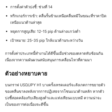
การตั้งค่าตัวบ่งชี้: ช่วงที่ 14
ทริกเกอร์การเข้า: คลื่นรั้นข้ามเหนือคลื่นหมีในขณะที่ราคาปิด
เหนือแนวต้านล่าสุด
หยุดการสูญเสีย: 12-15 pip ด้านล่างแกว่งต่ำ
เป้าหมาย: 25-35 pip ใกล้แนวต้านระหว่างวัน
การตั้งค่าประเภทนี้ทำงานได้ดีขึ้นเมื่อช่วงของตลาดทับซ้อนกัน
เนื่องจากความผันผวนสนับสนุนการเคลื่อนไหวที่ตามมา
ตัวอย่างหยาบคาย
บนกราฟ USD/JPY H1 บางครั้งเทรดเดอร์จะสังเกตการขยายตัว
ของคลื่นขาลงหลังจากการปฏิเสธจากโซนแนวต้านหลัก หากตัว
บ่งชี้สอดคล้องกับเสียงสูงต่ำและแท่งเทียนแบบหมี ความน่าจะ
เป็นของการต่อเนื่องจะดีขึ้น