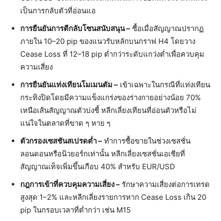
เป็นการกลับตัวที่อ่อนแอ
การยืนยันการตีกลับโซนสนับสนุน –
ซื้อเมื่อสัญญาณปรากฏ
ภายใน 10–20 pip ของแนวรับหลักบนกราฟ H4 โดยวาง
Cease Loss ที่ 12–18 pip ต่ำกว่าระดับแกว่งต่ำเพื่อควบคุม
ความเสี่ยง
การยืนยันแท่งเทียนโมเมนตัม –
เข้าเฉพาะในกรณีที่แท่งเทียน
กระทิงปิดโดยมีความแข็งแกร่งของร่างกายอย่างน้อย 70%
เหนือเส้นสัญญาณตัวบ่งชี้ หลีกเลี่ยงเทียนที่อ่อนตัวหรือไม่
แน่ใจในตลาดที่ขาด ๆ หาย ๆ
ตัวกรองเซสชันสเปรดต่ำ –
ทำการซื้อขายในช่วงเซสชั่น
ลอนดอนหรือนิวยอร์กเท่านั้น หลีกเลี่ยงเซสชั่นเอเชียที่
สัญญาณเท็จเพิ่มขึ้นเกือบ 40% สำหรับ EUR/USD
กฎการเข้าที่ควบคุมความเสี่ยง –
รักษาความเสี่ยงต่อการเทรด
สูงสุด 1–2% และหลีกเลี่ยงรายการหาก Cease Loss เกิน 20
pip ในกรอบเวลาที่ต่ำกว่า เช่น M15