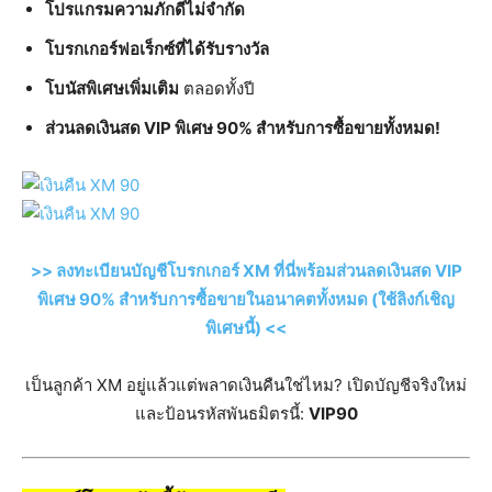
โปรแกรมความภักดีไม่จำกัด
โบรกเกอร์ฟอเร็กซ์ที่ได้รับรางวัล
โบนัสพิเศษเพิ่มเติม
ตลอดทั้งปี
ส่วนลดเงินสด VIP พิเศษ 90% สำหรับการซื้อขายทั้งหมด!
>> ลงทะเบียนบัญชีโบรกเกอร์ XM ที่นี่พร้อมส่วนลดเงินสด VIP
พิเศษ 90% สำหรับการซื้อขายในอนาคตทั้งหมด (ใช้ลิงก์เชิญ
พิเศษนี้) <<
เป็นลูกค้า XM อยู่แล้วแต่พลาดเงินคืนใช่ไหม? เปิดบัญชีจริงใหม่
และป้อนรหัสพันธมิตรนี้:
VIP90