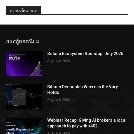
ความเห็นล่าสุด
กระทู้ยอดนิยม
Solana Ecosystem Roundup: July 2026
August 6, 2026
Bitcoin Decouples Whereas the Vary
Holds
August 6, 2026
Webinar Recap: Giving AI brokers a local
approach to pay with x402
August 6, 2026