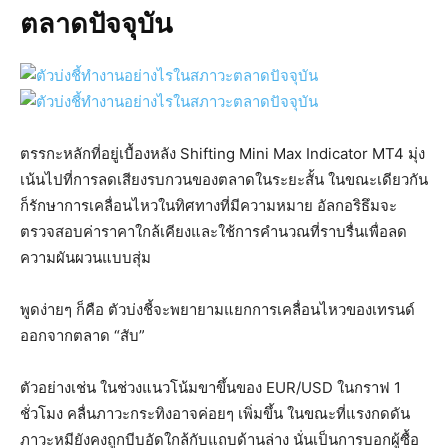
ตลาดปัจจุบัน
ตรรกะหลักที่อยู่เบื้องหลัง Shifting Mini Max Indicator MT4 มุ่ง
เน้นไปที่การลดเสียงรบกวนของตลาดในระยะสั้น ในขณะเดียวกัน
ก็รักษาการเคลื่อนไหวในทิศทางที่มีความหมาย อัลกอริธึมจะ
ตรวจสอบค่าราคาใกล้เคียงและใช้การคำนวณที่ราบรื่นเพื่อลด
ความผันผวนแบบสุ่ม
พูดง่ายๆ ก็คือ ตัวบ่งชี้จะพยายามแยกการเคลื่อนไหวของเทรนด์
ออกจากตลาด “สับ”
ตัวอย่างเช่น ในช่วงแนวโน้มขาขึ้นของ EUR/USD ในกราฟ 1
ชั่วโมง คลื่นภาวะกระทิงอาจค่อยๆ เพิ่มขึ้น ในขณะที่แรงกดดัน
ภาวะหมียังคงถูกบีบอัดใกล้กับแถบด้านล่าง นั่นเป็นการบอกผู้ซื้อ