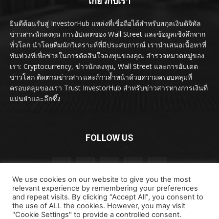
เกี่ยวกับเรา
ยินดีต้อนรับสู่ InvestorHub แหล่งที่เชื่อถือได้สำหรับสกุลเงินดิจิทัล
ข่าวสารนักลงทุน การอัปเดตของ Wall Street และข้อมูลเชิงลึกจาก
ทั่วโลก นำโดยทีมนักวิเคราะห์ที่มีประสบการณ์ เรานำเสนอเนื้อหาที่
ทันท่วงทีเพื่อช่วยในการตัดสินใจลงทุนของคุณ สำรวจหมวดหมู่ของ
เรา: Cryptocurrency, ข่าวนักลงทุน, Wall Street และการอัปเดต
ข่าวโลก ติดตามข่าวสารและก้าวล้ำหน้าด้วยความครอบคลุมที่
ครอบคลุมของเรา Trust InvestorHub สำหรับข่าวสารทางการเงินที่
แม่นยำและลึกซึ้ง
FOLLOW US
We use cookies on our website to give you the most
relevant experience by remembering your preferences
and repeat visits. By clicking “Accept All”, you consent to
the use of ALL the cookies. However, you may visit
"Cookie Settings" to provide a controlled consent.
ลิขสิทธิ์ © ลิขสิทธิ์ 2024 investorhub.click สงวนลิขสิทธิ์