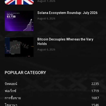
August 7, 2026
Solana Ecosystem Roundup: July 2026
August 6, 2026
Bitcoin Decouples Whereas the Vary
Holds
August 6, 2026
POPULAR CATEGORY
บิทคอยน์
2235
ฟอเร็กซ์
1719
การซื้อขาย
1687
โซลานา
1546