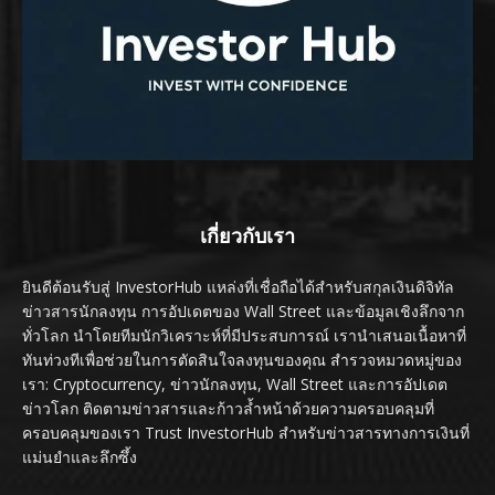
เกี่ยวกับเรา
ยินดีต้อนรับสู่ InvestorHub แหล่งที่เชื่อถือได้สำหรับสกุลเงินดิจิทัล
ข่าวสารนักลงทุน การอัปเดตของ Wall Street และข้อมูลเชิงลึกจาก
ทั่วโลก นำโดยทีมนักวิเคราะห์ที่มีประสบการณ์ เรานำเสนอเนื้อหาที่
ทันท่วงทีเพื่อช่วยในการตัดสินใจลงทุนของคุณ สำรวจหมวดหมู่ของ
เรา: Cryptocurrency, ข่าวนักลงทุน, Wall Street และการอัปเดต
ข่าวโลก ติดตามข่าวสารและก้าวล้ำหน้าด้วยความครอบคลุมที่
ครอบคลุมของเรา Trust InvestorHub สำหรับข่าวสารทางการเงินที่
แม่นยำและลึกซึ้ง