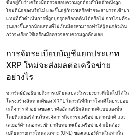
ขึ้นอยู่กับว่าเครื่องมือตรวจสอบความถูกต้องตัวใดตัวหนึ่งถูก
โจมตีน้อยลงหรือไม่ และขึ้นอยู่กับว่าเครือข่ายจะสามารถเข้ามา
แทนที่ตัวดำเนินการที่ถูกบุกรุกหรือกดดันได้หรือไม่ การโจมตีจะ
รุนแรงขึ้นหากนักแสดงที่ไม่เป็นมิตรสามารถทำให้ผู้คนกลัวเกิน
กว่าจะเรียกใช้เครื่องมือตรวจสอบความถูกต้องเลย
การจัดระเบียบบัญชีแยกประเภท
XRP ใหม่จะส่งผลต่อเครือข่าย
อย่างไร
ชวาร์ตษ์ยังอธิบายถึงการเปลี่ยนแปลงในระยะยาวที่เป็นไปได้ใน
โครงสร้างฉันทามติของ XRPL ในกรณีที่มีการโจมตีโดยระบอบ
เผด็จการ ตัวอย่างของเขาคืออัลกอริธึมฉันทามติแบบสองชั้น
โดยที่เลเยอร์ด้านในจะจัดการกิจกรรมเครือข่ายตามปกติ และ
เลเยอร์ด้านนอกจะเข้ามามีบทบาทเมื่อเครือข่ายจำเป็นต้อง
เปลี่ยนรายการโหนดเฉพาะ (UNL) ของเลเยอร์ด้านในเท่านั้น