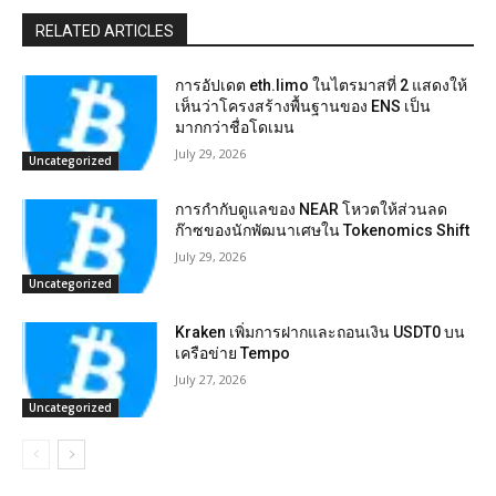
RELATED ARTICLES
การอัปเดต eth.limo ในไตรมาสที่ 2 แสดงให้
เห็นว่าโครงสร้างพื้นฐานของ ENS เป็น
มากกว่าชื่อโดเมน
July 29, 2026
Uncategorized
การกำกับดูแลของ NEAR โหวตให้ส่วนลด
ก๊าซของนักพัฒนาเศษใน Tokenomics Shift
July 29, 2026
Uncategorized
Kraken เพิ่มการฝากและถอนเงิน USDT0 บน
เครือข่าย Tempo
July 27, 2026
Uncategorized