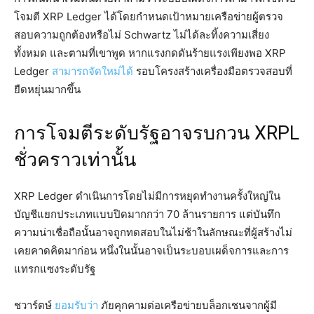
โจมตี XRP Ledger ได้โดยกำหนดเป้าหมายเครือข่ายผู้ตรวจ
สอบความถูกต้องหรือไม่ Schwartz ไม่ได้ละทิ้งความเสี่ยง
ทั้งหมด และตามที่เขาพูด หากแรงกดดันร้ายแรงเพียงพอ XRP
Ledger
สามารถจัดใหม่ได้
รอบโครงสร้างเครื่องมือตรวจสอบที่
ยืดหยุ่นมากขึ้น
การโจมตีระดับรัฐอาจรบกวน XRPL
ชั่วคราวเท่านั้น
XRP Ledger ดำเนินการโดยไม่มีการหยุดทำงานครั้งใหญ่ใน
บัญชีแยกประเภทแบบปิดมากกว่า 70 ล้านรายการ แต่บันทึก
ความน่าเชื่อถือนั้นอาจถูกทดสอบในไม่ช้าในลักษณะที่ผู้สร้างไม่
เคยคาดคิดมาก่อน หนึ่งในนั้นอาจเป็นระบอบเผด็จการและการ
แทรกแซงระดับรัฐ
ชวาร์ตษ์
ยอมรับว่า
ภัยคุกคามต่อเครือข่ายบล็อกเชนจากผู้มี