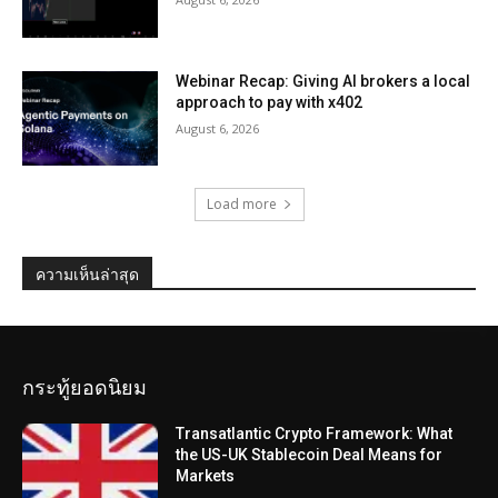
Webinar Recap: Giving AI brokers a local
approach to pay with x402
August 6, 2026
Load more
ความเห็นล่าสุด
กระทู้ยอดนิยม
Transatlantic Crypto Framework: What
the US-UK Stablecoin Deal Means for
Markets