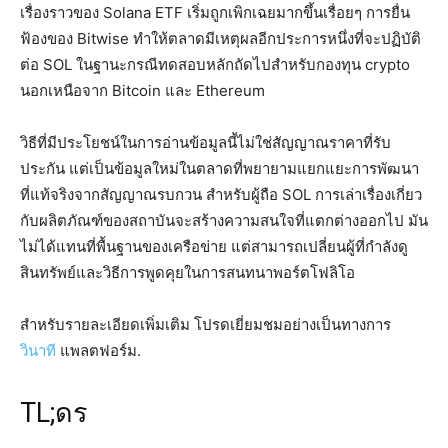
เรื่องราวของ Solana ETF เริ่มถูกเพิกเฉยมากขึ้นเรื่อยๆ การยื่น
ฟ้องของ Bitwise ทำให้ตลาดมีเหตุผลอีกประการหนึ่งที่จะปฏิบัติ
ต่อ SOL ในฐานะกรณีทดสอบหลักถัดไปสำหรับกองทุน crypto
นอกเหนือจาก Bitcoin และ Ethereum
วิธีที่มีประโยชน์ในการอ่านข้อมูลนี้ไม่ใช่สัญญาณราคาที่รับ
ประกัน แต่เป็นข้อมูลใหม่ในตลาดที่พยายามแยกแยะการพัฒนา
ที่แท้จริงจากสัญญาณรบกวน สำหรับผู้ถือ SOL การเล่าเรื่องเกี่ยว
กับผลิตภัณฑ์ของสถาบันจะสร้างความสนใจที่แตกต่างออกไป มัน
ไม่ได้แทนที่พื้นฐานของเครือข่าย แต่สามารถเปลี่ยนผู้ที่กำลังดู
สินทรัพย์และวิธีการพูดคุยในการสนทนาพอร์ตโฟลิโอ
สำหรับรายละเอียดเพิ่มเติม โปรดเยี่ยมชมอย่างเป็นทางการ
วินาที
แพลตฟอร์ม.
TL;ดร