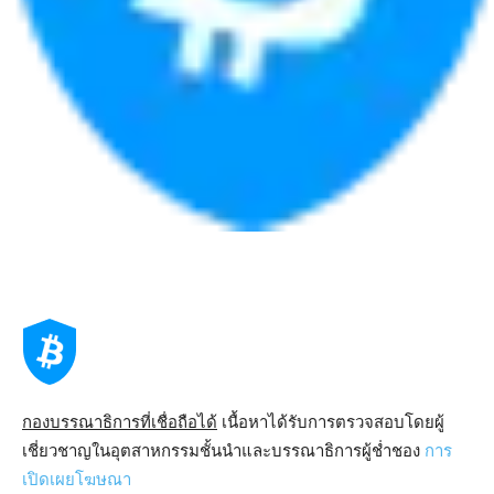
กองบรรณาธิการที่เชื่อถือได้
เนื้อหาได้รับการตรวจสอบโดยผู้
เชี่ยวชาญในอุตสาหกรรมชั้นนำและบรรณาธิการผู้ช่ำชอง
การ
เปิดเผยโฆษณา