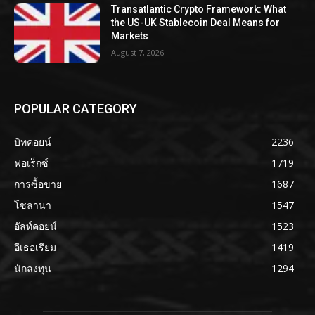
Transatlantic Crypto Framework: What
the US-UK Stablecoin Deal Means for
Markets
August 7, 2026
POPULAR CATEGORY
บิทคอยน์
2236
ฟอเร็กซ์
1719
การซื้อขาย
1687
โซลานา
1547
อัลท์คอยน์
1523
อีเธอเรียม
1419
นักลงทุน
1294