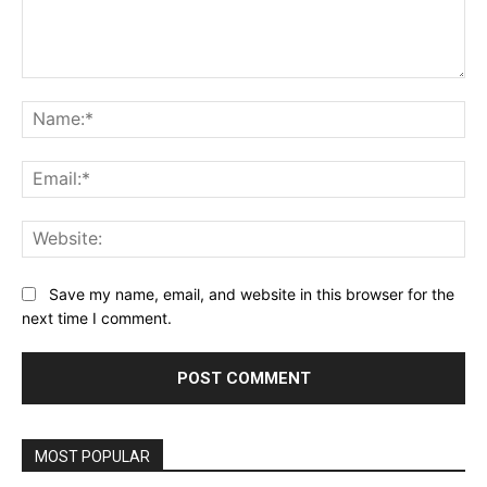
Comment:
Na
Ema
Web
Save my name, email, and website in this browser for the
next time I comment.
MOST POPULAR