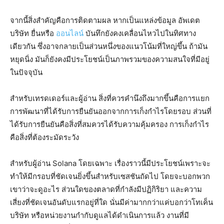
จากนี้สิ่งสำคัญคือการติดตามผล หากเป็นแหล่งข้อมูล อัพเดต
บริษัท ยื่นหรือ
ออนไลน์
บันทึกยังคงเคลื่อนไหวไปในทิศทาง
เดียวกัน ซึ่งอาจกลายเป็นส่วนหนึ่งของแนวโน้มที่ใหญ่ขึ้น ถ้ามัน
หยุดนิ่ง มันก็ยังคงมีประโยชน์เป็นภาพรวมของความสนใจที่มีอยู่
ในปัจจุบัน
สำหรับเทรดเดอร์และผู้อ่าน สิ่งที่ควรคำนึงถึงมากขึ้นคือการแยก
การพัฒนาที่ได้รับการยืนยันออกจากการเก็งกำไรโดยรอบ ส่วนที่
ได้รับการยืนยันคือสิ่งที่สมควรได้รับความคุ้มครอง การเก็งกำไร
คือสิ่งที่ต้องระมัดระวัง
สำหรับผู้อ่าน Solana โดยเฉพาะ เรื่องราวนี้มีประโยชน์เพราะจะ
ทำให้มีกรอบที่ชัดเจนยิ่งขึ้นสำหรับเซสชันถัดไป โดยจะบอกพวก
เขาว่าจะดูอะไร ส่วนใดของตลาดที่กำลังมีปฏิกิริยา และความ
เสี่ยงที่ชัดเจนอันดับแรกอยู่ที่ใด นั่นมีค่ามากกว่าแค่บอกว่าโทเค็น
บริษัท หรือหน่วยงานกำกับดูแลได้ดำเนินการแล้ว งานที่มี