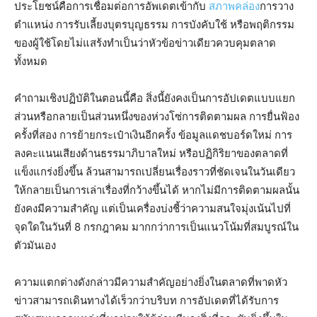
ประโยชน์คือการเชื่อมต่อการอัพเดตเข้ากับ
สภาพคล่อง
การวาง
ตำแหน่ง การรับเลี้ยงบุตรบุญธรรม การบังคับใช้ หรือพฤติกรรม
ของผู้ใช้โดยไม่แสร้งทำเป็นว่าหัวข้อข่าวเดียวควบคุมตลาด
ทั้งหมด
คำถามเชิงปฏิบัติในตอนนี้คือ สิ่งนี้ยังคงเป็นการอัปเดตแบบแยก
ส่วนหรือกลายเป็นส่วนหนึ่งของห่วงโซ่การติดตามผล การยื่นฟ้อง
ครั้งที่สอง การย้ายกระเป๋าเงินอีกครั้ง ข้อมูลแดชบอร์ดใหม่ การ
ลงคะแนนเสียงด้านธรรมาภิบาลใหม่ หรือปฏิกิริยาของตลาดที่
แข็งแกร่งยิ่งขึ้น ล้วนสามารถเปลี่ยนเรื่องราวที่ชัดเจนในวันเดียว
ให้กลายเป็นการเล่าเรื่องที่กว้างขึ้นได้ หากไม่มีการติดตามผลนั้น
ยังคงมีความสำคัญ แต่เป็นเครื่องบ่งชี้ว่าความสนใจมุ่งเน้นไปที่
จุดใดในวันที่ 8 กรกฎาคม มากกว่าการเป็นแนวโน้มที่สมบูรณ์ใน
ตัวมันเอง
ความแตกต่างดังกล่าวมีความสำคัญอย่างยิ่งในตลาดที่พาดหัว
ข่าวสามารถเดินทางได้เร็วกว่าบริบท การอัปเดตที่ได้รับการ