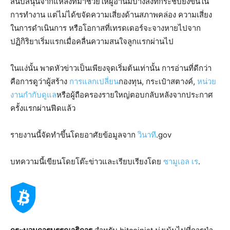
สนับสนุนจากแหล่งที่มาช่วยให้ผู้อ่านมีบางสิ่งที่กระชับยิ่งขึ้นใน
การทำงาน แต่ไม่ได้ขจัดความเสี่ยงด้านสภาพคล่อง ความเสี่ยง
ในการดำเนินการ หรือโอกาสที่เทรดเดอร์จะจางหายไปจาก
ปฏิกิริยาเริ่มแรกเมื่อคลื่นความสนใจลูกแรกผ่านไป
ในแง่นั้น พาดหัวข่าวเป็นเพียงจุดเริ่มต้นเท่านั้น การอ่านที่ดีกว่า
คือการดูว่าผู้สร้าง
การแลกเปลี่ยน
กองทุน, กระเป๋าสตางค์,
หน่วย
งานกำกับดูแล
หรือผู้ถือครองรายใหญ่ตอบกลับหลังจากประกาศ
ครั้งแรกผ่านฟีดแล้ว
รายงานนี้จัดทำขึ้นโดยอาศัยข้อมูลจาก
วินาที
.gov
บทความนี้เขียนโดยโต๊ะข่าวและเรียบเรียงโดย
ซามูเอล เร
.