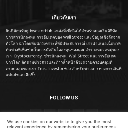
เกี่ยวกับเรา
ยินดีต้อนรับสู่ InvestorHub แหล่งที่เชื่อถือได้สำหรับสกุลเงินดิจิทัล
ข่าวสารนักลงทุน การอัปเดตของ Wall Street และข้อมูลเชิงลึกจาก
ทั่วโลก นำโดยทีมนักวิเคราะห์ที่มีประสบการณ์ เรานำเสนอเนื้อหาที่
ทันท่วงทีเพื่อช่วยในการตัดสินใจลงทุนของคุณ สำรวจหมวดหมู่ของ
เรา: Cryptocurrency, ข่าวนักลงทุน, Wall Street และการอัปเดต
ข่าวโลก ติดตามข่าวสารและก้าวล้ำหน้าด้วยความครอบคลุมที่
ครอบคลุมของเรา Trust InvestorHub สำหรับข่าวสารทางการเงินที่
แม่นยำและลึกซึ้ง
FOLLOW US
We use cookies on our website to give you the most
relevant experience by remembering your preferences