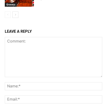
นักลงทุน
LEAVE A REPLY
Comment:
Na
Ema