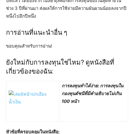
ปีที่แล้ว โดยอิงจาก
เฉลี่ย
ดุลพอร์ตการลงทุนของวันสุดท้ายใน
ช่วง 3 ปีที่ผ่านมา ส่งผลให้การใช้จ่ายมีความผันผวนน้อยลงจากปี
หนึ่งไปอีกปีหนึ่ง
การอ่านที่แนะนำอื่น ๆ
ขอบคุณสำหรับการอ่าน!
ยังใหม่กับการลงทุนใช่ไหม? ดูหนังสือที่
เกี่ยวข้องของฉัน:
การลงทุนทำได้ง่าย: การลงทุนใน
กองทุนดัชนีที่มีคำอธิบายไม่เกิน
100 หน้า
หัวข้อที่ครอบคลุมในหนังสือ: