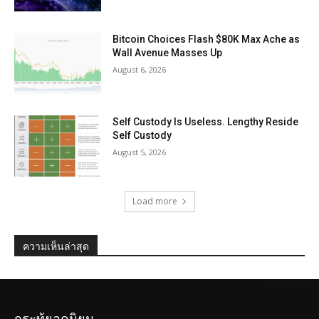
Bitcoin Choices Flash $80K Max Ache as
Wall Avenue Masses Up
August 6, 2026
Self Custody Is Useless. Lengthy Reside
Self Custody
August 5, 2026
Load more
ความเห็นล่าสุด
กระทู้ยอดนิยม