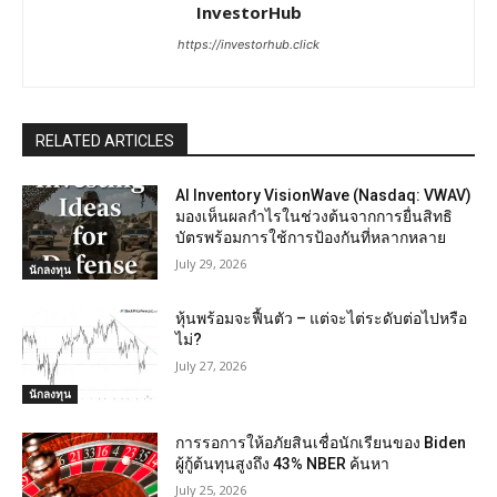
InvestorHub
https://investorhub.click
RELATED ARTICLES
AI Inventory VisionWave (Nasdaq: VWAV)
มองเห็นผลกำไรในช่วงต้นจากการยื่นสิทธิ
บัตรพร้อมการใช้การป้องกันที่หลากหลาย
July 29, 2026
นักลงทุน
หุ้นพร้อมจะฟื้นตัว – แต่จะไต่ระดับต่อไปหรือ
ไม่?
July 27, 2026
นักลงทุน
การรอการให้อภัยสินเชื่อนักเรียนของ Biden
ผู้กู้ต้นทุนสูงถึง 43% NBER ค้นหา
July 25, 2026