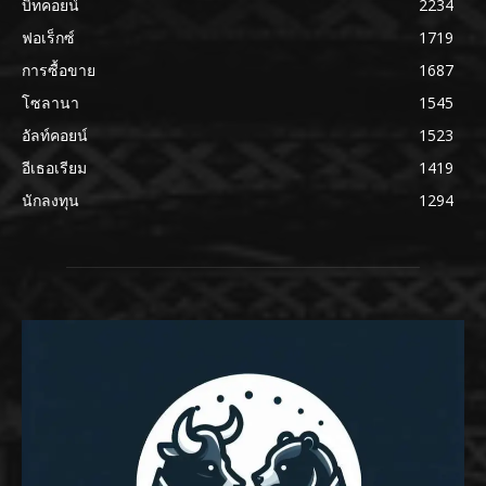
บิทคอยน์
2234
ฟอเร็กซ์
1719
การซื้อขาย
1687
โซลานา
1545
อัลท์คอยน์
1523
อีเธอเรียม
1419
นักลงทุน
1294