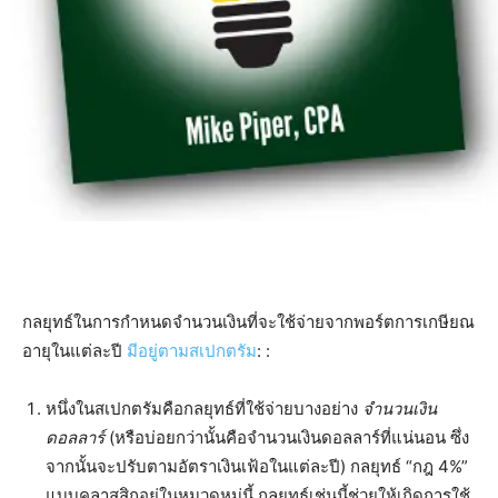
กลยุทธ์ในการกำหนดจำนวนเงินที่จะใช้จ่ายจากพอร์ตการเกษียณ
อายุในแต่ละปี
มีอยู่ตามสเปกตรัม
: :
หนึ่งในสเปกตรัมคือกลยุทธ์ที่ใช้จ่ายบางอย่าง
จำนวนเงิน
ดอลลาร์
(หรือบ่อยกว่านั้นคือจำนวนเงินดอลลาร์ที่แน่นอน ซึ่ง
จากนั้นจะปรับตามอัตราเงินเฟ้อในแต่ละปี) กลยุทธ์ “กฎ 4%”
แบบคลาสสิกอยู่ในหมวดหมู่นี้ กลยุทธ์เช่นนี้ช่วยให้เกิดการใช้