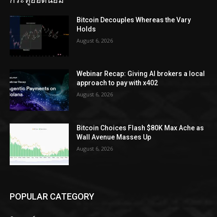
Bitcoin Decouples Whereas the Vary
Holds
August 6, 2026
Webinar Recap: Giving AI brokers a local
approach to pay with x402
August 6, 2026
Bitcoin Choices Flash $80K Max Ache as
Wall Avenue Masses Up
August 6, 2026
POPULAR CATEGORY