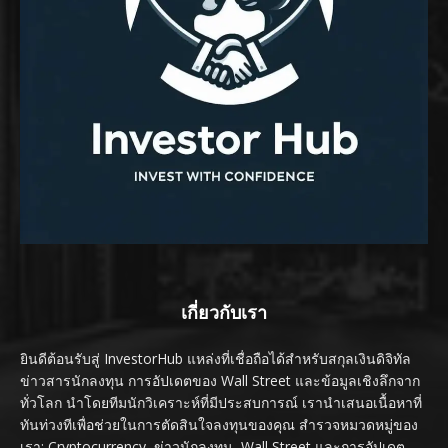
เกี่ยวกับเรา
ยินดีต้อนรับสู่ InvestorHub แหล่งที่เชื่อถือได้สำหรับสกุลเงินดิจิทัล
ข่าวสารนักลงทุน การอัปเดตของ Wall Street และข้อมูลเชิงลึกจาก
ทั่วโลก นำโดยทีมนักวิเคราะห์ที่มีประสบการณ์ เรานำเสนอเนื้อหาที่
ทันท่วงทีเพื่อช่วยในการตัดสินใจลงทุนของคุณ สำรวจหมวดหมู่ของ
เรา: Cryptocurrency, ข่าวนักลงทุน, Wall Street และการอัปเดต