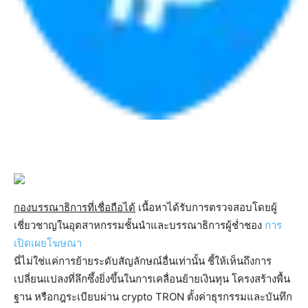
กองบรรณาธิการที่เชื่อถือได้
เนื้อหาได้รับการตรวจสอบโดยผู้
เชี่ยวชาญในอุตสาหกรรมชั้นนำและบรรณาธิการผู้ช่ำชอง
การ
เปิดเผยโฆษณา
นี่ไม่ใช่แค่การย้ายระดับสัญลักษณ์อื่นเท่านั้น ชี้ให้เห็นถึงการ
เปลี่ยนแปลงที่ลึกซึ้งยิ่งขึ้นในการเคลื่อนย้ายเงินทุน โครงสร้างพื้น
ฐาน หรือกฎระเบียบผ่าน crypto TRON ตั้งค่าธุรกรรมและบันทึก