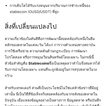
การเติบโตได้รับแรงหนุนจากปริมาณการชำระหนี้ของ
stablecoin (OUSD/USDT) ที่สูง
สิ่งที่เปลี่ยนแปลงไป
ความเกี่ยวข้องในทันทีคือการพัฒนานี้สอดคล้องกับหนึ่งในธีม
หลักของตลาดในแต่ละวัน ได้แก่ การวางตำแหน่งทางสถาบัน
การใช้เครือข่าย ความกดดันด้านกฎระเบียบ การพัฒนา
โปรโตคอล หรือการหมุนเวียนสินทรัพย์โดยเฉพาะ ในกรณีนี้
หัวข้อสำคัญคือ
Stablecoins
ซึ่งเป็นเหตุผลว่าทำไมจึงสมควรได้
รับการอ่านโดยเฉพาะ แทนที่จะถูกฝังอยู่ในการสรุปตลาดในวง
กว้าง
สำหรับเทรดเดอร์ ส่วนที่เป็นประโยชน์ไม่ใช่แค่หัวข้อข่าวที่มีอยู่
เท่านั้น นี่เป็นวิธีที่ข้อเท็จจริงสอดคล้องกับฉากหลังของตลาดใน
ปัจจุบัน เมื่อแหล่งข้อมูลอย่างเป็นทางการ ข้อมูลตลาด หรือบันทึก