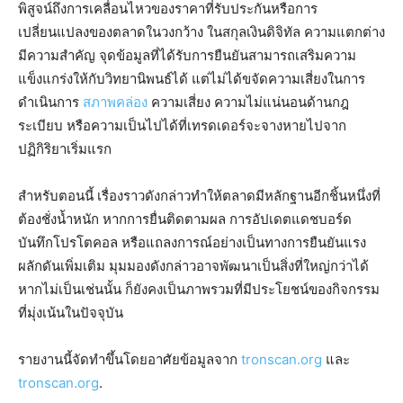
พิสูจน์ถึงการเคลื่อนไหวของราคาที่รับประกันหรือการ
เปลี่ยนแปลงของตลาดในวงกว้าง ในสกุลเงินดิจิทัล ความแตกต่าง
มีความสำคัญ จุดข้อมูลที่ได้รับการยืนยันสามารถเสริมความ
แข็งแกร่งให้กับวิทยานิพนธ์ได้ แต่ไม่ได้ขจัดความเสี่ยงในการ
ดำเนินการ
สภาพคล่อง
ความเสี่ยง ความไม่แน่นอนด้านกฎ
ระเบียบ หรือความเป็นไปได้ที่เทรดเดอร์จะจางหายไปจาก
ปฏิกิริยาเริ่มแรก
สำหรับตอนนี้ เรื่องราวดังกล่าวทำให้ตลาดมีหลักฐานอีกชิ้นหนึ่งที่
ต้องชั่งน้ำหนัก หากการยื่นติดตามผล การอัปเดตแดชบอร์ด
บันทึกโปรโตคอล หรือแถลงการณ์อย่างเป็นทางการยืนยันแรง
ผลักดันเพิ่มเติม มุมมองดังกล่าวอาจพัฒนาเป็นสิ่งที่ใหญ่กว่าได้
หากไม่เป็นเช่นนั้น ก็ยังคงเป็นภาพรวมที่มีประโยชน์ของกิจกรรม
ที่มุ่งเน้นในปัจจุบัน
รายงานนี้จัดทำขึ้นโดยอาศัยข้อมูลจาก
tronscan.org
และ
tronscan.org
.