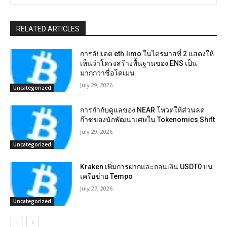
RELATED ARTICLES
การอัปเดต eth.limo ในไตรมาสที่ 2 แสดงให้
เห็นว่าโครงสร้างพื้นฐานของ ENS เป็น
มากกว่าชื่อโดเมน
July 29, 2026
Uncategorized
การกำกับดูแลของ NEAR โหวตให้ส่วนลด
ก๊าซของนักพัฒนาเศษใน Tokenomics Shift
July 29, 2026
Uncategorized
Kraken เพิ่มการฝากและถอนเงิน USDT0 บน
เครือข่าย Tempo
July 27, 2026
Uncategorized