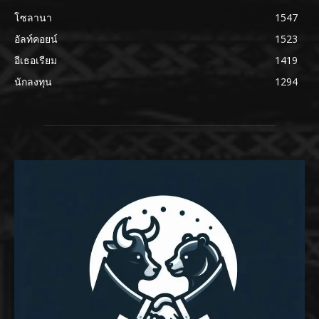
โซลานา
1547
อัลท์คอยน์
1523
อีเธอเรียม
1419
นักลงทุน
1294