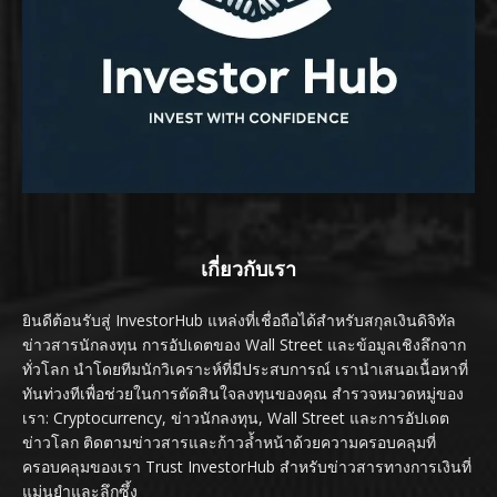
เกี่ยวกับเรา
ยินดีต้อนรับสู่ InvestorHub แหล่งที่เชื่อถือได้สำหรับสกุลเงินดิจิทัล
ข่าวสารนักลงทุน การอัปเดตของ Wall Street และข้อมูลเชิงลึกจาก
ทั่วโลก นำโดยทีมนักวิเคราะห์ที่มีประสบการณ์ เรานำเสนอเนื้อหาที่
ทันท่วงทีเพื่อช่วยในการตัดสินใจลงทุนของคุณ สำรวจหมวดหมู่ของ
เรา: Cryptocurrency, ข่าวนักลงทุน, Wall Street และการอัปเดต
ข่าวโลก ติดตามข่าวสารและก้าวล้ำหน้าด้วยความครอบคลุมที่
ครอบคลุมของเรา Trust InvestorHub สำหรับข่าวสารทางการเงินที่
แม่นยำและลึกซึ้ง