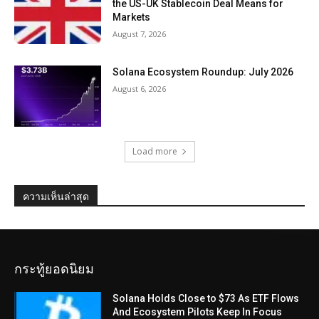
the US-UK Stablecoin Deal Means for
Markets
August 7, 2026
Solana Ecosystem Roundup: July 2026
August 6, 2026
Load more
ความเห็นล่าสุด
กระทู้ยอดนิยม
Solana Holds Close to $73 As ETF Flows
And Ecosystem Pilots Keep In Focus