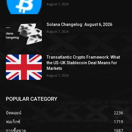
August 7, 2026
Solana Changelog: August 6, 2026
August 7, 2026
Transatlantic Crypto Framework: What
the US-UK Stablecoin Deal Means for
Markets
August 7, 2026
POPULAR CATEGORY
บิทคอยน์
2236
ฟอเร็กซ์
1719
การซื้อขาย
1687