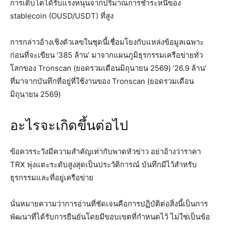
การเติบโตได้รับแรงหนุนจากปริมาณการชำระหนี้ของ
stablecoin (OUSD/USDT) ที่สูง
การกล่าวอ้างเชิงตัวเลขในชุดนี้เชื่อมโยงกับแหล่งข้อมูลเฉพาะ
ก่อนที่จะเขียน ‘385 ล้าน’ มาจากแผนภูมิธุรกรรมเครือข่ายทั่ว
โลกของ Tronscan (ยอดรวมเดือนมิถุนายน 2569) ‘26.9 ล้าน’
ที่มาจากบันทึกที่อยู่ที่ใช้งานของ Tronscan (ยอดรวมเดือน
มิถุนายน 2569)
อะไรจะเกิดขึ้นต่อไป
ข้อควรระวังมีความสำคัญเท่ากับพาดหัวข่าว อย่าอ้างว่าราคา
TRX พุ่งแตะระดับสูงสุดเป็นประวัติการณ์ บันทึกมีไว้สำหรับ
ธุรกรรมและที่อยู่เครือข่าย
นั่นหมายความว่าการอ่านที่ชัดเจนคือการปฏิบัติต่อสิ่งนี้เป็นการ
พัฒนาที่ได้รับการยืนยันโดยมีขอบเขตที่กำหนดไว้ ไม่ใช่เป็นข้อ