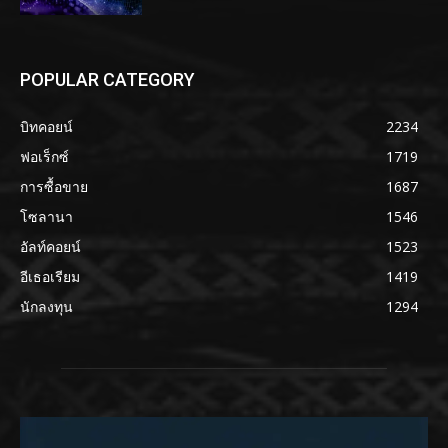
POPULAR CATEGORY
บิทคอยน์
2234
ฟอเร็กซ์
1719
การซื้อขาย
1687
โซลานา
1546
อัลท์คอยน์
1523
อีเธอเรียม
1419
นักลงทุน
1294