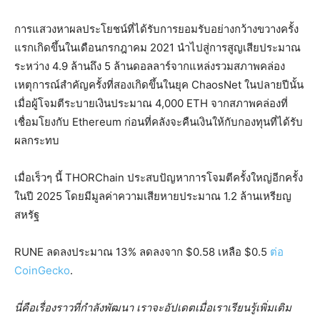
การแสวงหาผลประโยชน์ที่ได้รับการยอมรับอย่างกว้างขวางครั้ง
แรกเกิดขึ้นในเดือนกรกฎาคม 2021 นำไปสู่การสูญเสียประมาณ
ระหว่าง 4.9 ล้านถึง 5 ล้านดอลลาร์จากแหล่งรวมสภาพคล่อง
เหตุการณ์สำคัญครั้งที่สองเกิดขึ้นในยุค ChaosNet ในปลายปีนั้น
เมื่อผู้โจมตีระบายเงินประมาณ 4,000 ETH จากสภาพคล่องที่
เชื่อมโยงกับ Ethereum ก่อนที่คลังจะคืนเงินให้กับกองทุนที่ได้รับ
ผลกระทบ
เมื่อเร็วๆ นี้ THORChain ประสบปัญหาการโจมตีครั้งใหญ่อีกครั้ง
ในปี 2025 โดยมีมูลค่าความเสียหายประมาณ 1.2 ล้านเหรียญ
สหรัฐ
RUNE ลดลงประมาณ 13% ลดลงจาก $0.58 เหลือ $0.5
ต่อ
CoinGecko
.
นี่คือเรื่องราวที่กำลังพัฒนา เราจะอัปเดตเมื่อเราเรียนรู้เพิ่มเติม