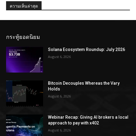
ความเห็นล่าสุด
กระทู้ยอดนิยม
Solana Ecosystem Roundup: July 2026
August 6, 2026
Bitcoin Decouples Whereas the Vary
Holds
August 6, 2026
Webinar Recap: Giving AI brokers a local
approach to pay with x402
August 6, 2026