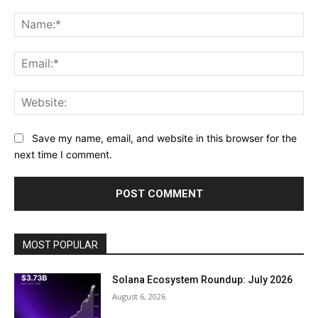
Comment:
Na
Ema
Web
Save my name, email, and website in this browser for the
next time I comment.
MOST POPULAR
Solana Ecosystem Roundup: July 2026
August 6, 2026