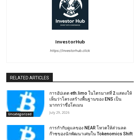
InvestorHub
https://investorhub.click
RELATED ARTICLES
การอัปเดต eth.limo ในไตรมาสที่ 2 แสดงให้
เห็นว่าโครงสร้างพื้นฐานของ ENS เป็น
มากกว่าชื่อโดเมน
July 29, 2026
Uncategorized
การกำกับดูแลของ NEAR โหวตให้ส่วนลด
ก๊าซของนักพัฒนาเศษใน Tokenomics Shift