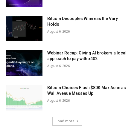
Bitcoin Decouples Whereas the Vary
Holds
August 6, 2026
Webinar Recap: Giving AI brokers a local
approach to pay with x402
August 6, 2026
Bitcoin Choices Flash $80K Max Ache as
Wall Avenue Masses Up
August 6, 2026
Load more