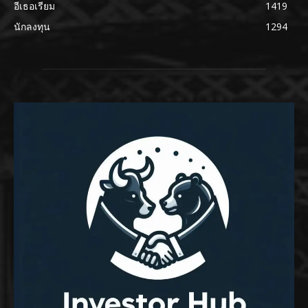
อีเธอเรียม
1419
นักลงทุน
1294