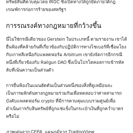
ทรัพย์สินที่ควบคุมโดย IRGC ซึ่งเปิดทางให้ถูกยึดภายใต้กฎ
เกณฑ์การก่อการร้ายของสหรัฐฯ
การรณรงค์ทางกฎหมายที่กว้างขึ้น
นี่ไม่ใช่กรณีเดียวของ Gerstein ในประเภทนี้ ตามรายงาน เขาได้
ยื่นฟ้องที่คล้ายกันที่เกี่ยวข้องกับปฏิบัติการทางไซเบอร์ที่เชื่อมโยง
กับเกาหลีเหนือกับแพลตฟอร์ม Arbitrum เขายังจัดการอีกกรณี
หนึ่งที่เกี่ยวข้องกับ Railgun DAO ซึ่งเป็นโปรโตคอลการเข้ารหัส
ลับที่เน้นความเป็นส่วนตัว
การยื่นฟ้องในแมนฮัตตันเป็นส่วนหนึ่งของสิ่งที่ดูเหมือนจะ
เป็นการผลักดันทางกฎหมายร่วมกันเพื่อทดสอบว่าศาลสามารถ
บังคับแพลตฟอร์ม crypto ที่มีการควบคุมแบบรวมศูนย์เพื่อ
ดำเนินการกับสินทรัพย์ที่ถูกแช่แข็งในกระเป๋าเงินที่ถูกคว่ำบาตร
หรือไม่
ภาพเด่นจาก CEPA, แผนภูมิจาก TradingView