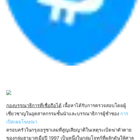
กองบรรณาธิการที่เชื่อถือได้
เนื้อหาได้รับการตรวจสอบโดยผู้
เชี่ยวชาญในอุตสาหกรรมชั้นนำและบรรณาธิการผู้ช่ำชอง
การ
เปิดเผยโฆษณา
ครอบครัวในกรุงเยรูซาเลมที่สูญเสียญาติในเหตุระเบิดฆ่าตัวตาย
ของกลุ่มฮามาสเมื่อปี 1997 เป็นหนึ่งในกลุ่มโจทก์ที่ผลักดันให้ศาล