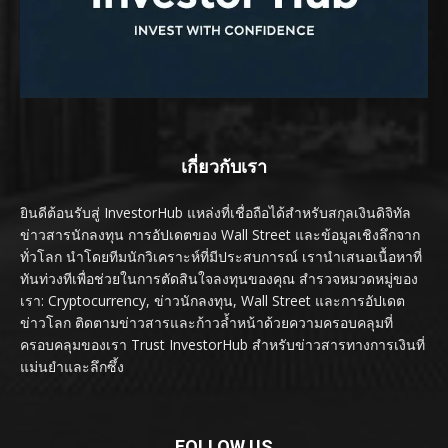
เกี่ยวกับเรา
ยินดีต้อนรับสู่ InvestorHub แหล่งที่เชื่อถือได้สำหรับสกุลเงินดิจิทัล
ข่าวสารนักลงทุน การอัปเดตของ Wall Street และข้อมูลเชิงลึกจาก
ทั่วโลก นำโดยทีมนักวิเคราะห์ที่มีประสบการณ์ เรานำเสนอเนื้อหาที่
ทันท่วงทีเพื่อช่วยในการตัดสินใจลงทุนของคุณ สำรวจหมวดหมู่ของ
เรา: Cryptocurrency, ข่าวนักลงทุน, Wall Street และการอัปเดต
ข่าวโลก ติดตามข่าวสารและก้าวล้ำหน้าด้วยความครอบคลุมที่
ครอบคลุมของเรา Trust InvestorHub สำหรับข่าวสารทางการเงินที่
แม่นยำและลึกซึ้ง
FOLLOW US