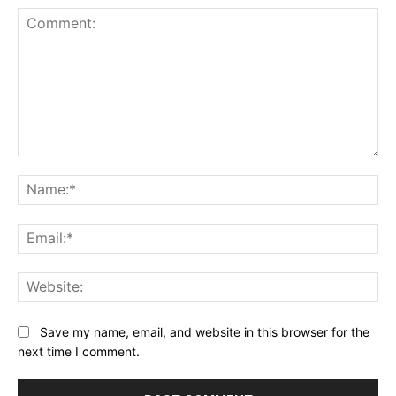
Comment:
Na
Ema
Web
Save my name, email, and website in this browser for the
next time I comment.