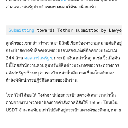
ศาลแขวงสหรัฐประจำเขตทางตอนใต้ของนิวยอร์ก
Submitting
 towards Tether submitted by Lawyer 
ลูกค้าของเขากล่าวว่าพวกเขามีสิทธิเรียกร้องทางกฎหมายต่อที่อยู่
กระเป๋าสตางค์บล็อคเชนของตรอนสองแห่งที่ถือครองประมาณ
344 ล้าน
ดอลลาร์สหรัฐฯ
. กระเป๋าเงินเหล่านั้นถูกแช่แข็งเมื่อต้น
ปีนี้โดยสำนักงานควบคุมทรัพย์สินต่างประเทศของกระทรวงการ
คลังสหรัฐฯ ซึ่งระบุว่ากระเป๋าเหล่านั้นมีความเชื่อมโยงกับกอง
กำลังพิทักษ์การปฏิวัติอิสลามของอิหร่าน
โจทก์ไม่ได้ขอให้ Tether ปล่อยกระเป๋าสตางค์เฉพาะเหล่านั้น
ตามรายงาน พวกเขาต้องการคำสั่งศาลที่สั่งให้ Tether โอนเงิน
USDT จำนวนเทียบเท่าไปยังที่อยู่กระเป๋าสตางค์ของทีมกฎหมาย