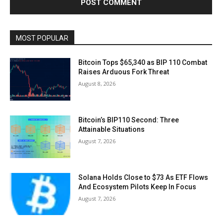
MOST POPULAR
Bitcoin Tops $65,340 as BIP 110 Combat
Raises Arduous Fork Threat
August 8, 2026
Bitcoin’s BIP110 Second: Three
Attainable Situations
August 7, 2026
Solana Holds Close to $73 As ETF Flows
And Ecosystem Pilots Keep In Focus
August 7, 2026