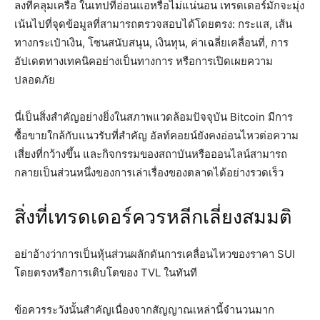
ลงที่คลุมเครือ ในเทปที่อ่อนแอหรือไม่แน่นอน เทรดเดอร์มักจะมุ่ง
เน้นไปที่จุดข้อมูลที่สามารถตรวจสอบได้โดยตรง: กระแส, เส้น
ทางกระเป๋าเงิน, โซนสนับสนุน, เงินทุน, ค่าเฉลี่ยเคลื่อนที่, การ
อัปเดตทางเทคนิคอย่างเป็นทางการ หรือการเปิดเผยความ
ปลอดภัย
นี่เป็นสิ่งสำคัญอย่างยิ่งในสภาพแวดล้อมปัจจุบัน Bitcoin มีการ
ซื้อขายใกล้กับแนวรับที่สำคัญ อัลท์คอยน์ยังคงอ่อนไหวต่อความ
เสี่ยงที่กว้างขึ้น และกิจกรรมของสถาบันหรือออนไลน์สามารถ
กลายเป็นส่วนหนึ่งของการเล่าเรื่องของตลาดได้อย่างรวดเร็ว
สิ่งที่เทรดเดอร์ควรหลีกเลี่ยงสมมติ
อย่าอ้างว่าการเป็นหุ้นส่วนผลักดันการเคลื่อนไหวของราคา SUI
โดยตรงหรือการเติบโตของ TVL ในทันที
ข้อควรระวังนั้นสำคัญเนื่องจากสัญญาณเหล่านี้จำนวนมาก