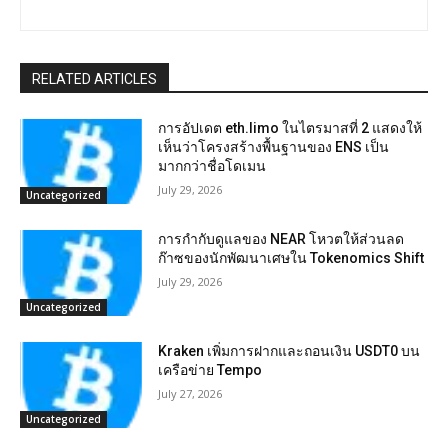
RELATED ARTICLES
การอัปเดต eth.limo ในไตรมาสที่ 2 แสดงให้
เห็นว่าโครงสร้างพื้นฐานของ ENS เป็น
มากกว่าชื่อโดเมน
July 29, 2026
Uncategorized
การกำกับดูแลของ NEAR โหวตให้ส่วนลด
ก๊าซของนักพัฒนาเศษใน Tokenomics Shift
July 29, 2026
Uncategorized
Kraken เพิ่มการฝากและถอนเงิน USDT0 บน
เครือข่าย Tempo
July 27, 2026
Uncategorized