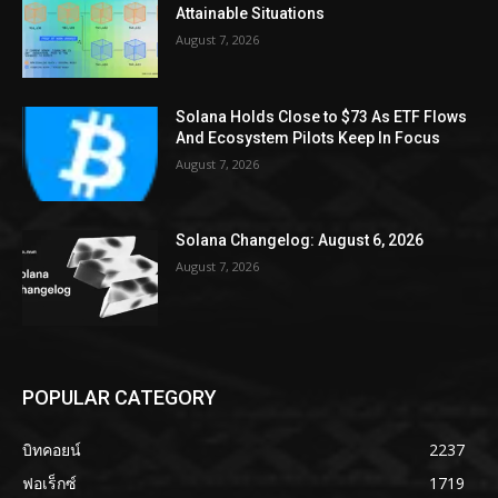
Attainable Situations
August 7, 2026
Solana Holds Close to $73 As ETF Flows
And Ecosystem Pilots Keep In Focus
August 7, 2026
Solana Changelog: August 6, 2026
August 7, 2026
POPULAR CATEGORY
บิทคอยน์
2237
ฟอเร็กซ์
1719