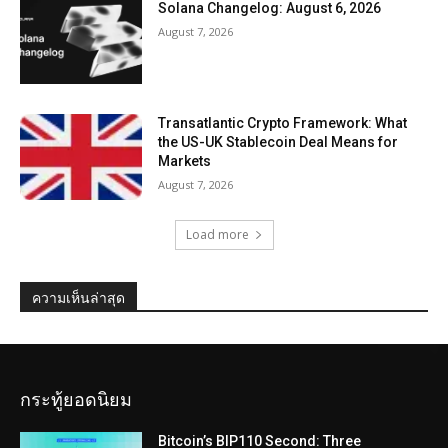
Solana Changelog: August 6, 2026
August 7, 2026
Transatlantic Crypto Framework: What
the US-UK Stablecoin Deal Means for
Markets
August 7, 2026
Load more
ความเห็นล่าสุด
กระทู้ยอดนิยม
Bitcoin’s BIP110 Second: Three