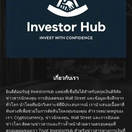
เกี่ยวกับเรา
ยินดีต้อนรับสู่ InvestorHub แหล่งที่เชื่อถือได้สำหรับสกุลเงินดิจิทัล
ข่าวสารนักลงทุน การอัปเดตของ Wall Street และข้อมูลเชิงลึกจาก
ทั่วโลก นำโดยทีมนักวิเคราะห์ที่มีประสบการณ์ เรานำเสนอเนื้อหาที่
ทันท่วงทีเพื่อช่วยในการตัดสินใจลงทุนของคุณ สำรวจหมวดหมู่ของ
เรา: Cryptocurrency, ข่าวนักลงทุน, Wall Street และการอัปเดต
ข่าวโลก ติดตามข่าวสารและก้าวล้ำหน้าด้วยความครอบคลุมที่
ครอบคลุมของเรา Trust InvestorHub สำหรับข่าวสารทางการเงินที่