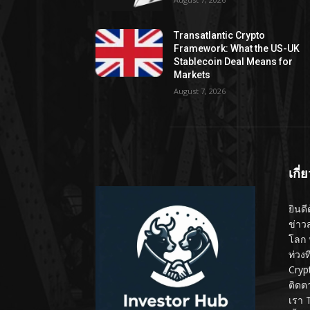
Transatlantic Crypto
Framework: What the US-UK
Stablecoin Deal Means for
Markets
August 7, 2026
เกี่
ยินดี
ข่าว
โลก 
ท่วง
Cryp
ติดต
เรา 