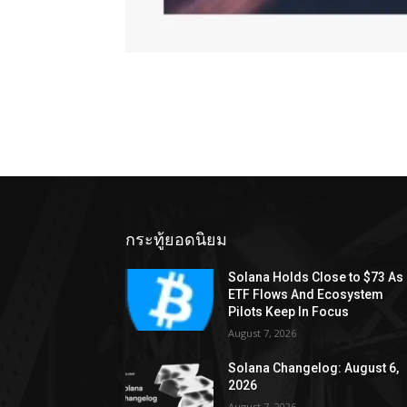
กระทู้ยอดนิยม
Solana Holds Close to $73 As
ETF Flows And Ecosystem
Pilots Keep In Focus
August 7, 2026
Solana Changelog: August 6,
2026
August 7, 2026