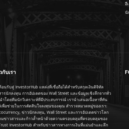
อี
นั
ยวกับเรา
F
ต้อนรับสู่ InvestorHub แหล่งที่เชื่อถือได้สำหรับสกุลเงินดิจิทัล
สารนักลงทุน การอัปเดตของ Wall Street และข้อมูลเชิงลึกจากทั่ว
นำโดยทีมนักวิเคราะห์ที่มีประสบการณ์ เรานำเสนอเนื้อหาที่ทัน
ทีเพื่อช่วยในการตัดสินใจลงทุนของคุณ สำรวจหมวดหมู่ของเรา:
tocurrency, ข่าวนักลงทุน, Wall Street และการอัปเดตข่าวโลก
ามข่าวสารและก้าวล้ำหน้าด้วยความครอบคลุมที่ครอบคลุมของ
Trust InvestorHub สำหรับข่าวสารทางการเงินที่แม่นยำและลึก