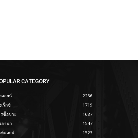
OPULAR CATEGORY
ทคอยน์
2236
เร็กซ์
1719
รซื้อขาย
1687
ซลานา
1547
ลท์คอยน์
1523