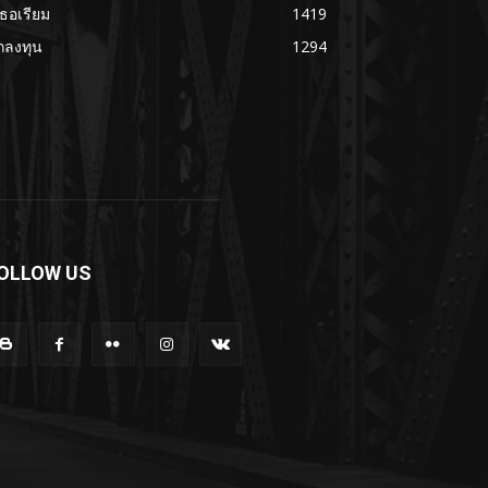
เธอเรียม
1419
กลงทุน
1294
OLLOW US