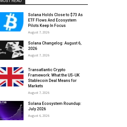
MOST READ
Solana Holds Close to $73 As
ETF Flows And Ecosystem
Pilots Keep In Focus
August 7, 2026
Solana Changelog: August 6,
2026
August 7, 2026
Transatlantic Crypto
Framework: What the US-UK
Stablecoin Deal Means for
Markets
August 7, 2026
Solana Ecosystem Roundup:
July 2026
August 6, 2026