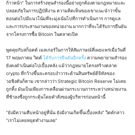
ก้าวหน้า” ในการสร้างทุนสำรองนี้อย่างถูกต้องตามกฎหมายและ
ปลอดภัยในการปฏิบัติงาน ความคิดเห็นของเขาแนะนำว่าขั้น
ตอนต่อไปมีแนวโน้มที่จะมุ่งเน้นไปที่การดำเนินการ การดูแล
และการประสานงานของหน่วยงาน มากกว่าที่จะได้รับการยืนยัน
จากโครงการซื้อ Bitcoin ในตลาดเปิด
พูดคุยกับสก็อตต์ เมลเกอร์ในการให้สัมภาษณ์ที่เผยแพร่เมื่อวันที่
17 พฤษภาคม วิตต์
ได้รับการยืนยันอีกครั้ง
ความพยายามสำรอง
ยังคงดำเนินต่อไปเบื้องหลัง แม้ว่ากฎหมายโครงสร้างตลาด
crypto ที่กว้างขึ้นจะครอบงำวาระด้านสินทรัพย์ดิจิทัลของ
วอชิงตันก็ตาม เขากล่าวว่า Strategic Bitcoin Reserve ไม่เคย
ถูกทิ้ง มันเป็นเพียงการเคลื่อนผ่านกระบวนการระหว่างหน่วยงาน
ที่ช้าลงซึ่งถูกกระตุ้นโดยคำสั่งของผู้บริหารก่อนหน้านี้
“ยังมีความคืบหน้าอยู่ที่นั่น ยังมีงานเกิดขึ้นเบื้องหลัง” วิตต์กล่าว
“เราไม่เคยหยุดทำงานเลย”