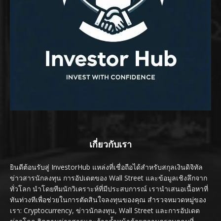
เกี่ยวกับเรา
ยินดีต้อนรับสู่ InvestorHub แหล่งที่เชื่อถือได้สำหรับสกุลเงินดิจิทัล
ข่าวสารนักลงทุน การอัปเดตของ Wall Street และข้อมูลเชิงลึกจาก
ทั่วโลก นำโดยทีมนักวิเคราะห์ที่มีประสบการณ์ เรานำเสนอเนื้อหาที่
ทันท่วงทีเพื่อช่วยในการตัดสินใจลงทุนของคุณ สำรวจหมวดหมู่ของ
เรา: Cryptocurrency, ข่าวนักลงทุน, Wall Street และการอัปเดต