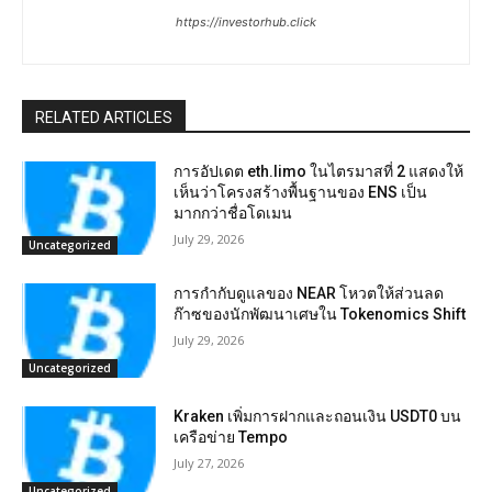
https://investorhub.click
RELATED ARTICLES
การอัปเดต eth.limo ในไตรมาสที่ 2 แสดงให้
เห็นว่าโครงสร้างพื้นฐานของ ENS เป็น
มากกว่าชื่อโดเมน
July 29, 2026
Uncategorized
การกำกับดูแลของ NEAR โหวตให้ส่วนลด
ก๊าซของนักพัฒนาเศษใน Tokenomics Shift
July 29, 2026
Uncategorized
Kraken เพิ่มการฝากและถอนเงิน USDT0 บน
เครือข่าย Tempo
July 27, 2026
Uncategorized