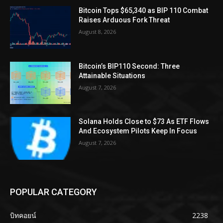
Bitcoin Tops $65,340 as BIP 110 Combat
Raises Arduous Fork Threat
August 8, 2026
Bitcoin’s BIP110 Second: Three
Attainable Situations
August 7, 2026
Solana Holds Close to $73 As ETF Flows
And Ecosystem Pilots Keep In Focus
August 7, 2026
POPULAR CATEGORY
บิทคอยน์
2238