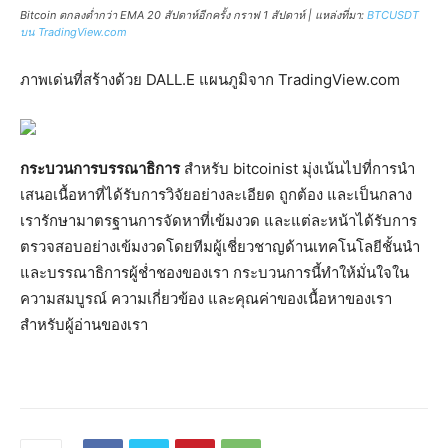
Bitcoin ตกลงต่ำกว่า EMA 20 สัปดาห์อีกครั้ง กราฟ 1 สัปดาห์ | แหล่งที่มา:
BTCUSDT
บน TradingView.com
ภาพเด่นที่สร้างด้วย DALL.E แผนภูมิจาก TradingView.com
กระบวนการบรรณาธิการ
สำหรับ bitcoinist มุ่งเน้นไปที่การนำ
เสนอเนื้อหาที่ได้รับการวิจัยอย่างละเอียด ถูกต้อง และเป็นกลาง
เรารักษามาตรฐานการจัดหาที่เข้มงวด และแต่ละหน้าได้รับการ
ตรวจสอบอย่างเข้มงวดโดยทีมผู้เชี่ยวชาญด้านเทคโนโลยีชั้นนำ
และบรรณาธิการผู้ช่ำชองของเรา กระบวนการนี้ทำให้มั่นใจใน
ความสมบูรณ์ ความเกี่ยวข้อง และคุณค่าของเนื้อหาของเรา
สำหรับผู้อ่านของเรา