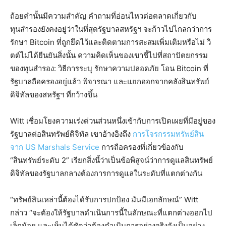
ถ้อยคำนั้นมีความสำคัญ คำถามที่อ่อนไหวต่อตลาดเกี่ยวกับ
ทุนสำรองยังคงอยู่ว่าในที่สุดรัฐบาลสหรัฐฯ จะก้าวไปไกลกว่าการ
รักษา Bitcoin ที่ถูกยึดไว้และติดตามการสะสมเพิ่มเติมหรือไม่ วิ
ตต์ไม่ได้ยืนยันสิ่งนั้น ความคิดเห็นของเขาชี้ไปที่สถาปัตยกรรม
ของทุนสำรอง: วิธีการระบุ รักษาความปลอดภัย โอน Bitcoin ที่
รัฐบาลถือครองอยู่แล้ว พิจารณา และแยกออกจากคลังสินทรัพย์
ดิจิทัลของสหรัฐฯ ที่กว้างขึ้น
Witt เชื่อมโยงความเร่งด่วนส่วนหนึ่งเข้ากับการเปิดเผยที่มีอยู่ของ
รัฐบาลต่อสินทรัพย์ดิจิทัล เขาอ้างอิงถึง
การโจรกรรมทรัพย์สิน
จาก US Marshals Service
การถือครองที่เกี่ยวข้องกับ
“สินทรัพย์ระดับ 2” เรียกสิ่งนี้ว่าเป็นข้อพิสูจน์ว่าการดูแลสินทรัพย์
ดิจิทัลของรัฐบาลกลางต้องการการดูแลในระดับที่แตกต่างกัน
“ทรัพย์สินเหล่านี้ต้องได้รับการปกป้อง มันมีเอกลักษณ์” Witt
กล่าว “จะต้องให้รัฐบาลดำเนินการนี้ในลักษณะที่แตกต่างออกไป
เล็กน้อย และเห็นได้ชัดว่าต้องดำเนินการอย่างจริงจังเป็นอย่าง