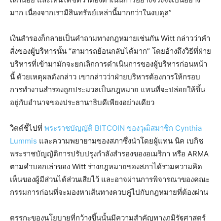
มาก เนื่องจากเรามีสินทรัพย์เหล่านี้มากกว่าในงบดุล”
เงินสำรองก็กลายเป็นคำถามทางกฎหมายเช่นกัน Witt กล่าวว่าคำ
สั่งของผู้บริหารนั้น “สามารถย้อนกลับได้มาก” โดยอ้างถึงวิธีที่ฝ่าย
บริหารที่เข้ามามักจะยกเลิกการดำเนินการของผู้บริหารก่อนหน้า
นี้ ด้วยเหตุผลดังกล่าว เขากล่าวว่าฝ่ายบริหารต้องการให้กรอบ
การทำงานสำรองถูกประมวลเป็นกฎหมาย แทนที่จะปล่อยให้ขึ้น
อยู่กับอำนาจของประธานาธิบดีเพียงอย่างเดียว
วิตต์ชี้ไปที่
พระราชบัญญัติ BITCOIN ของวุฒิสมาชิก Cynthia
Lummis
และความพยายามของสภาซึ่งนำโดยผู้แทน นิค เบกิช
พระราชบัญญัติการปรับปรุงกำลังสำรองของอเมริกา หรือ ARMA
ตามคำบอกเล่าของ Witt ร่างกฎหมายของสภาได้รวมความคิด
เห็นของผู้มีส่วนได้ส่วนเสียไว้ และอาจผ่านการพิจารณาของคณะ
กรรมการก่อนที่จะมองหาเส้นทางควบคู่ไปกับกฎหมายที่ต้องผ่าน
ตรรกะของนโยบายที่กว้างขึ้นนั้นมีความสำคัญทางภูมิรัฐศาสตร์