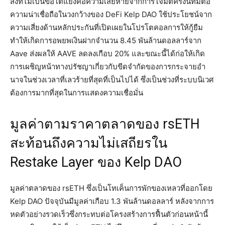
สิ่งที่ไม่เป็นข้อโต้แย้งคือความเสียหายจากการโจมตีครั้งนี้ที่มีต่อ
ความน่าเชื่อถือในวงกว้างของ DeFi Kelp DAO ใช้ประโยชน์จาก
ความเสี่ยงด้านหลักประกันที่เปิดเผยในโปรโตคอลการให้กู้ยืม
ทำให้เกิดการอพยพเงินฝากจำนวน 8.45 พันล้านดอลลาร์จาก
Aave ส่งผลให้ AAVE ลดลงเกือบ 20% และขณะนี้ได้ก่อให้เกิด
การเผชิญหน้าทางปรัชญาเกี่ยวกับขีดจำกัดของการกระจายอำ
นาจในช่วงเวลาที่เลวร้ายที่สุดที่เป็นไปได้ ซึ่งเป็นช่วงที่ระบบนิเวศ
ต้องการมากที่สุดในการแสดงความเชื่อมั่น
มูลค่าตามราคาตลาดของ rsETH
สะท้อนถึงความไม่เสถียรใน
Restake Layer ของ Kelp DAO
มูลค่าตลาดของ rsETH ซึ่งเป็นโทเค็นการพักของเหลวที่ออกโดย
Kelp DAO ปัจจุบันมีมูลค่าเกือบ 1.3 พันล้านดอลลาร์ หลังจากการ
หดตัวอย่างรวดเร็วซึ่งกระทบต่อโครงสร้างการฟื้นตัวก่อนหน้านี้