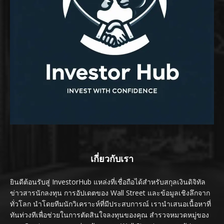
เกี่ยวกับเรา
ยินดีต้อนรับสู่ InvestorHub แหล่งที่เชื่อถือได้สำหรับสกุลเงินดิจิทัล
ข่าวสารนักลงทุน การอัปเดตของ Wall Street และข้อมูลเชิงลึกจาก
ทั่วโลก นำโดยทีมนักวิเคราะห์ที่มีประสบการณ์ เรานำเสนอเนื้อหาที่
ทันท่วงทีเพื่อช่วยในการตัดสินใจลงทุนของคุณ สำรวจหมวดหมู่ของ