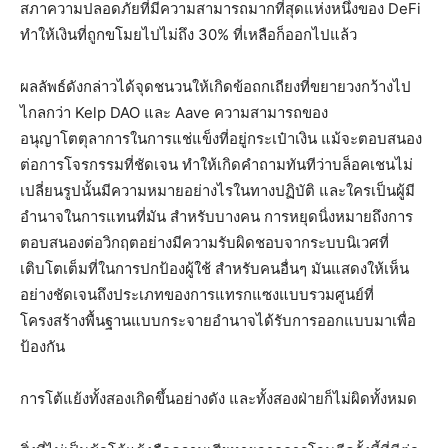
สภาความปลอดภัยที่มีความสามารถมากที่สุดแห่งหนึ่งของ DeFi
ทำให้เงินที่ถูกขโมยไปไม่ถึง 30% ที่เหลือก็ออกไปแล้ว
ผลลัพธ์ดังกล่าวได้จุดชนวนให้เกิดข้อถกเถียงที่ขยายวงกว้างไป
ไกลกว่า Kelp DAO และ Aave ความสามารถของ
อนุญาโตตุลาการในการแช่แข็งที่อยู่กระเป๋าเงิน แม้จะตอบสนอง
ต่อการโจรกรรมที่ชัดเจน ทำให้เกิดคำถามทันทีว่าบล็อคเชนไม่
เปลี่ยนรูปนั้นมีความหมายอย่างไรในทางปฏิบัติ และใครเป็นผู้มี
อำนาจในการแทนที่มัน สำหรับบางคน การหยุดนิ่งหมายถึงการ
ตอบสนองต่อวิกฤตอย่างมีความรับผิดชอบจากระบบนิเวศที่
เติบโตเต็มที่ในการปกป้องผู้ใช้ สำหรับคนอื่นๆ มันแสดงให้เห็น
อย่างชัดเจนถึงประเภทของการแทรกแซงแบบรวมศูนย์ที่
โครงสร้างพื้นฐานแบบกระจายอำนาจได้รับการออกแบบมาเพื่อ
ป้องกัน
การโต้แย้งทั้งสองเกิดขึ้นอย่างดัง และทั้งสองฝ่ายก็ไม่ผิดทั้งหมด