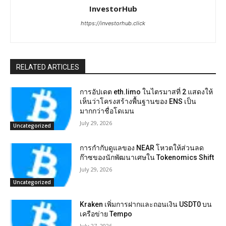
InvestorHub
https://investorhub.click
RELATED ARTICLES
การอัปเดต eth.limo ในไตรมาสที่ 2 แสดงให้
เห็นว่าโครงสร้างพื้นฐานของ ENS เป็น
มากกว่าชื่อโดเมน
July 29, 2026
Uncategorized
การกำกับดูแลของ NEAR โหวตให้ส่วนลด
ก๊าซของนักพัฒนาเศษใน Tokenomics Shift
July 29, 2026
Uncategorized
Kraken เพิ่มการฝากและถอนเงิน USDT0 บน
เครือข่าย Tempo
July 27, 2026