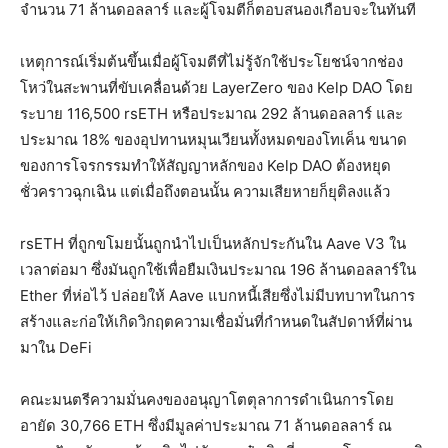
จำนวน 71 ล้านดอลลาร์ และผู้โจมตีก็ตอบสนองเกือบจะในทันที
เหตุการณ์เริ่มต้นขึ้นเมื่อผู้โจมตีที่ไม่รู้จักใช้ประโยชน์จากช่อง
โหว่ในสะพานที่ขับเคลื่อนด้วย LayerZero ของ Kelp DAO โดย
ระบาย 116,500 rsETH หรือประมาณ 292 ล้านดอลลาร์ และ
ประมาณ 18% ของอุปทานหมุนเวียนทั้งหมดของโทเค็น ขนาด
ของการโจรกรรมทำให้สัญญาหลักของ Kelp DAO ต้องหยุด
ชั่วคราวฉุกเฉิน แต่เมื่อถึงตอนนั้น ความเสียหายก็ยุติลงแล้ว
rsETH ที่ถูกขโมยนั้นถูกนำไปเป็นหลักประกันใน Aave V3 ใน
เวลาต่อมา ซึ่งมันถูกใช้เพื่อยืมเงินประมาณ 196 ล้านดอลลาร์ใน
Ether ที่ห่อไว้ ปล่อยให้ Aave แบกหนี้เสียซึ่งไม่มีบทบาทในการ
สร้างและก่อให้เกิดวิกฤตความเชื่อมั่นที่กำหนดในสัปดาห์ที่ผ่าน
มาใน DeFi
คณะมนตรีความมั่นคงของอนุญาโตตุลาการดำเนินการโดย
อายัด 30,766 ETH ซึ่งมีมูลค่าประมาณ 71 ล้านดอลลาร์ ณ