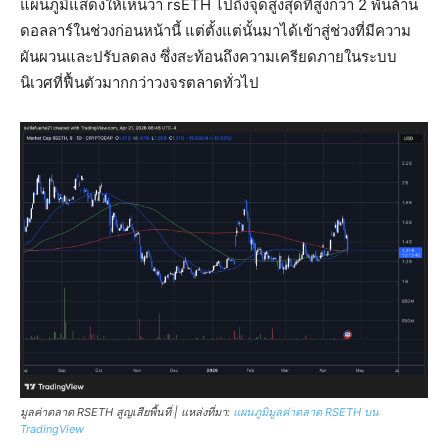
แผนภูมิแสดงให้เห็นว่า rsETH ไปถึงจุดสูงสุดที่สูงกว่า 2 พันล้าน
ดอลลาร์ในช่วงก่อนหน้านี้ แต่ตั้งแต่นั้นมาได้เข้าสู่ช่วงที่มีความ
ผันผวนและปรับลดลง ซึ่งสะท้อนถึงความเครียดภายในระบบ
นิเวศที่ฟื้นตัวมากกว่าวงจรตลาดทั่วไป
มูลค่าตลาด RSETH สูญเสียพื้นที่ | แหล่งที่มา:
แผนภูมิมูลค่าตลาด RSETH บน
TradingView