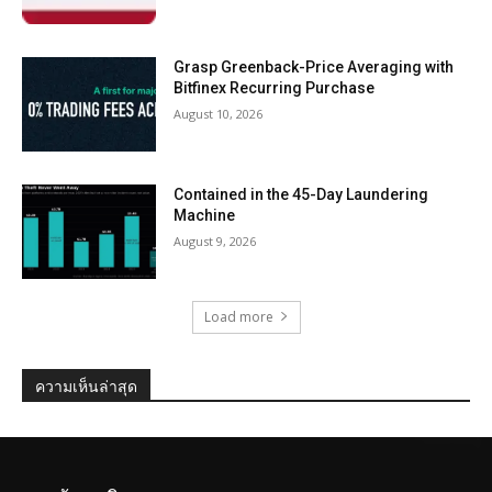
Grasp Greenback-Price Averaging with
Bitfinex Recurring Purchase
August 10, 2026
Contained in the 45-Day Laundering
Machine
August 9, 2026
Load more
ความเห็นล่าสุด