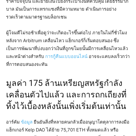
ราคาปัจจุบัน และย้ายเงินไปยังกระเป๋าเงินที่ควบคุมโดยธรรมาภิ
บาล มันเป็นการแทรกแซงที่มีความหมาย ดำเนินการอย่าง
รวดเร็วตามมาตรฐานบล็อกเชน
ผู้โจมตีไม่รอช้าเพื่อดูว่าจะเกิดอะไรขึ้นต่อไป ภายในไม่กี่ชั่วโมง
หลังจาก Arbitrum เคลื่อนไหว แฮ็กเกอร์ก็เริ่มตอบสนอง ซึ่ง
เป็นการพัฒนาที่บ่งบอกว่าเงินที่ถูกขโมยนั้นมีการเคลื่อนไหวแล้ว
และหน้าต่างสำหรับ
การกู้คืนแบบออนไลน์
อาจจะแคบลงเร็วกว่า
ที่การตอบสนองจะทัน
มูลค่า 175 ล้านเหรียญสหรัฐกำลัง
เคลื่อนตัวไปแล้ว และการถกเถียงที่
ทิ้งไว้เบื้องหลังนั้นเพิ่งเริ่มต้นเท่านั้น
อาร์คัม
ข้อมูล
ยืนยันสิ่งที่หลายคนกลัวเมื่ออนุญาโตตุลาการลงมือ
แฮ็กเกอร์ Kelp DAO ได้ย้าย 75,701 ETH ทั้งหมดแล้ว หรือ