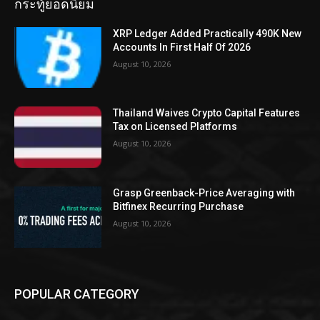
กระทู้ยอดนิยม
XRP Ledger Added Practically 490K New
Accounts In First Half Of 2026
August 10, 2026
Thailand Waives Crypto Capital Features
Tax on Licensed Platforms
August 10, 2026
Grasp Greenback-Price Averaging with
Bitfinex Recurring Purchase
August 10, 2026
POPULAR CATEGORY