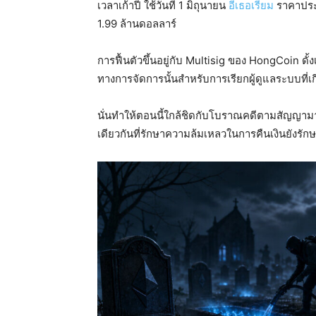
เวลาเก้าปี ใช้วันที่ 1 มิถุนายน
อีเธอเรียม
ราคาประม
1.99 ล้านดอลลาร์
การฟื้นตัวขึ้นอยู่กับ Multisig ของ HongCoin ดั้งเ
ทางการจัดการนั้นสำหรับการเรียกผู้ดูแลระบบที่เกี
นั่นทำให้ตอนนี้ใกล้ชิดกับโบราณคดีตามสัญญามา
เดียวกันที่รักษาความล้มเหลวในการคืนเงินยังรักษ