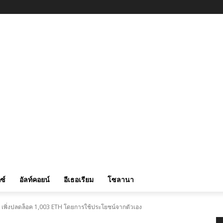
ซ์
อัลท์คอยน์
อีเธอเรียม
โซลานา
59 เพิ่งปลดล็อค 1,003 ETH โดยการใช้ประโยชน์จากตัวเอง