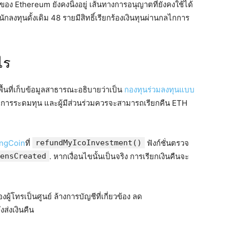
ง Ethereum ยังคงนิ่งอยู่ เส้นทางการอนุญาตที่ยังคงใช้ได้
กลงทุนดั้งเดิม 48 รายมีสิทธิ์เรียกร้องเงินทุนผ่านกลไกการ
ไร
้นที่เก็บข้อมูลสาธารณะอธิบายว่าเป็น
กองทุนร่วมลงทุนแบบ
ยการระดมทุน และผู้มีส่วนร่วมควรจะสามารถเรียกคืน ETH
ongCoin
ที่
refundMyIcoInvestment()
ฟังก์ชั่นตรวจ
ensCreated
. หากเงื่อนไขนั้นเป็นจริง การเรียกเงินคืนจะ
้โทรเป็นศูนย์ ล้างการบัญชีที่เกี่ยวข้อง ลด
ส่งเงินคืน