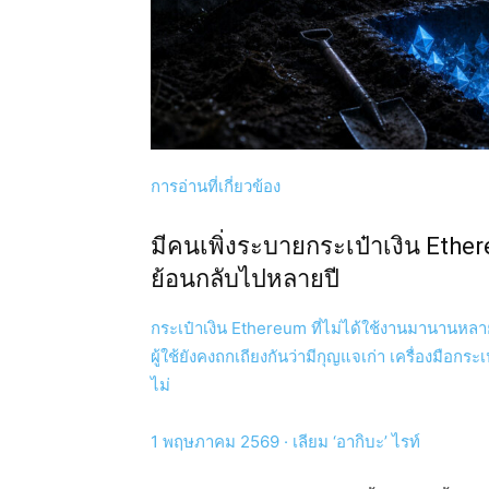
การอ่านที่เกี่ยวข้อง
มีคนเพิ่งระบายกระเป๋าเงิน Ethe
ย้อนกลับไปหลายปี
กระเป๋าเงิน Ethereum ที่ไม่ได้ใช้งานมานานหลายร
ผู้ใช้ยังคงถกเถียงกันว่ามีกุญแจเก่า เครื่องมือกระเ
ไม่
1 พฤษภาคม 2569
·
เลียม ‘อากิบะ’ ไรท์