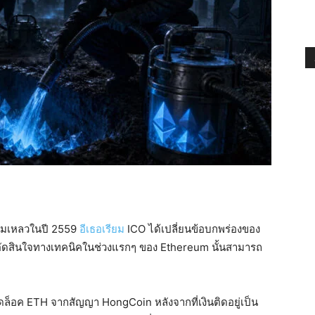
ล้มเหลวในปี 2559
อีเธอเรียม
ICO ได้เปลี่ยนข้อบกพร่องของ
ารตัดสินใจทางเทคนิคในช่วงแรกๆ ของ Ethereum นั้นสามารถ
ดล็อค ETH จากสัญญา HongCoin หลังจากที่เงินติดอยู่เป็น