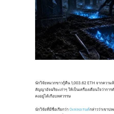
นักวิจัยหมวกขาวกู้คืน 1,003.62 ETH จากความ
สัญญาอัจฉริยะเก่าๆ ให้เป็นเครื่องเตือนใจว่าก
คงอยู่ได้เกือบทศวรรษ
นักวิจัยที่มีชื่อเรียกว่า
0xฟลอเรนต์
กล่าวว่าเขาปล