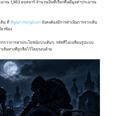
าณ 1,983 ดอลลาร์ จำนวนเงินที่เรียกคืนมีมูลค่าประมาณ
ดิม ที่
สัญญา HongCoin
ยังคงต้องมีการดำเนินการจากเส้น
่ยวข้อง
กกว่าการหาประโยชน์แบบเดิมๆ: รหัสที่ไม่เปลี่ยนรูปแบบ
าเส้นทางที่ถูกลืมไว้โดยรอบด้วย