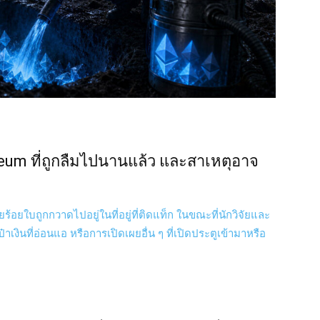
reum ที่ถูกลืมไปนานแล้ว และสาเหตุอาจ
้อยใบถูกกวาดไปอยู่ในที่อยู่ที่ติดแท็ก ในขณะที่นักวิจัยและ
ป๋าเงินที่อ่อนแอ หรือการเปิดเผยอื่น ๆ ที่เปิดประตูเข้ามาหรือ