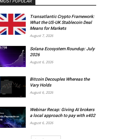
MOST POPULAR
Transatlantic Crypto Framework:
What the US-UK Stablecoin Deal
Means for Markets
August 7, 2026
Solana Ecosystem Roundup: July
2026
August 6, 2026
Bitcoin Decouples Whereas the
Vary Holds
August 6, 2026
Webinar Recap: Giving AI brokers
a local approach to pay with x402
August 6, 2026