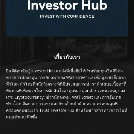
เกี่ยวกับเรา
ยินดีต้อนรับสู่ InvestorHub แหล่งที่เชื่อถือได้สำหรับสกุลเงินดิจิทัล
ข่าวสารนักลงทุน การอัปเดตของ Wall Street และข้อมูลเชิงลึกจาก
ทั่วโลก นำโดยทีมนักวิเคราะห์ที่มีประสบการณ์ เรานำเสนอเนื้อหาที่
ทันท่วงทีเพื่อช่วยในการตัดสินใจลงทุนของคุณ สำรวจหมวดหมู่ของ
เรา: Cryptocurrency, ข่าวนักลงทุน, Wall Street และการอัปเดต
ข่าวโลก ติดตามข่าวสารและก้าวล้ำหน้าด้วยความครอบคลุมที่
ครอบคลุมของเรา Trust InvestorHub สำหรับข่าวสารทางการเงินที่
แม่นยำและลึกซึ้ง