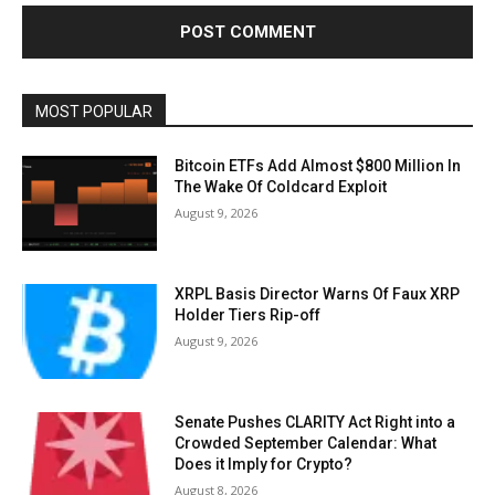
MOST POPULAR
Bitcoin ETFs Add Almost $800 Million In
The Wake Of Coldcard Exploit
August 9, 2026
XRPL Basis Director Warns Of Faux XRP
Holder Tiers Rip-off
August 9, 2026
Senate Pushes CLARITY Act Right into a
Crowded September Calendar: What
Does it Imply for Crypto?
August 8, 2026