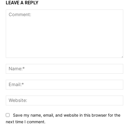
LEAVE A REPLY
Comment:
Na
Ema
Web
Save my name, email, and website in this browser for the
next time I comment.