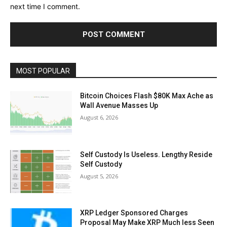
next time I comment.
MOST POPULAR
Bitcoin Choices Flash $80K Max Ache as
Wall Avenue Masses Up
August 6, 2026
Self Custody Is Useless. Lengthy Reside
Self Custody
August 5, 2026
XRP Ledger Sponsored Charges
Proposal May Make XRP Much less Seen