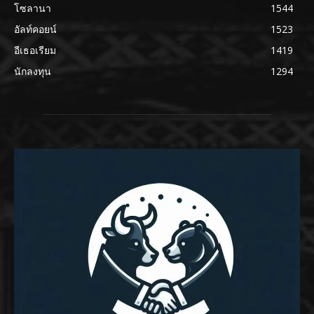
โซลานา
1544
อัลท์คอยน์
1523
อีเธอเรียม
1419
นักลงทุน
1294