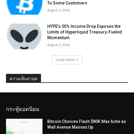
To Some Customers
August 5, 2026
HYPE’s 50% Income Drop Exposes the
Limits of Hyperliquid Treasury-Fueled
Momentum
August 5, 2026
Load more
ความเห็นล่าสุด
กระทู้ยอดนิยม
Bitcoin Choices Flash $80K Max Ache as
Wall Avenue Masses Up