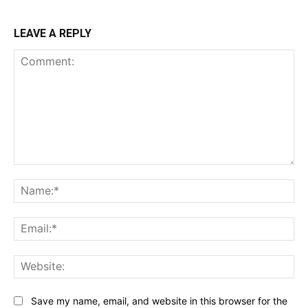
LEAVE A REPLY
Comment:
Na
Ema
Web
Save my name, email, and website in this browser for the