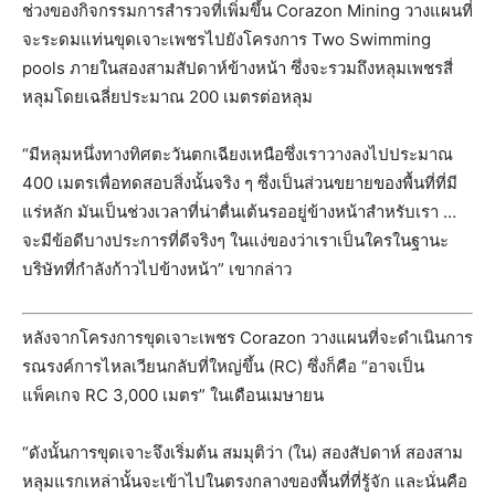
ช่วงของกิจกรรมการสำรวจที่เพิ่มขึ้น Corazon Mining วางแผนที่
จะระดมแท่นขุดเจาะเพชรไปยังโครงการ Two Swimming
pools ภายในสองสามสัปดาห์ข้างหน้า ซึ่งจะรวมถึงหลุมเพชรสี่
หลุมโดยเฉลี่ยประมาณ 200 เมตรต่อหลุม
“มีหลุมหนึ่งทางทิศตะวันตกเฉียงเหนือซึ่งเราวางลงไปประมาณ
400 เมตรเพื่อทดสอบสิ่งนั้นจริง ๆ ซึ่งเป็นส่วนขยายของพื้นที่ที่มี
แร่หลัก มันเป็นช่วงเวลาที่น่าตื่นเต้นรออยู่ข้างหน้าสำหรับเรา …
จะมีข้อดีบางประการที่ดีจริงๆ ในแง่ของว่าเราเป็นใครในฐานะ
บริษัทที่กำลังก้าวไปข้างหน้า” เขากล่าว
หลังจากโครงการขุดเจาะเพชร Corazon วางแผนที่จะดำเนินการ
รณรงค์การไหลเวียนกลับที่ใหญ่ขึ้น (RC) ซึ่งก็คือ “อาจเป็น
แพ็คเกจ RC 3,000 เมตร” ในเดือนเมษายน
“ดังนั้นการขุดเจาะจึงเริ่มต้น สมมุติว่า (ใน) สองสัปดาห์ สองสาม
หลุมแรกเหล่านั้นจะเข้าไปในตรงกลางของพื้นที่ที่รู้จัก และนั่นคือ