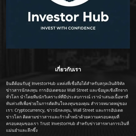
เกี่ยวกับเรา
ยินดีต้อนรับสู่ InvestorHub แหล่งที่เชื่อถือได้สำหรับสกุลเงินดิจิทัล
ข่าวสารนักลงทุน การอัปเดตของ Wall Street และข้อมูลเชิงลึกจาก
ทั่วโลก นำโดยทีมนักวิเคราะห์ที่มีประสบการณ์ เรานำเสนอเนื้อหาที่
ทันท่วงทีเพื่อช่วยในการตัดสินใจลงทุนของคุณ สำรวจหมวดหมู่ของ
เรา: Cryptocurrency, ข่าวนักลงทุน, Wall Street และการอัปเดต
ข่าวโลก ติดตามข่าวสารและก้าวล้ำหน้าด้วยความครอบคลุมที่
ครอบคลุมของเรา Trust InvestorHub สำหรับข่าวสารทางการเงินที่
แม่นยำและลึกซึ้ง