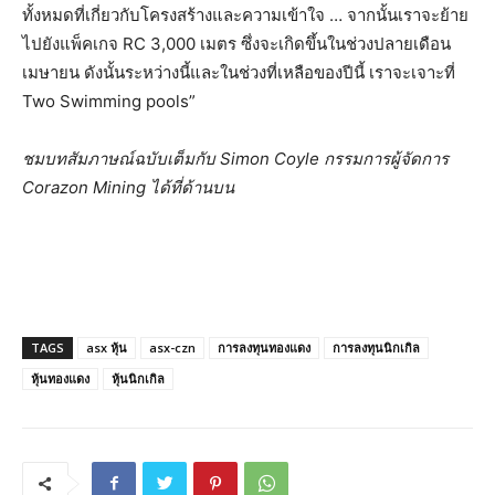
ทั้งหมดที่เกี่ยวกับโครงสร้างและความเข้าใจ … จากนั้นเราจะย้าย
ไปยังแพ็คเกจ RC 3,000 เมตร ซึ่งจะเกิดขึ้นในช่วงปลายเดือน
เมษายน ดังนั้นระหว่างนี้และในช่วงที่เหลือของปีนี้ เราจะเจาะที่
Two Swimming pools”
ชมบทสัมภาษณ์ฉบับเต็มกับ Simon Coyle กรรมการผู้จัดการ
Corazon Mining ได้ที่ด้านบน
TAGS
asx หุ้น
asx-czn
การลงทุนทองแดง
การลงทุนนิกเกิล
หุ้นทองแดง
หุ้นนิกเกิล