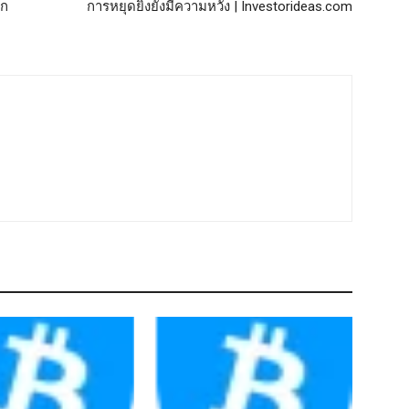
อก
การหยุดยิงยังมีความหวัง | Investorideas.com