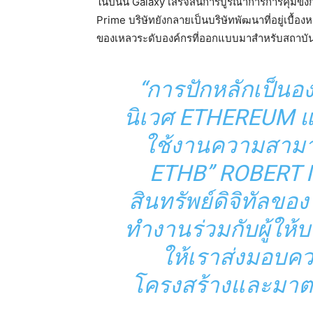
ในปีนั้น Galaxy เสร็จสิ้นการบูรณาการการคุมขั
Prime บริษัทยังกลายเป็นบริษัทพัฒนาที่อยู่เบื้อ
ของเหลวระดับองค์กรที่ออกแบบมาสำหรับสถาบัน
“การปักหลักเป็น
นิเวศ ETHEREUM และเ
ใช้งานความสามาร
ETHB” ROBERT 
สินทรัพย์ดิจิทัลข
ทำงานร่วมกับผู้ให้
ให้เราส่งมอบค
โครงสร้างและมาตร