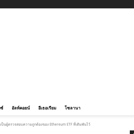
ซ์
อัลท์คอยน์
อีเธอเรียม
โซลานา
เป็นผู้ตรวจสอบความถูกต้องของ Ethereum ETF ที่เดิมพันไว้