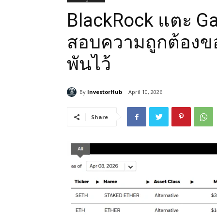
BlackRock แตะ Gala
สอบความถูกต้องของ
พันไว้
By
InvestorHub
April 10, 2026
Share