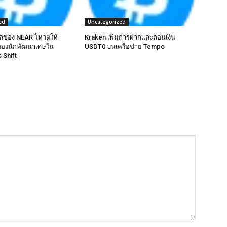
ed
Uncategorized
แลของ NEAR โหวตให้
Kraken เพิ่มการฝากและถอนเงิน
ของนักพัฒนาเศษใน
USDT0 บนเครือข่าย Tempo
 Shift