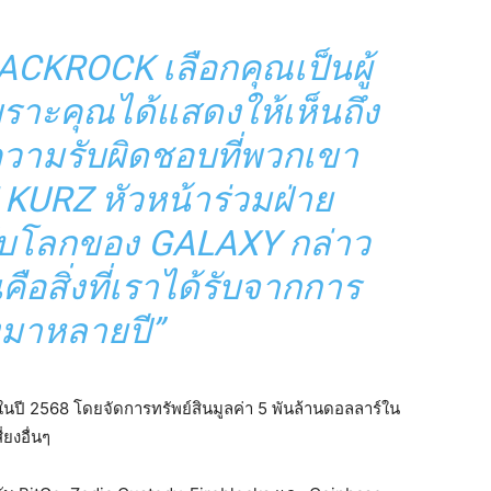
BLACKROCK เลือกคุณเป็นผู้
พราะคุณได้แสดงให้เห็นถึง
ามรับผิดชอบที่พวกเขา
 KURZ หัวหน้าร่วมฝ่าย
ะดับโลกของ GALAXY กล่าว
ือสิ่งที่เราได้รับจากการ
งมาหลายปี”
ในปี 2568 โดยจัดการทรัพย์สินมูลค่า 5 พันล้านดอลลาร์ใน
ยงอื่นๆ