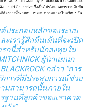
งกับ BitGo, Zodia Custody, Fireblocks และ Coinbase
งหลัง Liquid Collective ซึ่งเป็นโปรโตคอลการวางเดิมพัน
ที่ต้องการทั้งผลตอบแทนและสภาพคล่องไปพร้อมๆ กัน
องค์ประกอบหลักของระบบ
รารู้สึกตื่นเต้นที่จะเปิด
ถนี้สำหรับนักลงทุนใน
MITCHNICK ผู้นำแผนก
อง BLACKROCK กล่าว “การ
บริการที่มีประสบการณ์ช่วย
วามสามารถนั้นภายใน
ฐานที่ลูกค้าของเราคาด