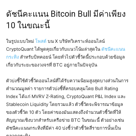
ดัชนีคะแนน Bitcoin Bull มีค่าเพียง
10 ในขณะนี้
ในรูปแบบใหม่
โพสต์
บน X บริษัทวิเคราะห์ออนไลน์
CryptoQuant ได้พูดคุยเกี่ยวกับแนวโน้มล่าสุดใน
ดัชนีคะแนน
กระทิง
สำหรับบิทคอยน์ โดยทั่วไปตัวชี้วัดนี้ประกอบด้วยข้อมูล
เกี่ยวกับระยะของวงจรที่ BTC อยู่ภายในปัจจุบัน
ตัวบ่งชี้ใช้ตัวชี้วัดออนไลน์ที่ได้รับความนิยมสูงสุดบางส่วนในการ
คำนวณมูลค่า รายการตัวบ่งชี้ที่ครอบคลุมโดย Bull Rating
Index ได้แก่ MVRV Z-Rating, CryptoQuant P&L Index และ
Stablecoin Liquidity โดยรวมแล้ว ตัวชี้วัดจะพิจารณาข้อมูล
ของตัวชี้วัด 10 ตัว โดยค่าของมันแสดงถึงจำนวนตัวชี้วัดที่ให้
สัญญาณเชิงบวกสำหรับเครือข่าย BTC ในขณะนี้ ตัวอย่างเช่น
ดัชนีคะแนนกระทิงที่มีค่า 40 บ่งชี้ว่าตัวชี้วัดสี่รายการนั้นเป็น
ตลาดกระทิง