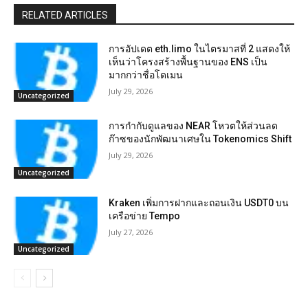
RELATED ARTICLES
การอัปเดต eth.limo ในไตรมาสที่ 2 แสดงให้
เห็นว่าโครงสร้างพื้นฐานของ ENS เป็น
มากกว่าชื่อโดเมน
July 29, 2026
Uncategorized
การกำกับดูแลของ NEAR โหวตให้ส่วนลด
ก๊าซของนักพัฒนาเศษใน Tokenomics Shift
July 29, 2026
Uncategorized
Kraken เพิ่มการฝากและถอนเงิน USDT0 บน
เครือข่าย Tempo
July 27, 2026
Uncategorized