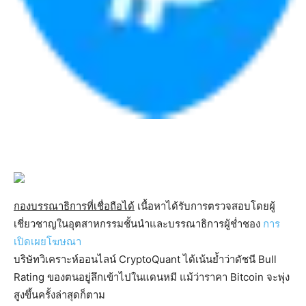
กองบรรณาธิการที่เชื่อถือได้
เนื้อหาได้รับการตรวจสอบโดยผู้
เชี่ยวชาญในอุตสาหกรรมชั้นนำและบรรณาธิการผู้ช่ำชอง
การ
เปิดเผยโฆษณา
บริษัทวิเคราะห์ออนไลน์ CryptoQuant ได้เน้นย้ำว่าดัชนี Bull
Rating ของตนอยู่ลึกเข้าไปในแดนหมี แม้ว่าราคา Bitcoin จะพุ่ง
สูงขึ้นครั้งล่าสุดก็ตาม