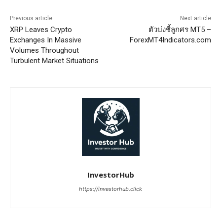
Previous article
Next article
XRP Leaves Crypto
ตัวบ่งชี้ลูกศร MT5 –
Exchanges In Massive
ForexMT4Indicators.com
Volumes Throughout
Turbulent Market Situations
InvestorHub
https://investorhub.click