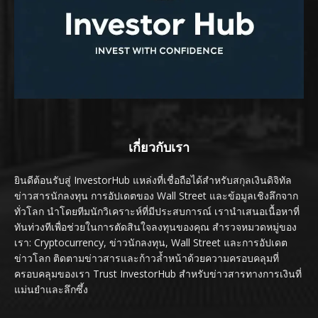
เกี่ยวกับเรา
ยินดีต้อนรับสู่ InvestorHub แหล่งที่เชื่อถือได้สำหรับสกุลเงินดิจิทัล
ข่าวสารนักลงทุน การอัปเดตของ Wall Street และข้อมูลเชิงลึกจาก
ทั่วโลก นำโดยทีมนักวิเคราะห์ที่มีประสบการณ์ เรานำเสนอเนื้อหาที่
ทันท่วงทีเพื่อช่วยในการตัดสินใจลงทุนของคุณ สำรวจหมวดหมู่ของ
เรา: Cryptocurrency, ข่าวนักลงทุน, Wall Street และการอัปเดต
ข่าวโลก ติดตามข่าวสารและก้าวล้ำหน้าด้วยความครอบคลุมที่
ครอบคลุมของเรา Trust InvestorHub สำหรับข่าวสารทางการเงินที่
แม่นยำและลึกซึ้ง