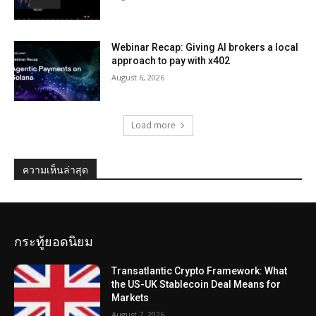
Webinar Recap: Giving AI brokers a local
approach to pay with x402
August 6, 2026
Load more
ความเห็นล่าสุด
กระทู้ยอดนิยม
Transatlantic Crypto Framework: What
the US-UK Stablecoin Deal Means for
Markets
August 7, 2026