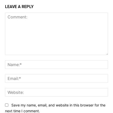
LEAVE A REPLY
Comment:
Na
Ema
Web
Save my name, email, and website in this browser for the
next time I comment.