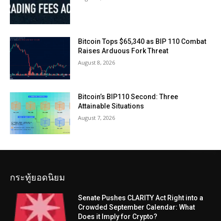
Bitcoin Tops $65,340 as BIP 110 Combat
Raises Arduous Fork Threat
August 8, 2026
Bitcoin’s BIP110 Second: Three
Attainable Situations
August 7, 2026
กระทู้ยอดนิยม
Senate Pushes CLARITY Act Right into a
Crowded September Calendar: What
Does it Imply for Crypto?