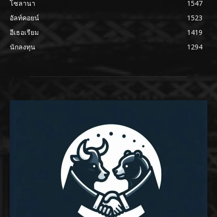
โซลานา
1547
อัลท์คอยน์
1523
อีเธอเรียม
1419
นักลงทุน
1294