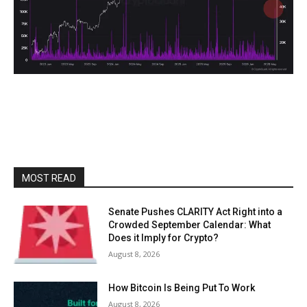
MOST READ
Senate Pushes CLARITY Act Right into a
Crowded September Calendar: What
Does it Imply for Crypto?
August 8, 2026
How Bitcoin Is Being Put To Work
August 8, 2026