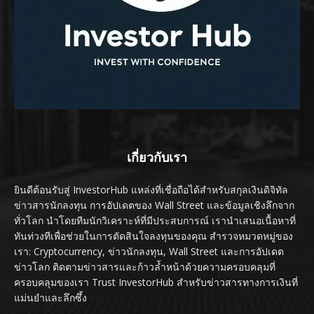
เกี่ยวกับเรา
ยินดีต้อนรับสู่ InvestorHub แหล่งที่เชื่อถือได้สำหรับสกุลเงินดิจิทัล
ข่าวสารนักลงทุน การอัปเดตของ Wall Street และข้อมูลเชิงลึกจาก
ทั่วโลก นำโดยทีมนักวิเคราะห์ที่มีประสบการณ์ เรานำเสนอเนื้อหาที่
ทันท่วงทีเพื่อช่วยในการตัดสินใจลงทุนของคุณ สำรวจหมวดหมู่ของ
เรา: Cryptocurrency, ข่าวนักลงทุน, Wall Street และการอัปเดต
ข่าวโลก ติดตามข่าวสารและก้าวล้ำหน้าด้วยความครอบคลุมที่
ครอบคลุมของเรา Trust InvestorHub สำหรับข่าวสารทางการเงินที่
แม่นยำและลึกซึ้ง