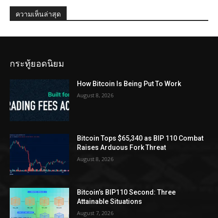
ความเห็นล่าสุด
กระทู้ยอดนิยม
How Bitcoin Is Being Put To Work
August 8, 2026
Bitcoin Tops $65,340 as BIP 110 Combat
Raises Arduous Fork Threat
August 8, 2026
Bitcoin’s BIP110 Second: Three
Attainable Situations
August 7, 2026