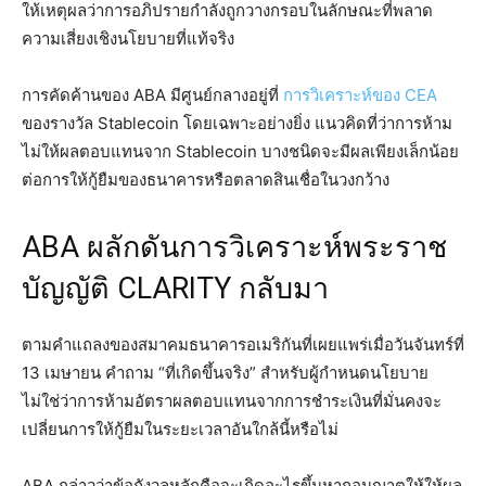
ให้เหตุผลว่าการอภิปรายกำลังถูกวางกรอบในลักษณะที่พลาด
ความเสี่ยงเชิงนโยบายที่แท้จริง
การคัดค้านของ ABA มีศูนย์กลางอยู่ที่
การวิเคราะห์ของ CEA
ของรางวัล Stablecoin โดยเฉพาะอย่างยิ่ง แนวคิดที่ว่าการห้าม
ไม่ให้ผลตอบแทนจาก Stablecoin บางชนิดจะมีผลเพียงเล็กน้อย
ต่อการให้กู้ยืมของธนาคารหรือตลาดสินเชื่อในวงกว้าง
ABA ผลักดันการวิเคราะห์พระราช
บัญญัติ CLARITY กลับมา
ตามคำแถลงของสมาคมธนาคารอเมริกันที่เผยแพร่เมื่อวันจันทร์ที่
13 เมษายน คำถาม “ที่เกิดขึ้นจริง” สำหรับผู้กำหนดนโยบาย
ไม่ใช่ว่าการห้ามอัตราผลตอบแทนจากการชำระเงินที่มั่นคงจะ
เปลี่ยนการให้กู้ยืมในระยะเวลาอันใกล้นี้หรือไม่
ABA กล่าวว่าข้อกังวลหลักคือจะเกิดอะไรขึ้นหากอนุญาตให้ให้ผล