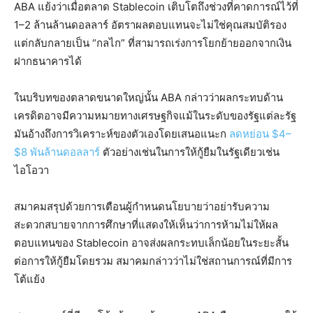
ABA แย้งว่าเมื่อตลาด Stablecoin เติบโตถึงช่วงที่คาดการณ์ไว้ที่
1–2 ล้านล้านดอลลาร์ อัตราผลตอบแทนจะไม่ใช่คุณสมบัติรอง
แต่กลับกลายเป็น “กลไก” ที่สามารถเร่งการโยกย้ายออกจากเงิน
ฝากธนาคารได้
ในบริบทของตลาดขนาดใหญ่นั้น ABA กล่าวว่าผลกระทบด้าน
เครดิตอาจมีความหมายทางเศรษฐกิจแม้ในระดับของรัฐแต่ละรัฐ
มันอ้างถึงการวิเคราะห์ของตัวเองโดยเสนอแนะก
ลดหย่อน $4–
$8 พันล้านดอลลาร์
ตัวอย่างเช่นในการให้กู้ยืมในรัฐเดียวเช่น
ไอโอวา
สมาคมสรุปด้วยการเตือนผู้กำหนดนโยบายว่าอย่ารับความ
สะดวกสบายจากการศึกษาที่แสดงให้เห็นว่าการห้ามไม่ให้ผล
ตอบแทนของ Stablecoin อาจส่งผลกระทบเล็กน้อยในระยะสั้น
ต่อการให้กู้ยืมโดยรวม สมาคมกล่าวว่าไม่ใช่สถานการณ์ที่มีการ
โต้แย้ง