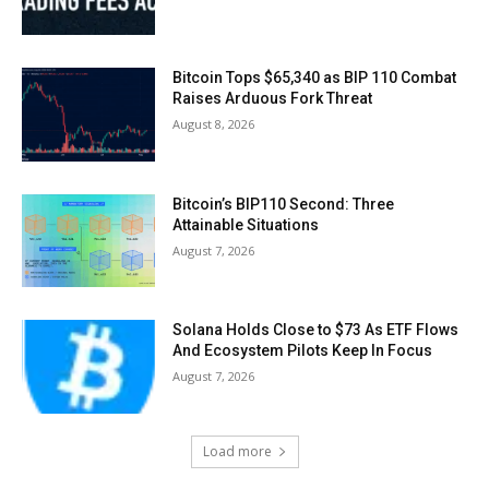
Bitcoin Tops $65,340 as BIP 110 Combat
Raises Arduous Fork Threat
August 8, 2026
Bitcoin’s BIP110 Second: Three
Attainable Situations
August 7, 2026
Solana Holds Close to $73 As ETF Flows
And Ecosystem Pilots Keep In Focus
August 7, 2026
Load more