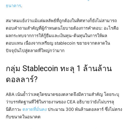
ธนาคาร
.
สมาคมแย้งว่าแม้แต่ผลลัพธ์ที่ถูกต้องในทิศทางก็ยังไม่สามารถ
ตอบคำถามสำคัญที่ผู้กำหนดนโยบายต้องการคำตอบ: อะไรคือ
ผลกระทบจากการให้กู้ยืมและเงินทุน-ต้นทุนในการให้ผล
ตอบแทน เนื่องจากเหรียญ stablecoin ขยายจากตลาดใน
ปัจจุบันไปสู่ตลาดที่ใหญ่กว่ามาก
กลุ่ม Stablecoin ทะลุ 1 ล้านล้าน
ดอลลาร์?
ABA เน้นย้ำว่าเหตุใดขนาดของตลาดจึงมีความสำคัญ โดยระบุ
ว่าบรรทัดฐานที่ใช้ในรายงานของ CEA อธิบายว่ายังไม่บรรลุ
นิติภาวะ
ตลาดที่มั่นคง
ประมาณ 300 พันล้านดอลลาร์ ซึ่งไม่ตรง
กับขนาดในอนาคต