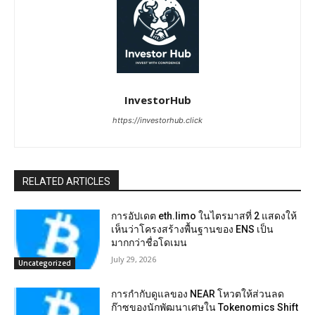
InvestorHub
https://investorhub.click
RELATED ARTICLES
การอัปเดต eth.limo ในไตรมาสที่ 2 แสดงให้
เห็นว่าโครงสร้างพื้นฐานของ ENS เป็น
มากกว่าชื่อโดเมน
July 29, 2026
Uncategorized
การกำกับดูแลของ NEAR โหวตให้ส่วนลด
ก๊าซของนักพัฒนาเศษใน Tokenomics Shift