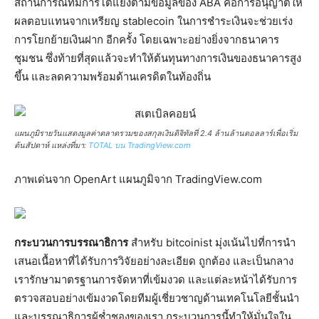
สถานการณ์ที่มีการโต้แย้งตามข้อมูลของ ABA คือการอนุญาตให้
ผลตอบแทนจากเหรียญ stablecoin ในการชำระเงินจะช่วยเร่ง
การโยกย้ายเงินฝาก อีกครั้ง โดยเฉพาะอย่างยิ่งจากธนาคาร
ชุมชน ซึ่งท้ายที่สุดแล้วจะทำให้ต้นทุนทางการเงินของธนาคารสูง
ขึ้น และลดความพร้อมด้านเครดิตในท้องถิ่น
แผนภูมิรายวันแสดงมูลค่าตลาดรวมของสกุลเงินดิจิทัลที่ 2.4 ล้านล้านดอลลาร์เพื่อเริ่ม
ต้นสัปดาห์ แหล่งที่มา:
TOTAL บน TradingView.com
ภาพเด่นจาก OpenArt แผนภูมิจาก TradingView.com
กระบวนการบรรณาธิการ
สำหรับ bitcoinist มุ่งเน้นไปที่การนำ
เสนอเนื้อหาที่ได้รับการวิจัยอย่างละเอียด ถูกต้อง และเป็นกลาง
เรารักษามาตรฐานการจัดหาที่เข้มงวด และแต่ละหน้าได้รับการ
ตรวจสอบอย่างเข้มงวดโดยทีมผู้เชี่ยวชาญด้านเทคโนโลยีชั้นนำ
และบรรณาธิการผู้ช่ำชองของเรา กระบวนการนี้ทำให้มั่นใจใน