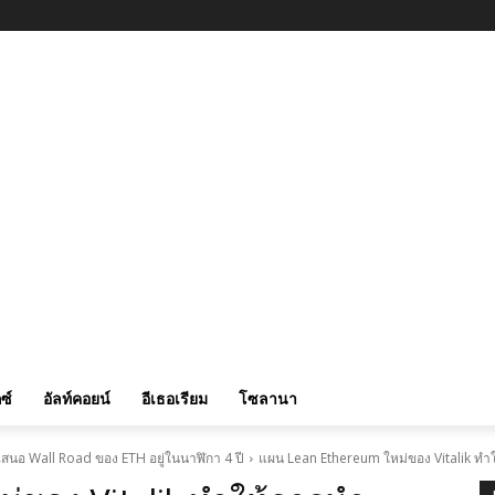
ซ์
อัลท์คอยน์
อีเธอเรียม
โซลานา
สนอ Wall Road ของ ETH อยู่ในนาฬิกา 4 ปี
แผน Lean Ethereum ใหม่ของ Vitalik ทำ