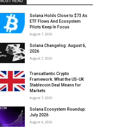
MOST READ
Solana Holds Close to $73 As
ETF Flows And Ecosystem
Pilots Keep In Focus
August 7, 2026
Solana Changelog: August 6,
2026
August 7, 2026
Transatlantic Crypto
Framework: What the US-UK
Stablecoin Deal Means for
Markets
August 7, 2026
Solana Ecosystem Roundup:
July 2026
August 6, 2026