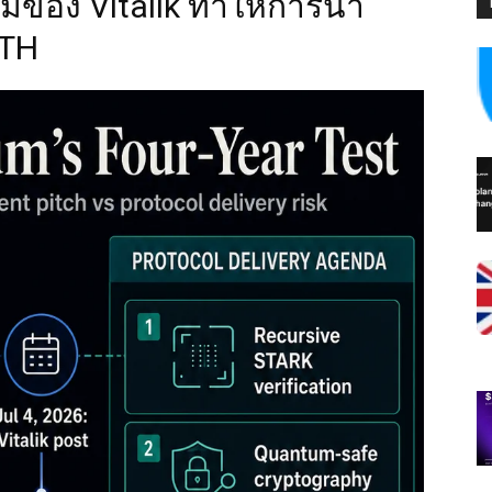
่ของ Vitalik ทำให้การนำ
ETH