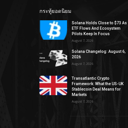
กระทู้ยอดนิยม
Solana Holds Close to $73 As
ETF Flows And Ecosystem
Pilots Keep In Focus
August 7, 2026
Solana Changelog: August 6,
2026
August 7, 2026
Transatlantic Crypto
Framework: What the US-UK
Stablecoin Deal Means for
Markets
August 7, 2026