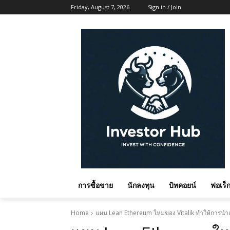
Friday, August 7, 2026
Sign in / Join
การซื้อขาย
นักลงทุน
บิทคอยน์
ฟอเร็ก
Home
แผน Lean Ethereum ใหม่ของ Vitalik ทำให้การนำเ