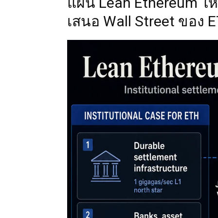
แผน Lean Ethereum ใหม
เสนอ Wall Street ของ 