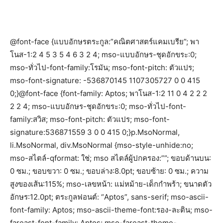
@font-face {แบบอักษรตระกูล:”คณิตศาสตร์แคมเบรีย”; พา
โนส-1:2 4 5 3 5 4 6 3 2 4; mso-แบบอักษร-ชุดอักขระ:0;
mso-ทั่วไป-font-family:โรมัน; mso-font-pitch: ตัวแปร;
mso-font-signature: -536870145 1107305727 0 0 415
0;}@font-face {font-family: Aptos; พาโนส-1:2 11 0 4 2 2 2
2 2 4; mso-แบบอักษร-ชุดอักขระ:0; mso-ทั่วไป-font-
family:สวิส; mso-font-pitch: ตัวแปร; mso-font-
signature:536871559 3 0 0 415 0;}p.MsoNormal,
li.MsoNormal, div.MsoNormal {mso-style-unhide:no;
mso-สไตล์-qformat: ใช่; mso สไตล์ผู้ปกครอง:””; ขอบด้านบน:
0 ซม.; ขอบขวา: 0 ซม.; ขอบล่าง:8.0pt; ขอบซ้าย: 0 ซม.; ความ
สูงของเส้น:115%; mso-เลขหน้า: แม่หม้าย-เด็กกำพร้า; ขนาดตัว
อักษร:12.0pt; ตระกูลฟอนต์: “Aptos”, sans-serif; mso-ascii-
font-family: Aptos; mso-ascii-theme-font:รอง-ละติน; mso-
fareast-font-family: Aptos; mso-fareast-theme-