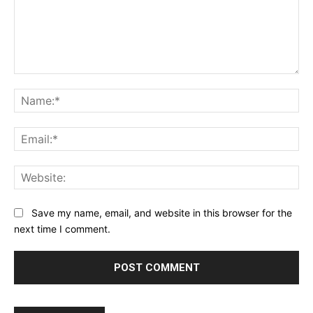
Comment:
Na
Ema
Web
Save my name, email, and website in this browser for the
next time I comment.