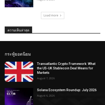
Load more
ความเห็นล่าสุด
กระทู้ยอดนิยม
Transatlantic Crypto Framework: What
the US-UK Stablecoin Deal Means for
Markets
August 7, 2026
Solana Ecosystem Roundup: July 2026
August 6, 2026