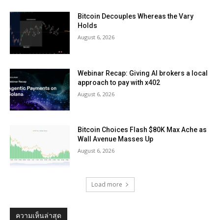
Bitcoin Decouples Whereas the Vary
Holds
August 6, 2026
Webinar Recap: Giving AI brokers a local
approach to pay with x402
August 6, 2026
Bitcoin Choices Flash $80K Max Ache as
Wall Avenue Masses Up
August 6, 2026
Load more
ความเห็นล่าสุด