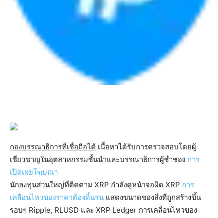
กองบรรณาธิการที่เชื่อถือได้
เนื้อหาได้รับการตรวจสอบโดยผู้
เชี่ยวชาญในอุตสาหกรรมชั้นนำและบรรณาธิการผู้ช่ำชอง
การ
เปิดเผยโฆษณา
นักลงทุนส่วนใหญ่ที่ติดตาม XRP กำลังดูหน้าจอผิด XRP
การ
เคลื่อนไหวของราคาต้องดิ้นรน
แสดงขนาดของสิ่งที่ถูกสร้างขึ้น
รอบๆ Ripple, RLUSD และ XRP Ledger การเคลื่อนไหวของ