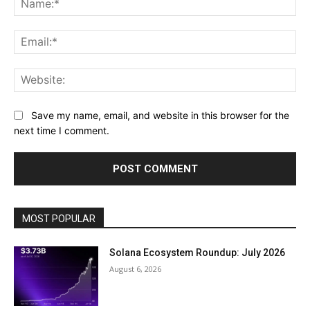
Ema
Web
Save my name, email, and website in this browser for the
next time I comment.
MOST POPULAR
Solana Ecosystem Roundup: July 2026
August 6, 2026