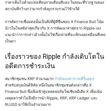
ราคาเต็มไปด้วยแท่งเทียนรายเดือนสีแดง ในขณะที่รากฐานของ
สถาบันที่กว้างกว่ามากกำลังถูกรวบรวมไว้ข้างใต้
การตัดการเชื่อมต่อนั้นเป็นสิ่งที่ผู้ที่ชื่นชอบ X Finance Bull โน้ม
น้าวในโพสต์ล่าสุดเกี่ยวกับ X การพัฒนาล่าสุดจาก Ripple เอง
แนะนำว่าการกล่าวอ้างนั้นไม่ใช่เรื่องง่ายที่จะเพิกเฉยเหมือนที่เคย
เป็นมา
เรื่องราวของ Ripple กำลังเติบโตใน
อดีตการชำระเงิน
สมาชิกชุมชน XRP จำนวนมาก
กำลังมองหาภาพที่รั้นสุดๆ
สำหรับสกุลเงินดิจิทัล หนึ่งในสมาชิกชุมชนดังกล่าวคือ X
Finance Bull ซึ่งเพิ่งเข้าสู่แพลตฟอร์มโซเชียลมีเดีย X เพื่อเน้น
เหตุผลว่าทำไมจึงมีการนำ Ripple, XRP, XRP Ledger และ
RLUSD มาใช้เป็นจำนวนมาก