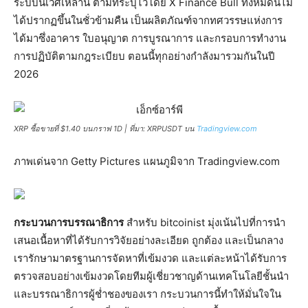
ระบบนิเวศเหล่านี้ ตามที่ระบุไว้โดย X Finance Bull ทั้งหมดนี้ไม่
ได้ปรากฏขึ้นในชั่วข้ามคืน เป็นผลิตภัณฑ์จากทศวรรษแห่งการ
ได้มาซึ่งอาคาร ใบอนุญาต การบูรณาการ และกรอบการทำงาน
การปฏิบัติตามกฎระเบียบ ตอนนี้ทุกอย่างกำลังมารวมกันในปี
2026
XRP ซื้อขายที่ $1.40 บนกราฟ 1D | ที่มา: XRPUSDT บน
Tradingview.com
ภาพเด่นจาก Getty Pictures แผนภูมิจาก Tradingview.com
กระบวนการบรรณาธิการ
สำหรับ bitcoinist มุ่งเน้นไปที่การนำ
เสนอเนื้อหาที่ได้รับการวิจัยอย่างละเอียด ถูกต้อง และเป็นกลาง
เรารักษามาตรฐานการจัดหาที่เข้มงวด และแต่ละหน้าได้รับการ
ตรวจสอบอย่างเข้มงวดโดยทีมผู้เชี่ยวชาญด้านเทคโนโลยีชั้นนำ
และบรรณาธิการผู้ช่ำชองของเรา กระบวนการนี้ทำให้มั่นใจใน