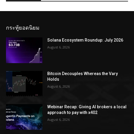
กระทู้ยอดนิยม
Solana Ecosystem Roundup: July 2026
August 6, 2026
Bitcoin Decouples Whereas the Vary
Holds
August 6, 2026
Webinar Recap: Giving AI brokers a local
approach to pay with x402
August 6, 2026