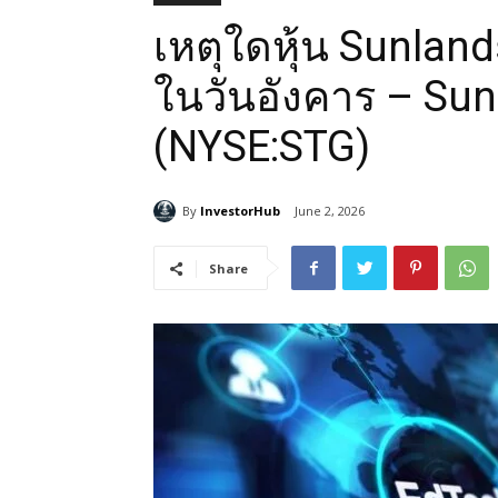
เหตุใดหุ้น Sunlan
ในวันอังคาร – Su
(NYSE:STG)
By
InvestorHub
June 2, 2026
Share