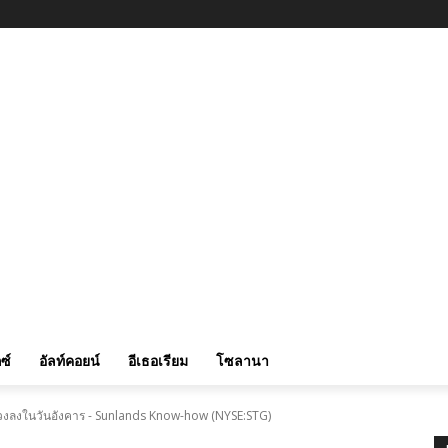
ซ์
อัลท์คอยน์
อีเธอเรียม
โซลานา
่วงลงในวันอังคาร - Sunlands Know-how (NYSE:STG)