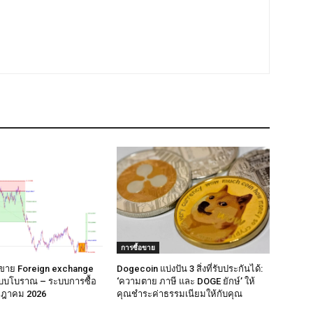
การซื้อขาย
อขาย Foreign exchange
Dogecoin แบ่งปัน 3 สิ่งที่รับประกันได้:
แบบโบราณ – ระบบการซื้อ
‘ความตาย ภาษี และ DOGE ยักษ์’ ให้
กฎาคม 2026
คุณชำระค่าธรรมเนียมให้กับคุณ