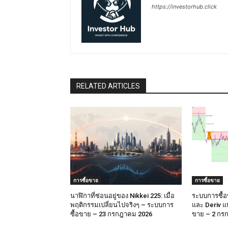
https://investorhub.click
RELATED ARTICLES
การซื้อขาย
การซื้อขาย
นาฬิกาที่ซ่อนอยู่ของ Nikkei 225: เมื่อ
ระบบการซื้
พฤติกรรมเปลี่ยนไปจริงๆ – ระบบการ
และ Deriv 
ซื้อขาย – 23 กรกฎาคม 2026
ขาย – 2 กร