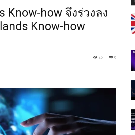
ds Know-how จึงร่วงลง
nlands Know-how
25
0