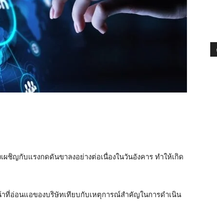
งเผชิญกับแรงกดดันขาลงอย่างต่อเนื่องในวันอังคาร ทำให้เกิด
หน้าที่อ่อนแอของบริษัทเทียบกับเหตุการณ์สำคัญในการดำเนิน