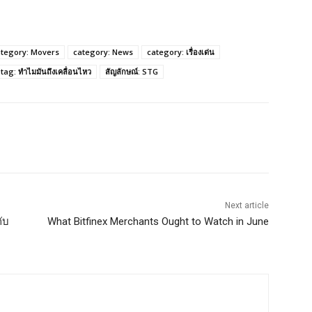
ategory: Movers
category: News
category: เรื่องเด่น
tag: ทำไมมันถึงเคลื่อนไหว
สัญลักษณ์: STG
Next article
ับ
What Bitfinex Merchants Ought to Watch in June