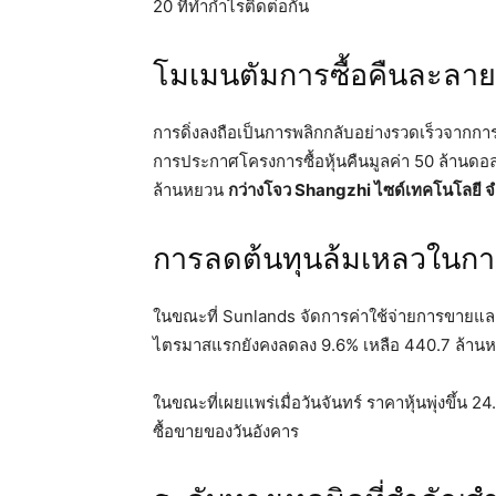
20 ที่ทำกำไรติดต่อกัน
โมเมนตัมการซื้อคืนละลาย
การดิ่งลงถือเป็นการพลิกกลับอย่างรวดเร็วจากการชุ
การประกาศโครงการซื้อหุ้นคืนมูลค่า 50 ล้านดอ
ล้านหยวน
กว่างโจว Shangzhi ไซด์เทคโนโลยี จ
การลดต้นทุนล้มเหลวในการ
ในขณะที่ Sunlands จัดการค่าใช้จ่ายการขายแ
ไตรมาสแรกยังคงลดลง 9.6% เหลือ 440.7 ล้าน
ในขณะที่เผยแพร่เมื่อวันจันทร์ ราคาหุ้นพุ่งขึ้น 
ซื้อขายของวันอังคาร