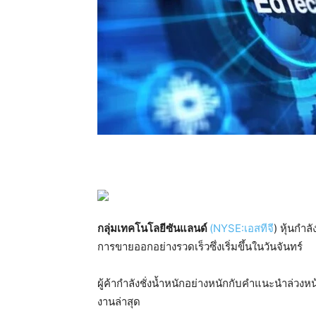
กลุ่มเทคโนโลยีซันแลนด์
(NYSE:
เอสทีจี
)
หุ้นกำลั
การขายออกอย่างรวดเร็วซึ่งเริ่มขึ้นในวันจันทร์
ผู้ค้ากำลังชั่งน้ำหนักอย่างหนักกับคำแนะนำล่วง
งานล่าสุด