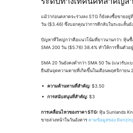
ระดับทางเทคนิคที่สำคัญสำห
แม้ว่าก่อนตลาดจะร่วงลง STG ก็ยังคงซื้อขายอยู
วัน ($3.46) ซึ่งบอกคุณว่าการตีกลับในระยะสั้นยัง
ปัญหาที่ใหญ่กว่าคือแนวโน้มที่ยาวนานกว่า: หุ้นซ
SMA 200 วัน ($5.76) 38.4% ทำให้การฟื้นตัวอยู
SMA 20 วันยังคงต่ำกว่า SMA 50 วัน (แนวรับแบบ
ยืนยันจุดความตายที่เกิดขึ้นในเดือนพฤศจิกายน
ความต้านทานที่สำคัญ
: $3.50
การสนับสนุนที่สำคัญ
: $3
การเคลื่อนไหวของราคา STG:
หุ้น Sunlands Kn
ขายล่วงหน้าในวันอังคาร
ตามข้อมูลของ Benzing