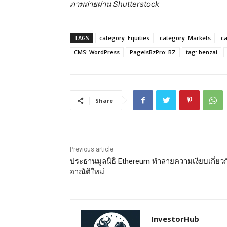
ภาพถ่ายผ่าน Shutterstock
TAGS
category: Equities
category: Markets
c
CMS: WordPress
PageIsBzPro: BZ
tag: benzai
Share
Previous article
ประธานมูลนิธิ Ethereum ทำลายความเงียบเกี่ยวก
อาณัติใหม่
InvestorHub