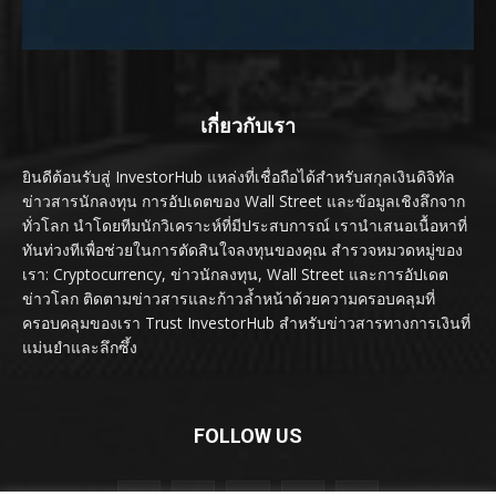
เกี่ยวกับเรา
ยินดีต้อนรับสู่ InvestorHub แหล่งที่เชื่อถือได้สำหรับสกุลเงินดิจิทัล
ข่าวสารนักลงทุน การอัปเดตของ Wall Street และข้อมูลเชิงลึกจาก
ทั่วโลก นำโดยทีมนักวิเคราะห์ที่มีประสบการณ์ เรานำเสนอเนื้อหาที่
ทันท่วงทีเพื่อช่วยในการตัดสินใจลงทุนของคุณ สำรวจหมวดหมู่ของ
เรา: Cryptocurrency, ข่าวนักลงทุน, Wall Street และการอัปเดต
ข่าวโลก ติดตามข่าวสารและก้าวล้ำหน้าด้วยความครอบคลุมที่
ครอบคลุมของเรา Trust InvestorHub สำหรับข่าวสารทางการเงินที่
แม่นยำและลึกซึ้ง
FOLLOW US