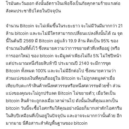
โรมันตะวันออก ดังนั้นอัตราเงินเฟ้อจึงเป็นภัยคุกคามร้ายแรงต่อ
สังคมประชาธิปไตยในปัจจุบัน
จำนวน Bitcoin จะไม่เพิ่มขึ้นในระยะยาว จะไม่มีวันมีมากกว่า 21
ล้าน bitcoin และจะไม่มีใครสามารถเปลี่ยนแปลงสิ่งนั้นได้ ณ จุด
นี้ในต้นปี 2569 มี Bitcoin อยู่แล้ว 19.9 ล้าน คิดเป็น 95% ของ
จำนวนเงินที่ตั้งไว้ ซึ่งหมายความว่าการขยายตัวที่เหลืออยู่ (หรือ
การออกใหม่) ของ bitcoin จะมีมูลค่าเพียงไม่ถึง 5% ไม่ใช่ปีหน้า
แต่ประมาณหนึ่งร้อยสิบห้าปี ประมาณปี 2140 จะมีการขุด
Bitcoin ทั้งหมด 100% และจะไม่มีอีกต่อไป ซึ่งหมายความว่า
ส่วนแบ่งของเงินที่คุณถืออยู่ใน Bitcoin จะไม่ถูกลดมูลค่าเมื่อ
เทียบกับตะกร้าสินค้าหนึ่งทศวรรษหรือหนึ่งศตวรรษด้วยซ้ำ ส่วน
แบ่งของคุณจะไม่ถูกปรับลด Bitcoin ไม่ขยายตัว; เมื่อวัดเป็น
bitcoin สินค้าจะถูกลงเมื่อเวลาผ่านไป ดังนั้นเงินที่คุณแลกเป็น
bitcoin วันนี้จะซื้อไอศกรีมให้คุณอย่างน้อยก็มากเท่าตักไอศกรีม
ในสิบปีเหมือนที่เป็นอยู่ในปัจจุบัน และอาจจะมากกว่านั้นด้วย อีก
มากมาย นี่คือสาระสำคัญพื้นฐานของ bitcoin