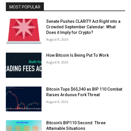
MOST POPULAR
Senate Pushes CLARITY Act Right into a
Crowded September Calendar: What
Does it Imply for Crypto?
August 8, 2026
How Bitcoin Is Being Put To Work
August 8, 2026
Bitcoin Tops $65,340 as BIP 110 Combat
Raises Arduous Fork Threat
August 8, 2026
Bitcoin’s BIP110 Second: Three
Attainable Situations