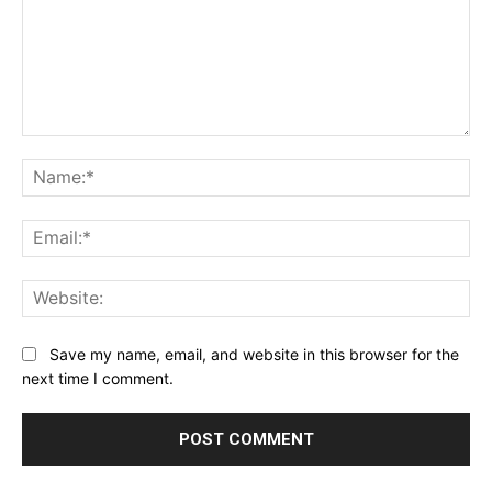
Comment:
Na
Ema
Web
Save my name, email, and website in this browser for the
next time I comment.