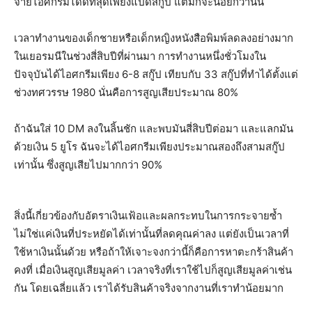
จ่ายไอศกรีมได้ดีที่สุดเพียงแปดสกู๊ป แต่มักจะน้อยกว่านั้น
เวลาทำงานของเด็กชายหรือเด็กหญิงหนังสือพิมพ์ลดลงอย่างมาก
ในเยอรมนีในช่วงสี่สิบปีที่ผ่านมา การทำงานหนึ่งชั่วโมงใน
ปัจจุบันได้ไอศกรีมเพียง 6-8 สกู๊ป เทียบกับ 33 สกู๊ปที่ทำได้ตั้งแต่
ช่วงทศวรรษ 1980 นั่นคือการสูญเสียประมาณ 80%
ถ้าฉันใส่ 10 DM ลงในลิ้นชัก และพบมันสี่สิบปีต่อมา และแลกมัน
ด้วยเงิน 5 ยูโร ฉันจะได้ไอศกรีมเพียงประมาณสองถึงสามสกู๊ป
เท่านั้น ซึ่งสูญเสียไปมากกว่า 90%
สิ่งนี้เกี่ยวข้องกับอัตราเงินเฟ้อและผลกระทบในการกระจายซ้ำ
ไม่ใช่แค่เงินที่ประหยัดได้เท่านั้นที่ลดคุณค่าลง แต่ยังเป็นเวลาที่
ใช้หาเงินนั้นด้วย หรือถ้าให้เจาะจงกว่านี้ก็คือการหาตะกร้าสินค้า
คงที่ เมื่อเงินสูญเสียมูลค่า เวลาจริงที่เราใช้ไปก็สูญเสียมูลค่าเช่น
กัน โดยเฉลี่ยแล้ว เราได้รับสินค้าจริงจากงานที่เราทำน้อยมาก