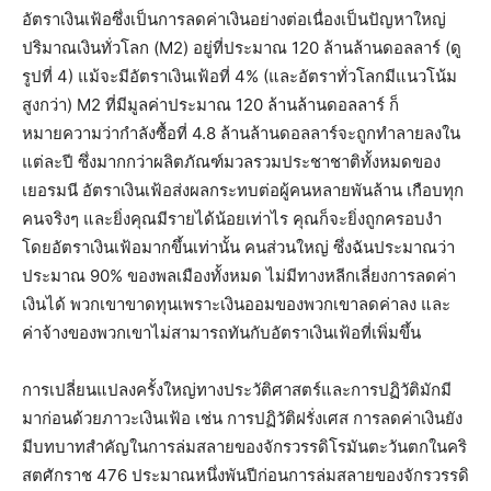
อัตราเงินเฟ้อซึ่งเป็นการลดค่าเงินอย่างต่อเนื่องเป็นปัญหาใหญ่
ปริมาณเงินทั่วโลก (M2) อยู่ที่ประมาณ 120 ล้านล้านดอลลาร์ (ดู
รูปที่ 4) แม้จะมีอัตราเงินเฟ้อที่ 4% (และอัตราทั่วโลกมีแนวโน้ม
สูงกว่า) M2 ที่มีมูลค่าประมาณ 120 ล้านล้านดอลลาร์ ก็
หมายความว่ากำลังซื้อที่ 4.8 ล้านล้านดอลลาร์จะถูกทำลายลงใน
แต่ละปี ซึ่งมากกว่าผลิตภัณฑ์มวลรวมประชาชาติทั้งหมดของ
เยอรมนี อัตราเงินเฟ้อส่งผลกระทบต่อผู้คนหลายพันล้าน เกือบทุก
คนจริงๆ และยิ่งคุณมีรายได้น้อยเท่าไร คุณก็จะยิ่งถูกครอบงำ
โดยอัตราเงินเฟ้อมากขึ้นเท่านั้น คนส่วนใหญ่ ซึ่งฉันประมาณว่า
ประมาณ 90% ของพลเมืองทั้งหมด ไม่มีทางหลีกเลี่ยงการลดค่า
เงินได้ พวกเขาขาดทุนเพราะเงินออมของพวกเขาลดค่าลง และ
ค่าจ้างของพวกเขาไม่สามารถทันกับอัตราเงินเฟ้อที่เพิ่มขึ้น
การเปลี่ยนแปลงครั้งใหญ่ทางประวัติศาสตร์และการปฏิวัติมักมี
มาก่อนด้วยภาวะเงินเฟ้อ เช่น การปฏิวัติฝรั่งเศส การลดค่าเงินยัง
มีบทบาทสำคัญในการล่มสลายของจักรวรรดิโรมันตะวันตกในคริ
สตศักราช 476 ประมาณหนึ่งพันปีก่อนการล่มสลายของจักรวรรดิ