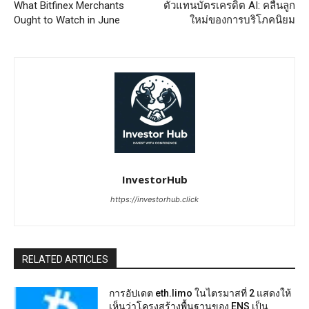
What Bitfinex Merchants
ตัวแทนบัตรเครดิต AI: คลื่นลูก
Ought to Watch in June
ใหม่ของการบริโภคนิยม
InvestorHub
https://investorhub.click
RELATED ARTICLES
การอัปเดต eth.limo ในไตรมาสที่ 2 แสดงให้
เห็นว่าโครงสร้างพื้นฐานของ ENS เป็น