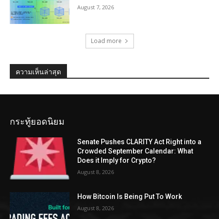
August 7, 2026
Load more
ความเห็นล่าสุด
กระทู้ยอดนิยม
Senate Pushes CLARITY Act Right into a
Crowded September Calendar: What
Does it Imply for Crypto?
August 8, 2026
How Bitcoin Is Being Put To Work
August 8, 2026