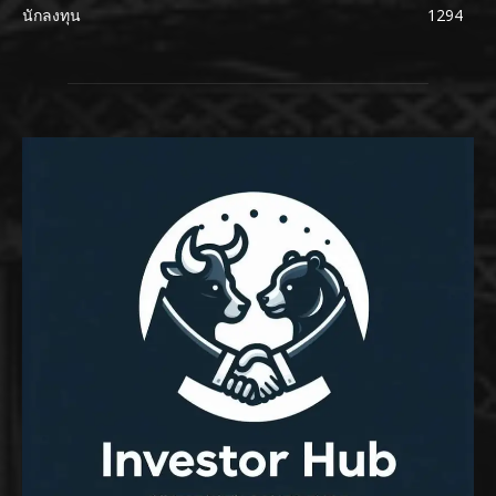
นักลงทุน
1294