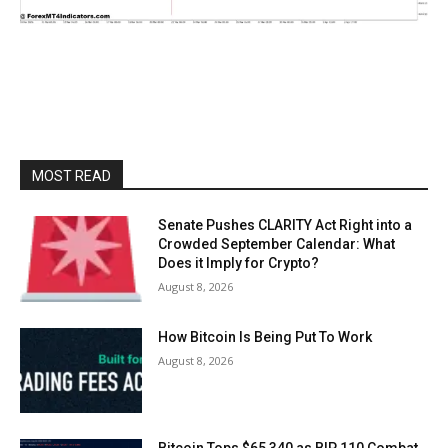
MOST READ
Senate Pushes CLARITY Act Right into a
Crowded September Calendar: What
Does it Imply for Crypto?
August 8, 2026
How Bitcoin Is Being Put To Work
August 8, 2026