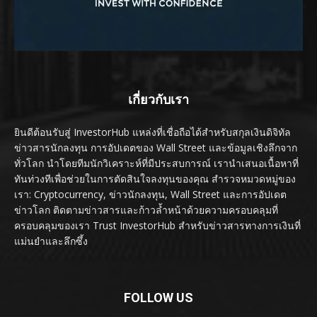
เกี่ยวกับเรา
ยินดีต้อนรับสู่ InvestorHub แหล่งที่เชื่อถือได้สำหรับสกุลเงินดิจิทัล
ข่าวสารนักลงทุน การอัปเดตของ Wall Street และข้อมูลเชิงลึกจาก
ทั่วโลก นำโดยทีมนักวิเคราะห์ที่มีประสบการณ์ เรานำเสนอเนื้อหาที่
ทันท่วงทีเพื่อช่วยในการตัดสินใจลงทุนของคุณ สำรวจหมวดหมู่ของ
เรา: Cryptocurrency, ข่าวนักลงทุน, Wall Street และการอัปเดต
ข่าวโลก ติดตามข่าวสารและก้าวล้ำหน้าด้วยความครอบคลุมที่
ครอบคลุมของเรา Trust InvestorHub สำหรับข่าวสารทางการเงินที่
แม่นยำและลึกซึ้ง
FOLLOW US