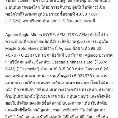
ลมีเดีย เนื่องจากมีความโดดเด่นในฐานะบริษัทขุดทองติดอันดับ
2 อันดับแรกของโลก โดยมีการอภิปรายมุ่งเน้นไปที่การรีเซ็ต
พอร์ตโฟลิโอเชิงกลยุทธ์ Barrick ซื้อขายที่ 43.50 +1.07
(+2.52%) จากปริมาณหุ้นมากกว่า $ ล้าน ณ รายงานนี้
Agnico Eagle Mines (NYSE: AEM) (TSX: AEM) กำลังได้รับ
ความนิยมเนื่องจากผลผลิตที่มีประสิทธิภาพสูงและการลงทุนใน
Maple Gold Mines เมื่อเร็วๆ นี้ Agnico ซื้อขายที่ 299.62
+0.70 (+0.23%) บน TSX เมื่อวันที่ 30 มีนาคม Agnico ประกาศ
ว่าบริษัทตกลงที่จะซื้อหน่วย Cascadia Minerals Ltd. (TSXV:
CAM) (“Cascadia”) จำนวน 19,315,300 หน่วย ในราคา 0.26
ดอลลาร์แคนาดาต่อหน่วย รวมเป็นมูลค่า 5,021,978 ดอลลาร์
แคนาดา ภายใต้การเสนอขายหุ้นแบบเฉพาะเจาะจงโดยไม่มีนาย
หน้า (“การเสนอขายหุ้นแบบเฉพาะเจาะจง”) แต่ละหน่วยประกอบ
ด้วยหุ้นสามัญหนึ่งหุ้นของคาสคาเดีย (“หุ้นสามัญ”) และครึ่งหนึ่ง
ของใบสำคัญแสดงสิทธิซื้อหุ้นสามัญของคาสคาเดีย (ใบสำคัญ
แสดงสิทธิซื้อหุ้นสามัญแต่ละรายการเรียกว่า “ใบสำคัญแสดง
สิทธิ”) ใบสำคัญแสดงสิทธิแต่ละใบให้สิทธิ์แก่ผู้ถือในการซื้อหุ้น