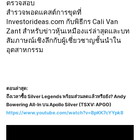
ตรวจสอบ
สำรวจพอดแคสต์การขุด
ที่
Investorideas.com กับพิธีกร Cali Van
Zant สำหรับข่าวหุ้นเหมืองแร่ล่าสุดและบท
สัมภาษณ์เชิงลึกกับผู้เชี่ยวชาญชั้นนำใน
อุตสาหกรรม
ตอนล่าสุด:
ถึงเวลาซื้อ Silver Legends พร้อมส่วนลดแล้วหรือยัง? Andy
Bowering All-In บน Apollo Silver (TSXV: APGO)
https://www.youtube.com/watch?v=BpKK7cYYpk8