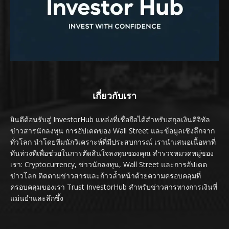
เกี่ยวกับเรา
ยินดีต้อนรับสู่ InvestorHub แหล่งที่เชื่อถือได้สำหรับสกุลเงินดิจิทัล
ข่าวสารนักลงทุน การอัปเดตของ Wall Street และข้อมูลเชิงลึกจาก
ทั่วโลก นำโดยทีมนักวิเคราะห์ที่มีประสบการณ์ เรานำเสนอเนื้อหาที่
ทันท่วงทีเพื่อช่วยในการตัดสินใจลงทุนของคุณ สำรวจหมวดหมู่ของ
เรา: Cryptocurrency, ข่าวนักลงทุน, Wall Street และการอัปเดต
ข่าวโลก ติดตามข่าวสารและก้าวล้ำหน้าด้วยความครอบคลุมที่
ครอบคลุมของเรา Trust InvestorHub สำหรับข่าวสารทางการเงินที่
แม่นยำและลึกซึ้ง