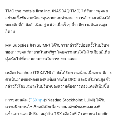
TMC the metals firm Inc. (NASDAQ:TMC) ได้รับการพูดคุย
อย่างแข็งขันจากนักลงทุนรายย่อยท่ามกลางการสำรวจเหมืองใต้
ทะเลลึกที่กำลังดำเนินอยู่ แม้ว่าเมื่อเร็วๆ นี้จะมีความผันผวนสูง
ก็ตาม
MP Supplies (NYSE:MP) ได้รับการกล่าวถึงบ่อยครั้งในบริบท
ของการขุดแร่หายากในสหรัฐฯ โดยความสนใจในโซเชียลมีเดีย
มุ่งเน้นไปที่ความสามารถในการประมวลผล
เหมือง Ivanhoe (TSX:IVN) กำลังได้รับความนิยมเนื่องจากมีการ
ดำเนินงานของทองแดงที่แข็งแกร่งใน DRC และมีปริมาณสูง ซึ่ง
กล่าวถึงโดยเฉพาะในบริบทของความต้องการทองแดงที่เพิ่มขึ้น
การขุดลุนดิน (
TSX:ลุน
):(Nasdaq Stockholm: LUMI) ได้รับ
ความนิยมบนโซเชียลมีเดียเนื่องจากผลลัพธ์ของทองแดงที่
แข็งแกร่งและมีปริมาณสูงใน TSX เมื่อวันที่ 7 เมษายน Lundin