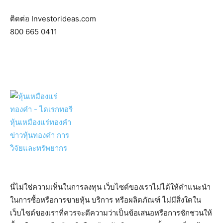
ติดต่อ Investorideas.com
800 665 0411
นี่ไม่ใช่ความเห็นในการลงทุน เว็บไซต์ของเราไม่ได้ให้คำแนะนำ
ในการซื้อหรือการขายหุ้น บริการ หรือผลิตภัณฑ์ ไม่มีสิ่งใดใน
เว็บไซต์ของเราที่ควรจะตีความว่าเป็นข้อเสนอหรือการชักชวนให้