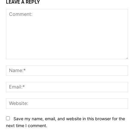
LEAVE A REPLY
Comment:
Na
Ema
Web
Save my name, email, and website in this browser for the
next time I comment.