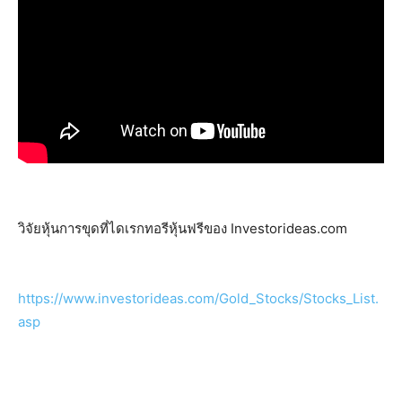
วิจัยหุ้นการขุดที่ไดเรกทอรีหุ้นฟรีของ Investorideas.com
https://www.investorideas.com/Gold_Stocks/Stocks_List.
asp