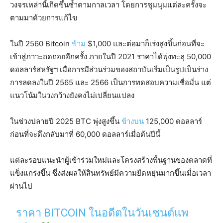
วงจรเหล่านี้เกิดขึ้นซ้ำตามกาลเวลา โดยการชุมนุมแต่ละครั้งจะ
ตามมาด้วยการแก้ไข
ในปี 2560 Bitcoin
ข้าม
$1,000 และต่อมาก็เร่งสูงขึ้นก่อนที่จะ
เข้าสู่ภาวะถดถอยอีกครั้ง ภายในปี 2021 ราคาได้พุ่งทะลุ 50,000
ดอลลาร์สหรัฐฯ เมื่อการมีส่วนร่วมของสถาบันเริ่มเป็นรูปเป็นร่าง
การลดลงในปี 2565 และ 2566 เป็นการทดสอบความเชื่อมั่น แต่
แนวโน้มในวงกว้างยังคงไม่เปลี่ยนแปลง
ในช่วงปลายปี 2025 BTC พุ่งสูงขึ้น
ข้างบน
125,000 ดอลลาร์
ก่อนที่จะดึงกลับมาที่ 60,000 ดอลลาร์เมื่อต้นปีนี้
แต่ละรอบแนะนำผู้เข้าร่วมใหม่และโครงสร้างพื้นฐานของตลาดที่
แข็งแกร่งขึ้น ซึ่งส่งผลให้สินทรัพย์มีความยืดหยุ่นมากขึ้นเมื่อเวลา
ผ่านไป
ราคา BITCOIN ในอดีตในวันเซนต์แพ